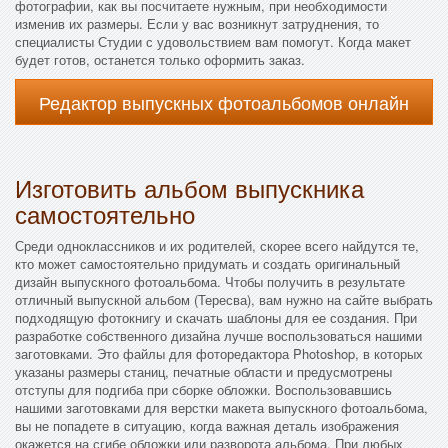
фотографии, как вы посчитаете нужным, при необходимости
изменив их размеры. Если у вас возникнут затруднения, то
специалисты Студии с удовольствием вам помогут. Когда макет
будет готов, останется только оформить заказ.
Редактор выпускных фотоальбомов онлайн
Изготовить альбом выпускника
самостоятельно
Среди одноклассников и их родителей, скорее всего найдутся те,
кто может самостоятельно придумать и создать оригинальный
дизайн выпускного фотоальбома. Чтобы получить в результате
отличный выпускной альбом (Тересва), вам нужно на сайте выбрать
подходящую фотокнигу и скачать шаблоны для ее создания. При
разработке собственного дизайна лучше воспользоваться нашими
заготовками. Это файлы для фоторедактора Photoshop, в которых
указаны размеры станиц, печатные области и предусмотрены
отступы для подгиба при сборке обложки. Воспользовавшись
нашими заготовками для верстки макета выпускного фотоальбома,
вы не попадете в ситуацию, когда важная деталь изображения
окажется на сгибе обложки или разворота альбома. При любых