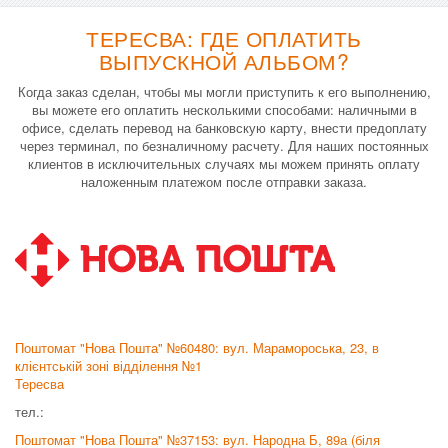
ТЕРЕСВА: ГДЕ ОПЛАТИТЬ
ВЫПУСКНОЙ АЛЬБОМ?
Когда заказ сделан, чтобы мы могли приступить к его выполнению,
вы можете его оплатить несколькими способами: наличными в
офисе, сделать перевод на банковскую карту, внести предоплату
через терминал, по безналичному расчету. Для наших постоянных
клиентов в исключительных случаях мы можем принять оплату
наложенным платежом после отправки заказа.
Поштомат "Нова Пошта" №60480: вул. Марамороська, 23, в
клієнтській зоні відділення №1
Тересва
тел.:
Поштомат "Нова Пошта" №37153: вул. Народна Б, 89а (біля