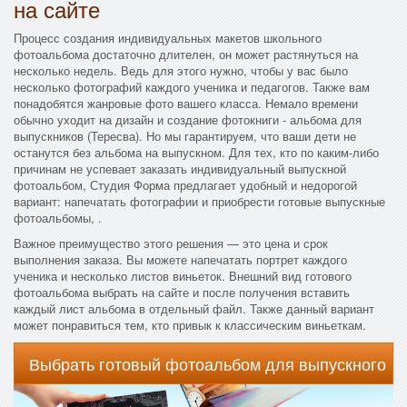
на сайте
Процесс создания индивидуальных макетов школьного
фотоальбома достаточно длителен, он может растянуться на
несколько недель. Ведь для этого нужно, чтобы у вас было
несколько фотографий каждого ученика и педагогов. Также вам
понадобятся жанровые фото вашего класса. Немало времени
обычно уходит на дизайн и создание фотокниги - альбома для
выпускников (Тересва). Но мы гарантируем, что ваши дети не
останутся без альбома на выпускном. Для тех, кто по каким-либо
причинам не успевает заказать индивидуальный выпускной
фотоальбом, Студия Форма предлагает удобный и недорогой
вариант: напечатать фотографии и приобрести готовые выпускные
фотоальбомы, .
Важное преимущество этого решения — это цена и срок
выполнения заказа. Вы можете напечатать портрет каждого
ученика и несколько листов виньеток. Внешний вид готового
фотоальбома выбрать на сайте и после получения вставить
каждый лист альбома в отдельный файл. Также данный вариант
может понравиться тем, кто привык к классическим виньеткам.
Выбрать готовый фотоальбом для выпускного