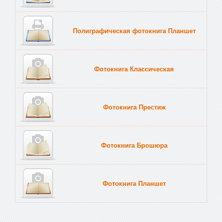
Полиграфическая фотокнига Планшет
Тве
Фотокнига Классическая
Фотокнига Престиж
Фотокнига Брошюра
Фотокнига Планшет
Тве