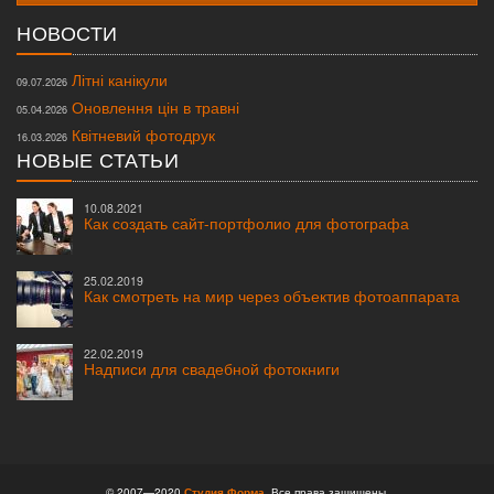
НОВОСТИ
Літні канікули
09.07.2026
Оновлення цін в травні
05.04.2026
Квітневий фотодрук
16.03.2026
НОВЫЕ СТАТЬИ
10.08.2021
Как создать сайт-портфолио для фотографа
25.02.2019
Как смотреть на мир через объектив фотоаппарата
22.02.2019
Надписи для свадебной фотокниги
© 2007—2020
Студия Форма
. Все права защищены.