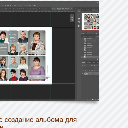
 создание альбома для
е