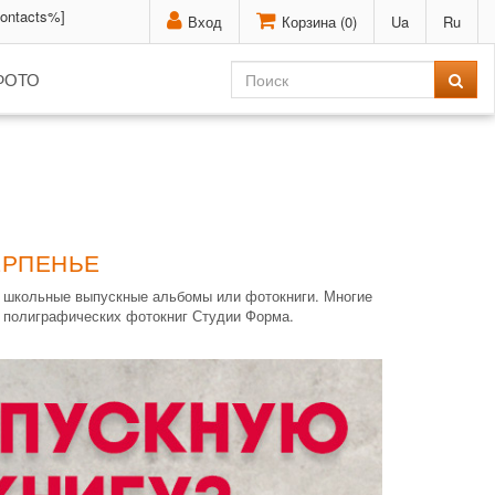
contacts%]
Вход
Корзина (
0
)
Ua
Ru
ФОТО
ЕРПЕНЬЕ
я школьные выпускные альбомы или фотокниги. Многие
и полиграфических фотокниг Студии Форма.