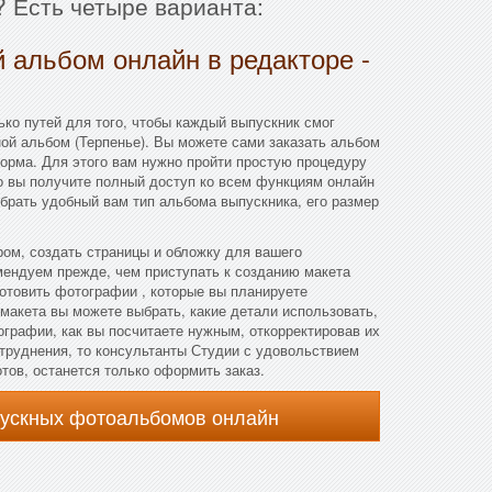
? Есть четыре варианта:
 альбом онлайн в редакторе -
ко путей для того, чтобы каждый выпускник смог
ой альбом (Терпенье). Вы можете сами заказать альбом
орма. Для этого вам нужно пройти простую процедуру
го вы получите полный доступ ко всем функциям онлайн
брать удобный вам тип альбома выпускника, его размер
ом, создать страницы и обложку для вашего
мендуем прежде, чем приступать к созданию макета
отовить фотографии , которые вы планируете
 макета вы можете выбрать, какие детали использовать,
ографии, как вы посчитаете нужным, откорректировав их
атруднения, то консультанты Студии с удовольствием
отов, останется только оформить заказ.
пускных фотоальбомов онлайн