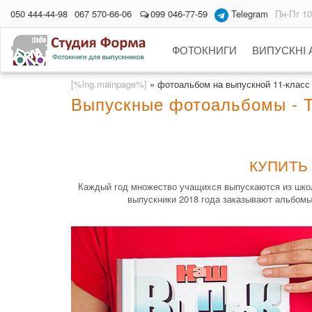
050 444-44-98
067 570-66-06
099 046-77-59
Telegram
Пн-Пт 10
ФОТОКНИГИ
ВИПУСКНІ
[%lng.mainpage%]
»
фотоальбом на выпускной 11-класс
Выпускные фотоальбомы - 
КУПИТЬ
Каждый год множество учащихся выпускаются из школ
выпускники 2018 года заказывают альбомы