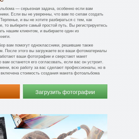
альбома — серьезная задача, особенно если вам
ники. Если вы не уверенны, что вам по силам создать
Терпенье, и вы не хотите разбираться с тем, как
е, то выберите самый простой путь. Вы регистрируетесь
ать нашим клиентом, и выбираете один из
ниги.
бор вам помогут одноклассники, решившие также
м. После этого вы загружаете все ваши фотоматериалы
работают ваши фотографии и сверстают макет
 вам останется его согласовать, если вас он устроит.
мени, всю работу за вас сделают профессионалы, но в
т включена стоимость создания макета фотоальбома
Загрузить фотографии