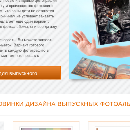
групповые и видовые фотографии
ку и производство фотокниги -
м, что ваши дети не останутся
причинам не успевает заказать
длагает еще один вариант:
е фотоальбомы, они всегда ждут
скорость. Вы можете заказать
ньеток. Вариант готового
авить каждую фотографию в
ься тем, кто привык к
для выпускного
ОВИНКИ ДИЗАЙНА ВЫПУСКНЫХ ФОТОАЛЬ