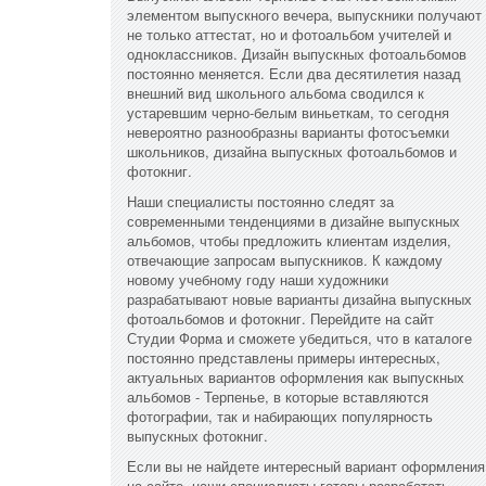
элементом выпускного вечера, выпускники получают
не только аттестат, но и фотоальбом учителей и
одноклассников. Дизайн выпускных фотоальбомов
постоянно меняется. Если два десятилетия назад
внешний вид школьного альбома сводился к
устаревшим черно-белым виньеткам, то сегодня
невероятно разнообразны варианты фотосъемки
школьников, дизайна выпускных фотоальбомов и
фотокниг.
Наши специалисты постоянно следят за
современными тенденциями в дизайне выпускных
альбомов, чтобы предложить клиентам изделия,
отвечающие запросам выпускников. К каждому
новому учебному году наши художники
разрабатывают новые варианты дизайна выпускных
фотоальбомов и фотокниг. Перейдите на сайт
Студии Форма и сможете убедиться, что в каталоге
постоянно представлены примеры интересных,
актуальных вариантов оформления как выпускных
альбомов - Терпенье, в которые вставляются
фотографии, так и набирающих популярность
выпускных фотокниг.
Если вы не найдете интересный вариант оформления
на сайте, наши специалисты готовы разработать