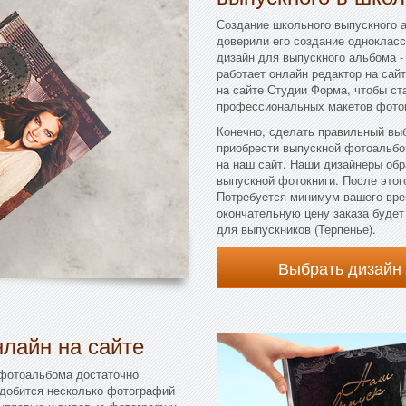
Создание школьного выпускного 
доверили его создание однокласс
дизайн для выпускного альбома - 
работает онлайн редактор на сайт
на сайте Студии Форма, чтобы ст
профессиональных макетов фоток
Конечно, сделать правильный вы
приобрести выпускной фотоальбо
на наш сайт. Наши дизайнеры об
выпускной фотокниги. После этого
Потребуется минимум вашего вре
окончательную цену заказа буде
для выпускников (Терпенье).
Выбрать дизайн
лайн на сайте
 фотоальбома достаточно
адобится несколько фотографий