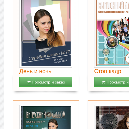
День и ночь
Стоп кадр
Просмотр и заказ
Просмотр и 