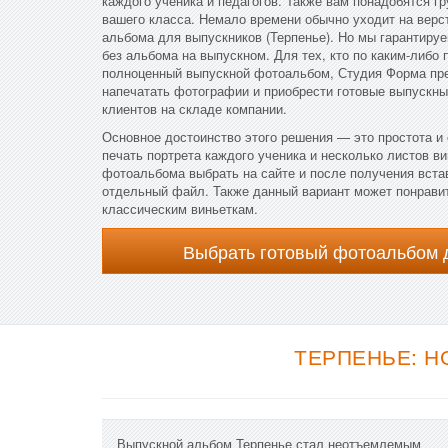
каждого ученика и педагогов. Также вам понадобятся 
вашего класса. Немало времени обычно уходит на верст
альбома для выпускников (Терпенье). Но мы гарантируе
без альбома на выпускном. Для тех, кто по каким-либо 
полноценный выпускной фотоальбом, Студия Форма пре
напечатать фотографии и приобрести готовые выпускны
клиентов на складе компании.
Основное достоинство этого решения — это простота и 
печать портрета каждого ученика и несколько листов ви
фотоальбома выбрать на сайте и после получения вст
отдельный файл. Также данный вариант может понравит
классическим виньеткам.
Выбрать готовый фотоальбом 
ТЕРПЕНЬЕ: Н
Выпускной альбом Терпенье стал неотъемлемым