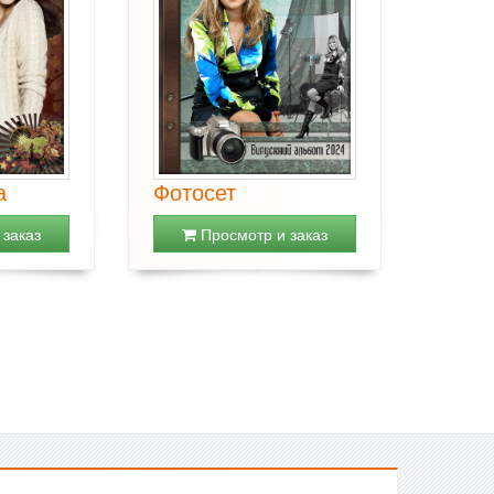
а
Фотосет
заказ
Просмотр и заказ