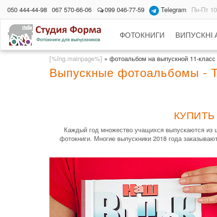
050 444-44-98
067 570-66-06
099 046-77-59
Telegram
Пн-Пт 10
ФОТОКНИГИ
ВИПУСКНІ
[%lng.mainpage%]
»
фотоальбом на выпускной 11-класс
Выпускные фотоальбомы - 
КУПИТЬ
Каждый год множество учащихся выпускаются из ш
фотокниги. Многие выпускники 2018 года заказываю