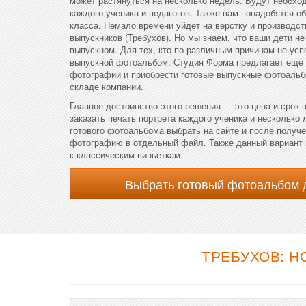
может растянуться на несколько недель. Будут необх
каждого ученика и педагогов. Также вам понадобятся 
класса. Немало времени уйдет на верстку и производст
выпускников (Требухов). Но мы знаем, что ваши дети не
выпускном. Для тех, кто по различным причинам не усп
выпускной фотоальбом, Студия Форма предлагает еще 
фотографии и приобрести готовые выпускные фотоальбо
складе компании.
Главное достоинство этого решения — это цена и срок 
заказать печать портрета каждого ученика и несколько
готового фотоальбома выбрать на сайте и после получ
фотографию в отдельный файл. Также данный вариант п
к классическим виньеткам.
Выбрать готовый фотоальбом 
ТРЕБУХОВ: Н