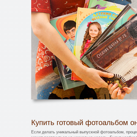
Купить готовый фотоальбом он
Если делать уникальный выпускной фотоальбом, проце