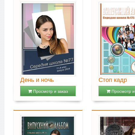
День и ночь
Стоп кадр
Просмотр и заказ
Просмотр и 