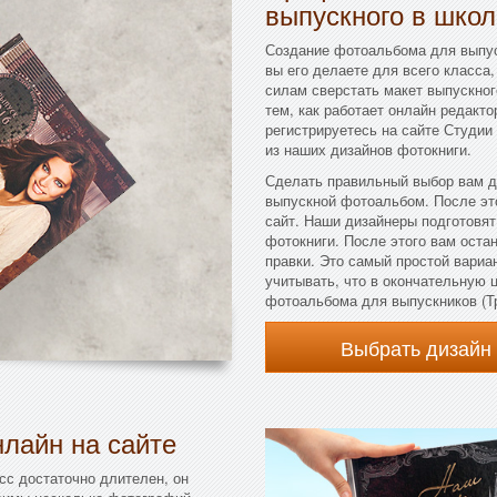
выпускного в школ
Создание фотоальбома для выпус
вы его делаете для всего класса,
силам сверстать макет выпускного
тем, как работает онлайн редакто
регистрируетесь на сайте Студии
из наших дизайнов фотокниги.
Сделать правильный выбор вам д
выпускной фотоальбом. После эт
сайт. Наши дизайнеры подготовя
фотокниги. После этого вам остан
правки. Это самый простой вариа
учитывать, что в окончательную 
фотоальбома для выпускников (Т
Выбрать дизайн
лайн на сайте
сс достаточно длителен, он