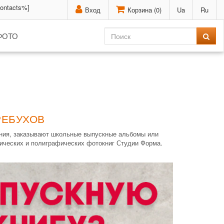
contacts%]
Вход
Корзина (
0
)
Ua
Ru
ФОТО
РЕБУХОВ
ения, заказывают школьные выпускные альбомы или
сических и полиграфических фотокниг Студии Форма.