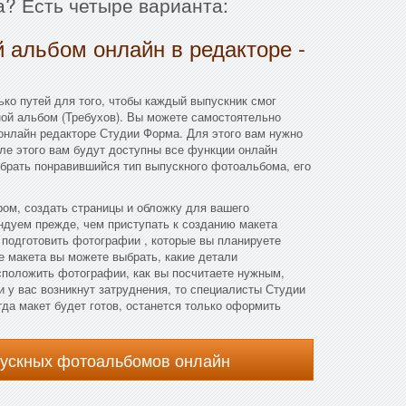
а? Есть четыре варианта:
 альбом онлайн в редакторе -
ко путей для того, чтобы каждый выпускник смог
ой альбом (Требухов). Вы можете самостоятельно
онлайн редакторе Студии Форма. Для этого вам нужно
сле этого вам будут доступны все функции онлайн
брать понравившийся тип выпускного фотоальбома, его
ом, создать страницы и обложку для вашего
ндуем прежде, чем приступать к созданию макета
подготовить фотографии , которые вы планируете
е макета вы можете выбрать, какие детали
асположить фотографии, как вы посчитаете нужным,
и у вас возникнут затруднения, то специалисты Студии
гда макет будет готов, останется только оформить
пускных фотоальбомов онлайн