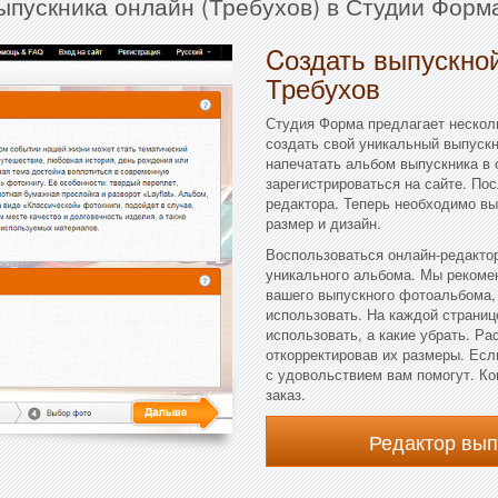
ыпускника онлайн (Требухов) в Студии Форм
Cоздать выпускной
Требухов
Студия Форма предлагает несколь
создать свой уникальный выпускн
напечатать альбом выпускника в 
зарегистрироваться на сайте. По
редактора. Теперь необходимо вы
размер и дизайн.
Воспользоваться онлайн-редактор
уникального альбома. Мы рекоме
вашего выпускного фотоальбома, 
использовать. На каждой страниц
использовать, а какие убрать. Р
откорректировав их размеры. Есл
с удовольствием вам помогут. Ко
заказ.
Редактор вы