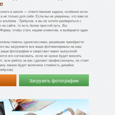
е
кного в школе — ответственная задача, особенно если
 а не только для себя. Если вы не уверенны, что вам по
 альбома - Требухов, и вы не хотите разбираться с
р на сайте, то есть более простой путь. Вы
 Форма, чтобы стать нашим клиентом, и выбираете один
олжны помочь одноклассники, решившие приобрести
ого вы загружаете все ваши фотоматериалы на наш
т ваши фотографии и сверстают макет выпускной
ется его согласовать, если не нужно будет вносить
нт, всю работу за вас сделают профессионалы, но стоит
цену заказа будет включена стоимость дизайна
ребухов).
Загрузить фотографии