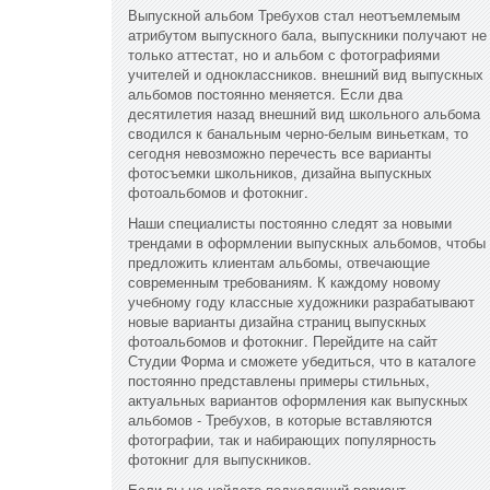
Выпускной альбом Требухов стал неотъемлемым
атрибутом выпускного бала, выпускники получают не
только аттестат, но и альбом с фотографиями
учителей и одноклассников. внешний вид выпускных
альбомов постоянно меняется. Если два
десятилетия назад внешний вид школьного альбома
сводился к банальным черно-белым виньеткам, то
сегодня невозможно перечесть все варианты
фотосъемки школьников, дизайна выпускных
фотоальбомов и фотокниг.
Наши специалисты постоянно следят за новыми
трендами в оформлении выпускных альбомов, чтобы
предложить клиентам альбомы, отвечающие
современным требованиям. К каждому новому
учебному году классные художники разрабатывают
новые варианты дизайна страниц выпускных
фотоальбомов и фотокниг. Перейдите на сайт
Студии Форма и сможете убедиться, что в каталоге
постоянно представлены примеры стильных,
актуальных вариантов оформления как выпускных
альбомов - Требухов, в которые вставляются
фотографии, так и набирающих популярность
фотокниг для выпускников.
Если вы не найдете подходящий вариант