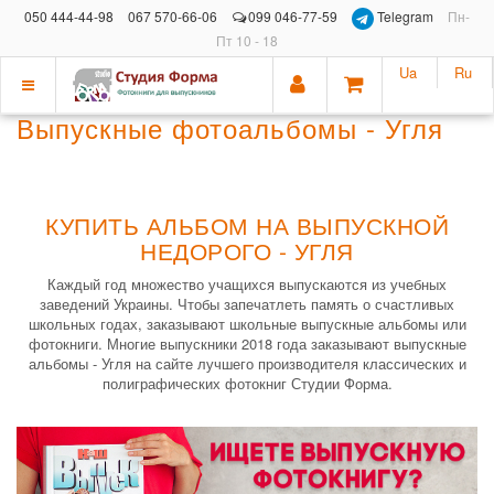
050 444-44-98
067 570-66-06
099 046-77-59
Telegram
Пн-
Пт 10 - 18
Ua
Ru
Показать
Выпускные фотоальбомы - Угля
меню
КУПИТЬ АЛЬБОМ НА ВЫПУСКНОЙ
НЕДОРОГО - УГЛЯ
Каждый год множество учащихся выпускаются из учебных
заведений Украины. Чтобы запечатлеть память о счастливых
школьных годах, заказывают школьные выпускные альбомы или
фотокниги. Многие выпускники 2018 года заказывают выпускные
альбомы - Угля на сайте лучшего производителя классических и
полиграфических фотокниг Студии Форма.