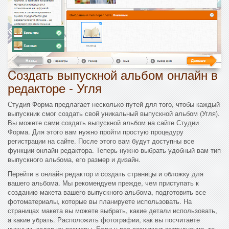
Cоздать выпускной альбом онлайн в
редакторе - Угля
Студия Форма предлагает несколько путей для того, чтобы каждый
выпускник смог создать свой уникальный выпускной альбом (Угля).
Вы можете сами создать выпускной альбом на сайте Студии
Форма. Для этого вам нужно пройти простую процедуру
регистрации на сайте. После этого вам будут доступны все
функции онлайн редактора. Теперь нужно выбрать удобный вам тип
выпускного альбома, его размер и дизайн.
Перейти в онлайн редактор и создать страницы и обложку для
вашего альбома. Мы рекомендуем прежде, чем приступать к
созданию макета вашего выпускного альбома, подготовить все
фотоматериалы, которые вы планируете использовать. На
страницах макета вы можете выбрать, какие детали использовать,
а какие убрать. Расположить фотографии, как вы посчитаете
нужным, задав их размеры. Если у вас возникнут затруднения, то