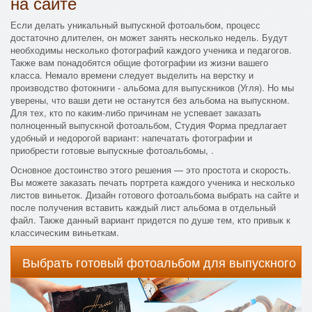
на сайте
Если делать уникальный выпускной фотоальбом, процесс
достаточно длителен, он может занять несколько недель. Будут
необходимы несколько фотографий каждого ученика и педагогов.
Также вам понадобятся общие фотографии из жизни вашего
класса. Немало времени следует выделить на верстку и
производство фотокниги - альбома для выпускников (Угля). Но мы
уверены, что ваши дети не останутся без альбома на выпускном.
Для тех, кто по каким-либо причинам не успевает заказать
полноценный выпускной фотоальбом, Студия Форма предлагает
удобный и недорогой вариант: напечатать фотографии и
приобрести готовые выпускные фотоальбомы, .
Основное достоинство этого решения — это простота и скорость.
Вы можете заказать печать портрета каждого ученика и несколько
листов виньеток. Дизайн готового фотоальбома выбрать на сайте и
после получения вставить каждый лист альбома в отдельный
файл. Также данный вариант придется по душе тем, кто привык к
классическим виньеткам.
Выбрать готовый фотоальбом для выпускного