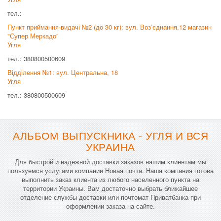
тел.:
Пункт приймання-видачі №2 (до 30 кг): вул. Возʼєднання,12 магазин
"Супер Меркадо"
Угля
тел.: 380800500609
Відділення №1: вул. Центральна, 18
Угля
тел.: 380800500609
АЛЬБОМ ВЫПУСКНИКА - УГЛЯ И ВСЯ
УКРАИНА
Для быстрой и надежной доставки заказов нашим клиентам мы
пользуемся услугами компании Новая почта. Наша компания готова
выполнить заказ клиента из любого населенного пункта на
территории Украины. Вам достаточно выбрать ближайшее
отделение службы доставки или почтомат Приватбанка при
оформлении заказа на сайте.