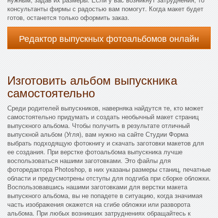
консультанты фирмы с радостью вам помогут. Когда макет будет
готов, останется только оформить заказ.
Редактор выпускных фотоальбомов онлайн
Изготовить альбом выпускника
самостоятельно
Среди родителей выпускников, наверняка найдутся те, кто может
самостоятельно придумать и создать необычный макет страниц
выпускного альбома. Чтобы получить в результате отличный
выпускной альбом (Угля), вам нужно на сайте Студии Форма
выбрать подходящую фотокнигу и скачать заготовки макетов для
ее создания. При верстке фотоальбома выпускника лучше
воспользоваться нашими заготовками. Это файлы для
фоторедактора Photoshop, в них указаны размеры станиц, печатные
области и предусмотрены отступы для подгиба при сборке обложки.
Воспользовавшись нашими заготовками для верстки макета
выпускного альбома, вы не попадете в ситуацию, когда значимая
часть изображения окажется на сгибе обложки или разворота
альбома. При любых возникших затруднениях обращайтесь к