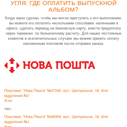
УГЛЯ: ГДЕ ОПЛАТИТЬ ВЫПУСКНОЙ
АЛЬБОМ?
Когда заказ сделан, чтобы мы могли приступить к его выполнению,
вы можете его оплатить несколькими способами: наличными в
офисе, сделать перевод на банковскую карту, внести предоплату
через терминал, по безналичному расчету. Для наших постоянных
клиентов в исключительных случаях мы можем принять оплату
наложенным платежом после отправки заказа.
Поштомат "Нова Пошта" №47242: вул. Центральна, 18, біля
відділення №1
Угля
тел.:
Поштомат "Нова Пошта" №46304: вул. Центральна, 18, біля
відділення №1
Угля