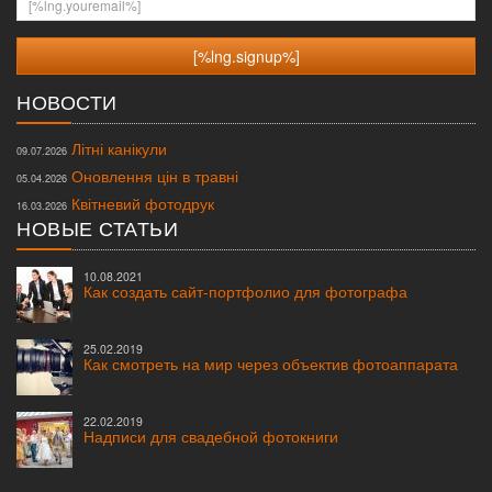
НОВОСТИ
Літні канікули
09.07.2026
Оновлення цін в травні
05.04.2026
Квітневий фотодрук
16.03.2026
НОВЫЕ СТАТЬИ
10.08.2021
Как создать сайт-портфолио для фотографа
25.02.2019
Как смотреть на мир через объектив фотоаппарата
22.02.2019
Надписи для свадебной фотокниги