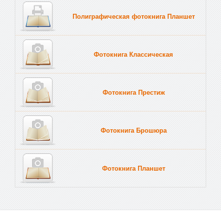
Полиграфическая фотокнига Планшет
Тве
Фотокнига Классическая
Фотокнига Престиж
Фотокнига Брошюра
Фотокнига Планшет
Тве