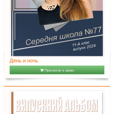
День и ночь
Просмотр и заказ