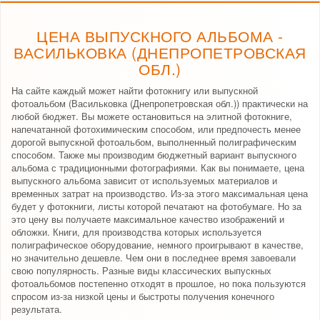
ЦЕНА ВЫПУСКНОГО АЛЬБОМА -
ВАСИЛЬКОВКА (ДНЕПРОПЕТРОВСКАЯ
ОБЛ.)
На сайте каждый может найти фотокнигу или выпускной
фотоальбом (Васильковка (Днепропетровская обл.)) практически на
любой бюджет. Вы можете остановиться на элитной фотокниге,
напечатанной фотохимическим способом, или предпочесть менее
дорогой выпускной фотоальбом, выполненный полиграфическим
способом. Также мы производим бюджетный вариант выпускного
альбома с традиционными фотографиями. Как вы понимаете, цена
выпускного альбома зависит от используемых материалов и
временных затрат на производство. Из-за этого максимальная цена
будет у фотокниги, листы которой печатают на фотобумаге. Но за
это цену вы получаете максимальное качество изображений и
обложки. Книги, для производства которых используется
полиграфическое оборудование, немного проигрывают в качестве,
но значительно дешевле. Чем они в последнее время завоевали
свою популярность. Разные виды классических выпускных
фотоальбомов постепенно отходят в прошлое, но пока пользуются
спросом из-за низкой цены и быстроты получения конечного
результата.