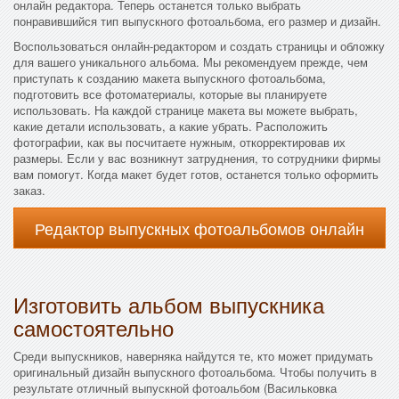
онлайн редактора. Теперь останется только выбрать
понравившийся тип выпускного фотоальбома, его размер и дизайн.
Воспользоваться онлайн-редактором и создать страницы и обложку
для вашего уникального альбома. Мы рекомендуем прежде, чем
приступать к созданию макета выпускного фотоальбома,
подготовить все фотоматериалы, которые вы планируете
использовать. На каждой странице макета вы можете выбрать,
какие детали использовать, а какие убрать. Расположить
фотографии, как вы посчитаете нужным, откорректировав их
размеры. Если у вас возникнут затруднения, то сотрудники фирмы
вам помогут. Когда макет будет готов, останется только оформить
заказ.
Редактор выпускных фотоальбомов онлайн
Изготовить альбом выпускника
самостоятельно
Среди выпускников, наверняка найдутся те, кто может придумать
оригинальный дизайн выпускного фотоальбома. Чтобы получить в
результате отличный выпускной фотоальбом (Васильковка