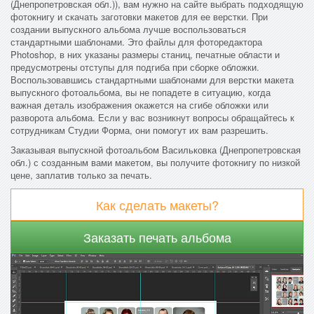
(Днепропетровская обл.)), вам нужно на сайте выбрать подходящую
фотокнигу и скачать заготовки макетов для ее верстки. При
создании выпускного альбома лучше воспользоваться
стандартными шаблонами. Это файлы для фоторедактора
Photoshop, в них указаны размеры станиц, печатные области и
предусмотрены отступы для подгиба при сборке обложки.
Воспользовавшись стандартными шаблонами для верстки макета
выпускного фотоальбома, вы не попадете в ситуацию, когда
важная деталь изображения окажется на сгибе обложки или
разворота альбома. Если у вас возникнут вопросы обращайтесь к
сотрудникам Студии Форма, они помогут их вам разрешить.
Заказывая выпускной фотоальбом Васильковка (Днепропетровская
обл.) с созданным вами макетом, вы получите фотокнигу по низкой
цене, заплатив только за печать.
Как сделать макеты?
Заказать печать альбома