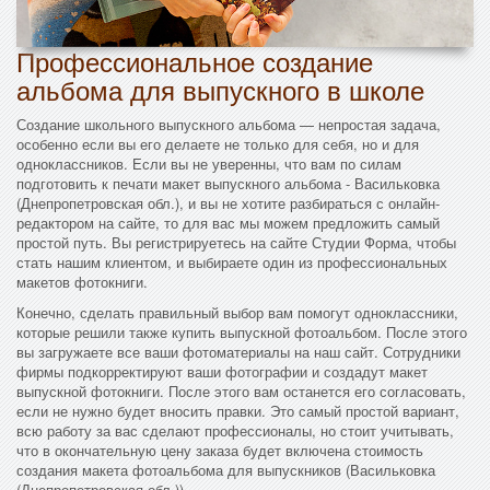
Профессиональное создание
альбома для выпускного в школе
Создание школьного выпускного альбома — непростая задача,
особенно если вы его делаете не только для себя, но и для
одноклассников. Если вы не уверенны, что вам по силам
подготовить к печати макет выпускного альбома - Васильковка
(Днепропетровская обл.), и вы не хотите разбираться с онлайн-
редактором на сайте, то для вас мы можем предложить самый
простой путь. Вы регистрируетесь на сайте Студии Форма, чтобы
стать нашим клиентом, и выбираете один из профессиональных
макетов фотокниги.
Конечно, сделать правильный выбор вам помогут одноклассники,
которые решили также купить выпускной фотоальбом. После этого
вы загружаете все ваши фотоматериалы на наш сайт. Сотрудники
фирмы подкорректируют ваши фотографии и создадут макет
выпускной фотокниги. После этого вам останется его согласовать,
если не нужно будет вносить правки. Это самый простой вариант,
всю работу за вас сделают профессионалы, но стоит учитывать,
что в окончательную цену заказа будет включена стоимость
создания макета фотоальбома для выпускников (Васильковка
(Днепропетровская обл.)).