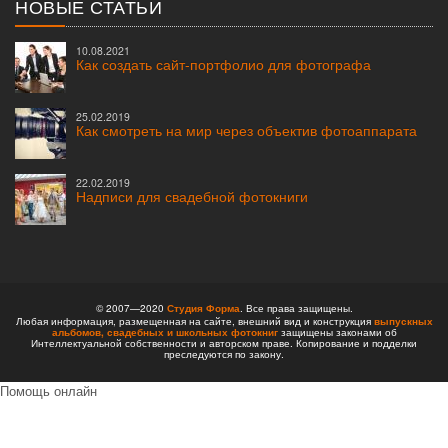
НОВЫЕ СТАТЬИ
10.08.2021
Как создать сайт-портфолио для фотографа
25.02.2019
Как смотреть на мир через объектив фотоаппарата
22.02.2019
Надписи для свадебной фотокниги
© 2007—2020
Студия Форма
. Все права защищены.
Любая информация, размещенная на сайте, внешний вид и конструкция
выпускных
альбомов,
свадебных и школьных фотокниг
защищены законами об
Интеллектуальной собственности и авторском праве. Копирование и подделки
преследуются по закону.
Помощь онлайн