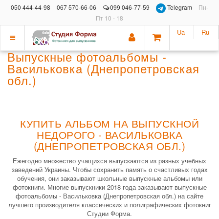
050 444-44-98
067 570-66-06
099 046-77-59
Telegram
Пн-
Пт 10 - 18
Ua
Ru
Показать
Выпускные фотоальбомы -
меню
Васильковка (Днепропетровская
обл.)
КУПИТЬ АЛЬБОМ НА ВЫПУСКНОЙ
НЕДОРОГО - ВАСИЛЬКОВКА
(ДНЕПРОПЕТРОВСКАЯ ОБЛ.)
Ежегодно множество учащихся выпускаются из разных учебных
заведений Украины. Чтобы сохранить память о счастливых годах
обучения, они заказывают школьные выпускные альбомы или
фотокниги. Многие выпускники 2018 года заказывают выпускные
фотоальбомы - Васильковка (Днепропетровская обл.) на сайте
лучшего производителя классических и полиграфических фотокниг
Студии Форма.