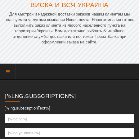
ВИСКА И ВСЯ УКРАИНА
Для быстрой и надежной доставки заказов нашим клиентам мы
пользуемся услугами компании Новая почта. Наша компания готова
выполнить заказ клиента из любого населенного пункта на
территории Украины. Вам достаточно выбрать ближайшее
отделение службы доставки или почтомат Приватбанка при
оформлении заказа на сайте.
Показать
меню
[%LNG.SUBSCRIPTION%]
[%lng.subscriptionText%]
[%lng.fio%]
[%lng.youremail%]