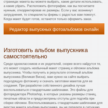
страницах макета вы можете выбрать, какие детали использовать,
а какие убрать. Расположить фотографии, как вы посчитаете
нужным, откорректировав их размеры. Если у вас возникнут
затруднения, то специалисты фирмы с радостью вам помогут.
Когда макет будет готов, останется только оформить заказ.
Редактор выпускных фотоальбомов онлайн
Изготовить альбом выпускника
самостоятельно
Среди одноклассников и их родителей, скорее всего найдутся те,
кто может создать необычный макет страниц и обложки альбома
выпускника. Чтобы получить в результате отличный альбом
выпускника (Великая Виска), вам нужно на сайте выбрать
подходящую фотокнигу и скачать заготовки макетов для ее
создания. При разработке собственного дизайна лучше
воспользоваться стандартными шаблонами. Это файлы для
фоторедактора Photoshop, в которых указаны размеры станиц,
печатные области и предусмотрены отступы для подгиба при
сборке обложки. Воспользовавшись стандартными шаблонами для
верстки макета альбома выпускника, вы не попадете в ситуацию,