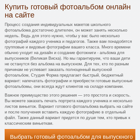
Купить готовый фотоальбом онлайн
на сайте
Процесс создания индивидуальных макетов школьного
фотоальбома достаточно длителен, он может занять несколько
недель. Ведь для этого нужно, чтобы у вас было несколько
фотографий каждого ученика и педагогов. Также вам понадобятся
групповые и видовые фотографии вашего класса. Много времени
обычно уходит на дизайн и создание фотокниги - альбома для
выпускников (Великая Виска). Но мы гарантируем, что ваши дети
не останутся без альбома на выпускном. Для тех, кто по разным
причинам не успевает заказать полноценный выпускной
фотоальбом, Студия Форма предлагает быстрый, бюджетный
вариант: напечатать фотографии и приобрести готовые выпускные
фотоальбомы, они всегда ждут клиентов на складе компании.
Важное преимущество этого решения — это простота и скорость.
Вы можете заказать печать портрета каждого ученика и несколько
листов виньеток. Вариант готового фотоальбома выбрать на сайте
и после получения вставить каждую фотографию в отдельный
файл. Также данный вариант придется по душе тем, кто привык к
классическим виньеткам.
Выбрать готовый фотоальбом для выпускного