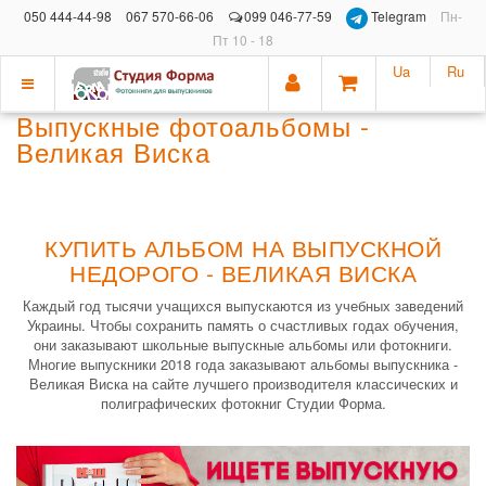
050 444-44-98
067 570-66-06
099 046-77-59
Telegram
Пн-
Пт 10 - 18
Ua
Ru
Показать
Выпускные фотоальбомы -
меню
Великая Виска
КУПИТЬ АЛЬБОМ НА ВЫПУСКНОЙ
НЕДОРОГО - ВЕЛИКАЯ ВИСКА
Каждый год тысячи учащихся выпускаются из учебных заведений
Украины. Чтобы сохранить память о счастливых годах обучения,
они заказывают школьные выпускные альбомы или фотокниги.
Многие выпускники 2018 года заказывают альбомы выпускника -
Великая Виска на сайте лучшего производителя классических и
полиграфических фотокниг Студии Форма.