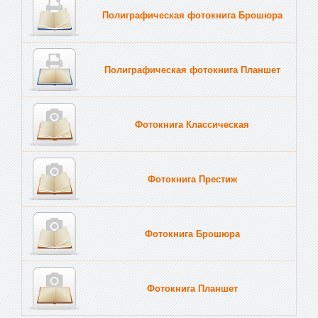
Полиграфическая фотокнига Брошюра
Полиграфическая фотокнига Планшет
Тве
Фотокнига Классическая
Фотокнига Престиж
Фотокнига Брошюра
Фотокнига Планшет
Тве