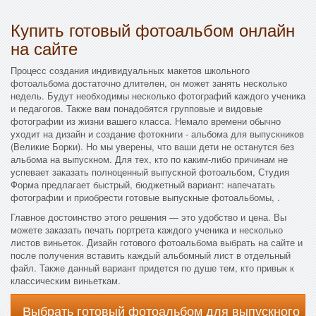
Купить готовый фотоальбом онлайн
на сайте
Процесс создания индивидуальных макетов школьного
фотоальбома достаточно длителен, он может занять несколько
недель. Будут необходимы несколько фотографий каждого ученика
и педагогов. Также вам понадобятся групповые и видовые
фотографии из жизни вашего класса. Немало времени обычно
уходит на дизайн и создание фотокниги - альбома для выпускников
(Великие Борки). Но мы уверены, что ваши дети не останутся без
альбома на выпускном. Для тех, кто по каким-либо причинам не
успевает заказать полноценный выпускной фотоальбом, Студия
Форма предлагает быстрый, бюджетный вариант: напечатать
фотографии и приобрести готовые выпускные фотоальбомы, .
Главное достоинство этого решения — это удобство и цена. Вы
можете заказать печать портрета каждого ученика и несколько
листов виньеток. Дизайн готового фотоальбома выбрать на сайте и
после получения вставить каждый альбомный лист в отдельный
файл. Также данный вариант придется по душе тем, кто привык к
классическим виньеткам.
Выбрать готовый фотоальбом для выпускного