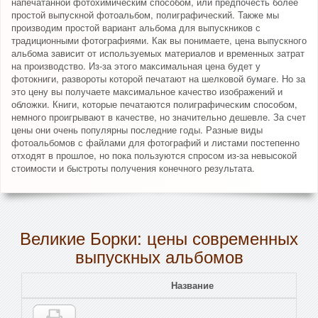
напечатанной фотохимическим способом, или предпочесть более
простой выпускной фотоальбом, полиграфический. Также мы
производим простой вариант альбома для выпускников с
традиционными фотографиями. Как вы понимаете, цена выпускного
альбома зависит от используемых материалов и временных затрат
на производство. Из-за этого максимальная цена будет у
фотокниги, развороты которой печатают на шелковой бумаге. Но за
это цену вы получаете максимальное качество изображений и
обложки. Книги, которые печатаются полиграфическим способом,
немного проигрывают в качестве, но значительно дешевле. За счет
цены они очень популярны последние годы. Разные виды
фотоальбомов с файлами для фотографий и листами постепенно
отходят в прошлое, но пока пользуются спросом из-за невысокой
стоимости и быстроты получения конечного результата.
Великие Борки: цены современных
выпускных альбомов
Название