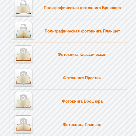
Полиграфическая фотокнига Брошюра
Полиграфическая фотокнига Планшет
Тве
Фотокнига Классическая
Фотокнига Престиж
Фотокнига Брошюра
Фотокнига Планшет
Тве