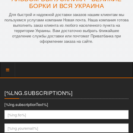
БОРКИ И ВСЯ УКРАИНА
Для быстрой и надежной доставки заказов нашим клиентам мы
пользуемся услугами компании Новая почта. Наша компания готова
выполнить заказ клиента из любого населенного пункта на
территории Украины. Вам достаточно выбрать ближайшее
отделение службы доставки или почтомат Приватбанка при
оформлении заказа на сайте.
Показать
меню
[%LNG.SUBSCRIPTION%]
[%lng.subscriptionText%]
[%lng.fio%]
[%lng.youremail%]