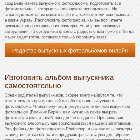
созданию макета выпускного фотоальбома, подготовить все
фотоматериалы, которые вы планируете использовать. На
страницах макета вы можете выбрать, какие детали использовать,
а какие убрать. Расположить фотографии, как вы посчитаете
нужным, откорректировав их размеры. Если у вас возникнут
затруднения, то сотрудники фирмы с радостью вам помогут. Когда
макет будет готов, останется только оформить заказ.
Редактор выпускных фотоальбомов онлайн
Изготовить альбом выпускника
самостоятельно
Среди родителей выпускников, скорее всего найдутся те, кто
может создать оригинальный дизайн страниц выпускного
фотоальбома. Чтобы получить в результате отличный выпускной
фотоальбом (Великие Борки), вам нужно на сайте выбрать
фотокнигу и скачать шаблоны для ее создания. При создании
выпускного альбома лучше воспользоваться нашими заготовками.
Это файлы для фоторедактора Photoshop, в них указаны размеры
станиц, печатные области и предусмотрены отступы для обрезки
при сборке альбома. Воспользовавшись нашими заготовками для