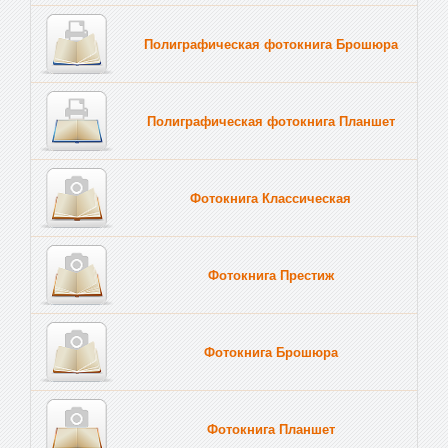
Полиграфическая фотокнига Брошюра
Полиграфическая фотокнига Планшет
Тве
Фотокнига Классическая
Фотокнига Престиж
Фотокнига Брошюра
Фотокнига Планшет
Тве