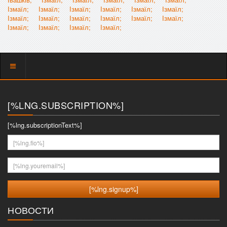
Ізмаїл;
Ізмаїл;
Ізмаїл;
Ізмаїл;
Ізмаїл;
Ізмаїл;
Ізмаїл;
Ізмаїл;
Ізмаїл;
Ізмаїл;
Ізмаїл;
Ізмаїл;
Ізмаїл;
Ізмаїл;
Ізмаїл;
Ізмаїл;
Показать
меню
[%LNG.SUBSCRIPTION%]
[%lng.subscriptionText%]
[%lng.fio%]
[%lng.youremail%]
НОВОСТИ