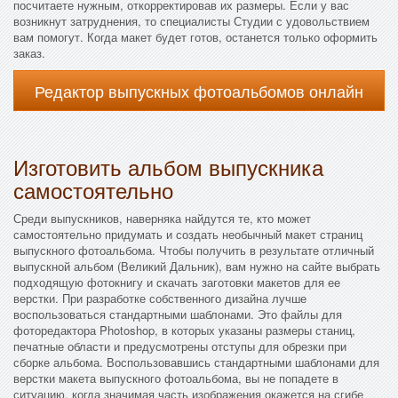
посчитаете нужным, откорректировав их размеры. Если у вас
возникнут затруднения, то специалисты Студии с удовольствием
вам помогут. Когда макет будет готов, останется только оформить
заказ.
Редактор выпускных фотоальбомов онлайн
Изготовить альбом выпускника
самостоятельно
Среди выпускников, наверняка найдутся те, кто может
самостоятельно придумать и создать необычный макет страниц
выпускного фотоальбома. Чтобы получить в результате отличный
выпускной альбом (Великий Дальник), вам нужно на сайте выбрать
подходящую фотокнигу и скачать заготовки макетов для ее
верстки. При разработке собственного дизайна лучше
воспользоваться стандартными шаблонами. Это файлы для
фоторедактора Photoshop, в которых указаны размеры станиц,
печатные области и предусмотрены отступы для обрезки при
сборке альбома. Воспользовавшись стандартными шаблонами для
верстки макета выпускного фотоальбома, вы не попадете в
ситуацию, когда значимая часть изображения окажется на сгибе