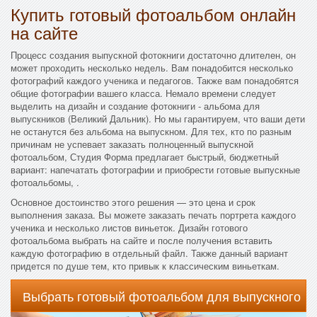
Купить готовый фотоальбом онлайн
на сайте
Процесс создания выпускной фотокниги достаточно длителен, он
может проходить несколько недель. Вам понадобится несколько
фотографий каждого ученика и педагогов. Также вам понадобятся
общие фотографии вашего класса. Немало времени следует
выделить на дизайн и создание фотокниги - альбома для
выпускников (Великий Дальник). Но мы гарантируем, что ваши дети
не останутся без альбома на выпускном. Для тех, кто по разным
причинам не успевает заказать полноценный выпускной
фотоальбом, Студия Форма предлагает быстрый, бюджетный
вариант: напечатать фотографии и приобрести готовые выпускные
фотоальбомы, .
Основное достоинство этого решения — это цена и срок
выполнения заказа. Вы можете заказать печать портрета каждого
ученика и несколько листов виньеток. Дизайн готового
фотоальбома выбрать на сайте и после получения вставить
каждую фотографию в отдельный файл. Также данный вариант
придется по душе тем, кто привык к классическим виньеткам.
Выбрать готовый фотоальбом для выпускного