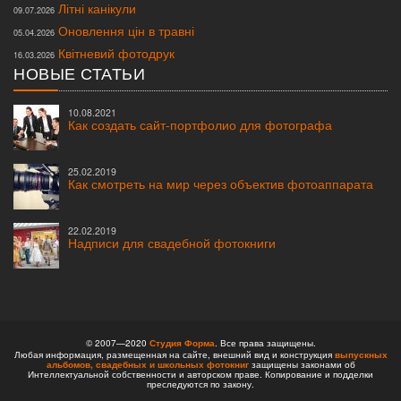
Літні канікули
09.07.2026
Оновлення цін в травні
05.04.2026
Квітневий фотодрук
16.03.2026
НОВЫЕ СТАТЬИ
10.08.2021
Как создать сайт-портфолио для фотографа
25.02.2019
Как смотреть на мир через объектив фотоаппарата
22.02.2019
Надписи для свадебной фотокниги
© 2007—2020
Студия Форма
. Все права защищены.
Любая информация, размещенная на сайте, внешний вид и конструкция
выпускных
альбомов,
свадебных и школьных фотокниг
защищены законами об
Интеллектуальной собственности и авторском праве. Копирование и подделки
преследуются по закону.