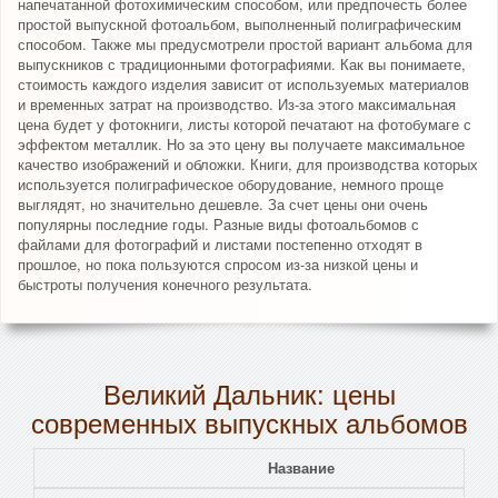
напечатанной фотохимическим способом, или предпочесть более
простой выпускной фотоальбом, выполненный полиграфическим
способом. Также мы предусмотрели простой вариант альбома для
выпускников с традиционными фотографиями. Как вы понимаете,
стоимость каждого изделия зависит от используемых материалов
и временных затрат на производство. Из-за этого максимальная
цена будет у фотокниги, листы которой печатают на фотобумаге с
эффектом металлик. Но за это цену вы получаете максимальное
качество изображений и обложки. Книги, для производства которых
используется полиграфическое оборудование, немного проще
выглядят, но значительно дешевле. За счет цены они очень
популярны последние годы. Разные виды фотоальбомов с
файлами для фотографий и листами постепенно отходят в
прошлое, но пока пользуются спросом из-за низкой цены и
быстроты получения конечного результата.
Великий Дальник: цены
современных выпускных альбомов
Название