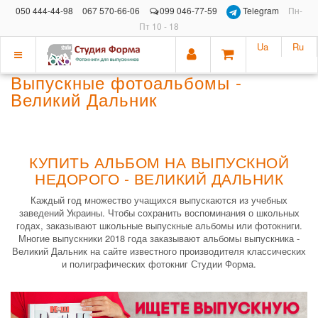
050 444-44-98
067 570-66-06
099 046-77-59
Telegram
Пн-
Пт 10 - 18
Ua
Ru
Показать
Выпускные фотоальбомы -
меню
Великий Дальник
КУПИТЬ АЛЬБОМ НА ВЫПУСКНОЙ
НЕДОРОГО - ВЕЛИКИЙ ДАЛЬНИК
Каждый год множество учащихся выпускаются из учебных
заведений Украины. Чтобы сохранить воспоминания о школьных
годах, заказывают школьные выпускные альбомы или фотокниги.
Многие выпускники 2018 года заказывают альбомы выпускника -
Великий Дальник на сайте известного производителя классических
и полиграфических фотокниг Студии Форма.