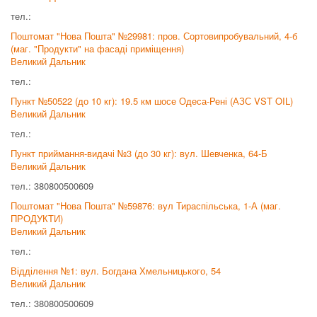
тел.:
Поштомат "Нова Пошта" №29981: пров. Сортовипробувальний, 4-б
(маг. "Продукти" на фасаді приміщення)
Великий Дальник
тел.:
Пункт №50522 (до 10 кг): 19.5 км шосе Одеса-Рені (АЗС VST OIL)
Великий Дальник
тел.:
Пункт приймання-видачі №3 (до 30 кг): вул. Шевченка, 64-Б
Великий Дальник
тел.: 380800500609
Поштомат "Нова Пошта" №59876: вул Тираспільська, 1-А (маг.
ПРОДУКТИ)
Великий Дальник
тел.:
Відділення №1: вул. Богдана Хмельницького, 54
Великий Дальник
тел.: 380800500609