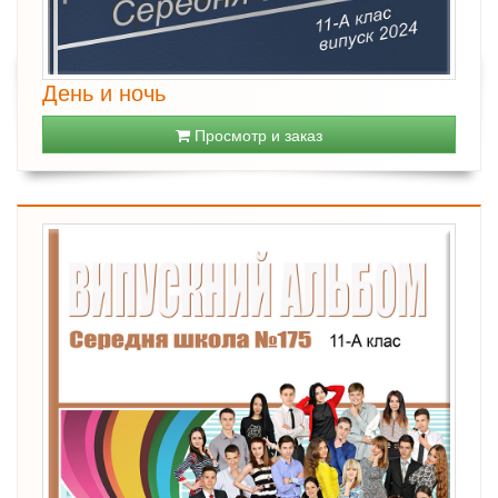
День и ночь
Просмотр и заказ