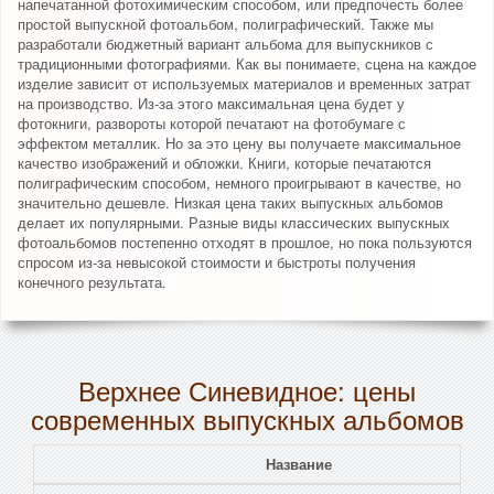
напечатанной фотохимическим способом, или предпочесть более
простой выпускной фотоальбом, полиграфический. Также мы
разработали бюджетный вариант альбома для выпускников с
традиционными фотографиями. Как вы понимаете, сцена на каждое
изделие зависит от используемых материалов и временных затрат
на производство. Из-за этого максимальная цена будет у
фотокниги, развороты которой печатают на фотобумаге с
эффектом металлик. Но за это цену вы получаете максимальное
качество изображений и обложки. Книги, которые печатаются
полиграфическим способом, немного проигрывают в качестве, но
значительно дешевле. Низкая цена таких выпускных альбомов
делает их популярными. Разные виды классических выпускных
фотоальбомов постепенно отходят в прошлое, но пока пользуются
спросом из-за невысокой стоимости и быстроты получения
конечного результата.
Верхнее Синевидное: цены
современных выпускных альбомов
Название