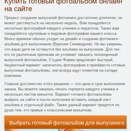
Купить готовый фотоальбом онлайн
на сайте
Процесс создания выпускной фотокниги достаточно длителен, он
может растянуться на несколько недель. Вам понадобится
несколько фотографий каждого ученика и педагогов. Также вам
понадобятся групповые и видовые фотографии вашего класса.
Много времени обычно уходит на дизайн и создание фотокниги -
альбома для выпускников (Верхнее Синевидное). Но мы уверены,
что ваши дети не останутся без альбома на выпускном. Для тех,
кто по различным причинам не успевает заказать полноценный
выпускной фотоальбом, Студия Форма предлагает быстрый,
бюджетный вариант: напечатать фотографии и приобрести готовые
выпускные фотоальбомы, они всегда ждут клиентов на складе
компании.
Главное достоинство этого решения — это цена и срок выполнения
заказа. Вы можете заказать печать портрета каждого ученика и
несколько листов виньеток. Вариант готового фотоальбома
выбрать на сайте и после получения вставить каждый лист
альбома в отдельный файл. Также данный вариант придется по
душе тем, кто привык к классическим виньеткам.
Выбрать готовый фотоальбом для выпускного