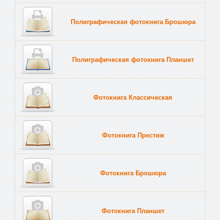
Полиграфическая фотокнига Брошюра
Полиграфическая фотокнига Планшет
Тве
Фотокнига Классическая
Фотокнига Престиж
Фотокнига Брошюра
Фотокнига Планшет
Тве