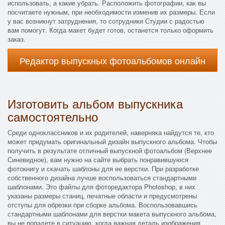
использовать, а какие убрать. Расположить фотографии, как вы
посчитаете нужным, при необходимости изменив их размеры. Если
у вас возникнут затруднения, то сотрудники Студии с радостью
вам помогут. Когда макет будет готов, останется только оформить
заказ.
Редактор выпускных фотоальбомов онлайн
Изготовить альбом выпускника
самостоятельно
Среди одноклассников и их родителей, наверняка найдутся те, кто
может придумать оригинальный дизайн выпускного альбома. Чтобы
получить в результате отличный выпускной фотоальбом (Верхнее
Синевидное), вам нужно на сайте выбрать понравившуюся
фотокнигу и скачать шаблоны для ее верстки. При разработке
собственного дизайна лучше воспользоваться стандартными
шаблонами. Это файлы для фоторедактора Photoshop, в них
указаны размеры станиц, печатные области и предусмотрены
отступы для обрезки при сборке альбома. Воспользовавшись
стандартными шаблонами для верстки макета выпускного альбома,
вы не попадете в ситуацию, когда важная деталь изображения