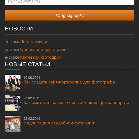
НОВОСТИ
Літні канікули
09.07.2026
Оновлення цін в травні
05.04.2026
Квітневий фотодрук
16.03.2026
НОВЫЕ СТАТЬИ
10.08.2021
Как создать сайт-портфолио для фотографа
25.02.2019
Как смотреть на мир через объектив фотоаппарата
22.02.2019
Надписи для свадебной фотокниги