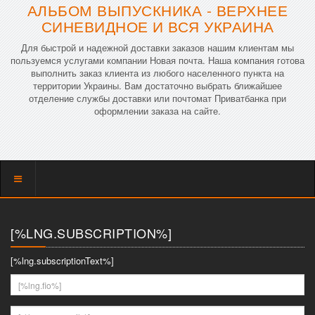
АЛЬБОМ ВЫПУСКНИКА - ВЕРХНЕЕ
СИНЕВИДНОЕ И ВСЯ УКРАИНА
Для быстрой и надежной доставки заказов нашим клиентам мы
пользуемся услугами компании Новая почта. Наша компания готова
выполнить заказ клиента из любого населенного пункта на
территории Украины. Вам достаточно выбрать ближайшее
отделение службы доставки или почтомат Приватбанка при
оформлении заказа на сайте.
Показать
меню
[%LNG.SUBSCRIPTION%]
[%lng.subscriptionText%]
[%lng.fio%]
[%lng.youremail%]