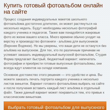
Купить готовый фотоальбом онлайн
на сайте
Процесс создания индивидуальных макетов школьного
фотоальбома достаточно длителен, он может растянуться на
несколько недель. Будут необходимы несколько фотографий
каждого ученика и педагогов. Также вам понадобятся жанровые
фото из жизни вашего класса. Много времени обычно уходит на
верстку и производство фотокниги - альбома для выпускников
(Верхнее Водяное). Но мы уверены, что ваши дети не останутся без
альбома на выпускном. Для тех, кто по различным причинам не
успевает заказать индивидуальный выпускной фотоальбом, Студия
Форма предлагает быстрый, бюджетный вариант: напечатать
фотографии и приобрести готовые выпускные фотоальбомы, они
всегда ждут клиентов на складе компании.
Основное достоинство этого решения — это удобство и цена. Вы
можете заказать печать портрета каждого ученика и несколько
листов виньеток. Вариант готового фотоальбома выбрать на сайте
и после получения вставить каждый лист альбома в отдельный
файл. Также данный вариант может понравиться тем, кто привык к
классическим виньеткам.
Выбрать готовый фотоальбом для выпускного