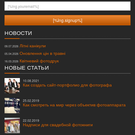
[%lng.youremail%]
НОВОСТИ
Літні канікули
09.07.2026
Оновлення цін в травні
05.04.2026
Квітневий фотодрук
16.03.2026
НОВЫЕ СТАТЬИ
10.08.2021
Как создать сайт-портфолио для фотографа
25.02.2019
Как смотреть на мир через объектив фотоаппарата
22.02.2019
Надписи для свадебной фотокниги