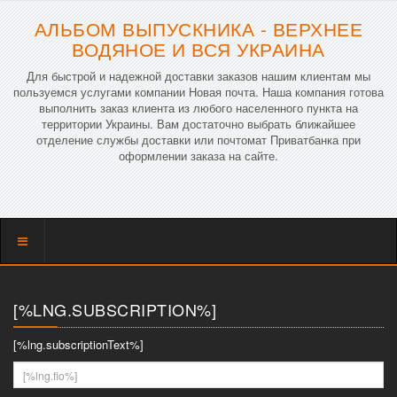
АЛЬБОМ ВЫПУСКНИКА - ВЕРХНЕЕ
ВОДЯНОЕ И ВСЯ УКРАИНА
Для быстрой и надежной доставки заказов нашим клиентам мы
пользуемся услугами компании Новая почта. Наша компания готова
выполнить заказ клиента из любого населенного пункта на
территории Украины. Вам достаточно выбрать ближайшее
отделение службы доставки или почтомат Приватбанка при
оформлении заказа на сайте.
Показать
меню
[%LNG.SUBSCRIPTION%]
[%lng.subscriptionText%]
[%lng.fio%]