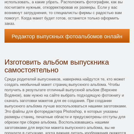
использовать, а какие убрать. Расположить фотографии, как вы
посчитаете нужным, откорректировав их размеры. Если у вас
возникнут затруднения, то специалисты фирмы с радостью вам
помогут. Когда макет будет готов, останется только оформить
заказ.
Редактор выпускных фотоальбомов онлайн
Изготовить альбом выпускника
самостоятельно
Среди родителей выпускников, наверняка найдутся те, кто может
создать необычный макет страниц выпускного альбома. Чтобы
получить в результате отличный выпускной альбом (Верхнее
Водяное), вам нужно на сайте выбрать подходящую фотокнигу и
скачать заготовки макетов для ее создания. При создании
выпускного альбома лучше воспользоваться нашими заготовками.
Это файлы для фоторедактора Photoshop, в которых указаны
размеры станиц, печатные области и предусмотрены отступы для
обрезки при сборке альбома. Воспользовавшись нашими
заготовками для верстки макета выпускного альбома, вы не
попадете в ситуацию, когда важная деталь изображения окажется