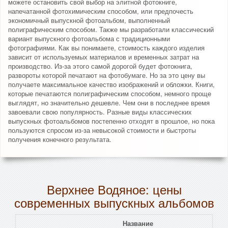
можете остановить свой выбор на элитной фотокниге,
напечатанной фотохимическим способом, или предпочесть
экономичный выпускной фотоальбом, выполненный
полиграфическим способом. Также мы разработали классический
вариант выпускного фотоальбома с традиционными
фотографиями. Как вы понимаете, стоимость каждого изделия
зависит от используемых материалов и временных затрат на
производство. Из-за этого самой дорогой будет фотокнига,
развороты которой печатают на фотобумаге. Но за это цену вы
получаете максимальное качество изображений и обложки. Книги,
которые печатаются полиграфическим способом, немного проще
выглядят, но значительно дешевле. Чем они в последнее время
завоевали свою популярность. Разные виды классических
выпускных фотоальбомов постепенно отходят в прошлое, но пока
пользуются спросом из-за невысокой стоимости и быстроты
получения конечного результата.
Верхнее Водяное: цены
современных выпускных альбомов
Название