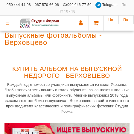
050 444-44-98
067 570-66-06
099 046-77-59
Telegram
Пн-
Пт 10 - 18
Ua
Ru
Показать
Выпускные фотоальбомы -
меню
Верховцево
КУПИТЬ АЛЬБОМ НА ВЫПУСКНОЙ
НЕДОРОГО - ВЕРХОВЦЕВО
Каждый год множество учащихся выпускаются из школ Украины.
Чтобы запечатлеть память о годах обучения, заказывают школьные
выпускные альбомы или фотокниги. Многие выпускники 2018 года
заказывают альбомы выпускника - Верховцево на сайте известного
производителя классических и полиграфических фотокниг Студии
Форма.