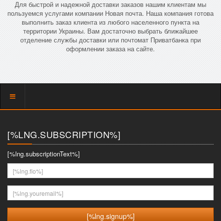
Для быстрой и надежной доставки заказов нашим клиентам мы
пользуемся услугами компании Новая почта. Наша компания готова
выполнить заказ клиента из любого населенного пункта на
территории Украины. Вам достаточно выбрать ближайшее
отделение службы доставки или почтомат Приватбанка при
оформлении заказа на сайте.
Показать
меню
[%LNG.SUBSCRIPTION%]
[%lng.subscriptionText%]
[%lng.fio%]
[%lng.youremail%]