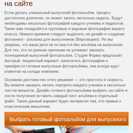
на сайте
Если делать уникальный выпускной фотоальбом, процесс
достаточно длителен, он может занять несколько недель. Будут
необходимы несколько фотографий каждого ученика и педагогов.
Также вам понадобятся групповые и видовые фотографии вашего
класса. Немало времени следует выделить на дизайн и создание
фотокниги - альбома для выпускников (Верховцево). Но мы
уверены, что ваши дети не останутся без альбома на выпускном.
Для тех, кто по разным причинам не успевает заказать
полноценный выпускной фотоальбом, Студия Форма предлагает
быстрый, бюджетный вариант: напечатать фотографии и
приобрести готовые выпускные фотоальбомы, они всегда ждут
клиентов на складе компании.
Основное достоинство этого решения — это простота и скорость.
Вы можете заказать печать портрета каждого ученика и несколько
листов виньеток. Дизайн готового фотоальбома выбрать на сайте и
после получения вставить каждый лист альбома в отдельный
файл. Также данный вариант будет интересен тем, кто привык к
классическим виньеткам.
Выбрать готовый фотоальбом для выпускного