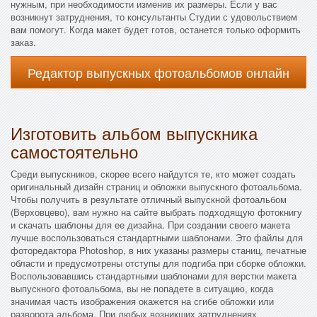
нужным, при необходимости изменив их размеры. Если у вас
возникнут затруднения, то консультанты Студии с удовольствием
вам помогут. Когда макет будет готов, останется только оформить
заказ.
Редактор выпускных фотоальбомов онлайн
Изготовить альбом выпускника
самостоятельно
Среди выпускников, скорее всего найдутся те, кто может создать
оригинальный дизайн страниц и обложки выпускного фотоальбома.
Чтобы получить в результате отличный выпускной фотоальбом
(Верховцево), вам нужно на сайте выбрать подходящую фотокнигу
и скачать шаблоны для ее дизайна. При создании своего макета
лучше воспользоваться стандартными шаблонами. Это файлы для
фоторедактора Photoshop, в них указаны размеры станиц, печатные
области и предусмотрены отступы для подгиба при сборке обложки.
Воспользовавшись стандартными шаблонами для верстки макета
выпускного фотоальбома, вы не попадете в ситуацию, когда
значимая часть изображения окажется на сгибе обложки или
разворота альбома. При любых возникших затруднениях