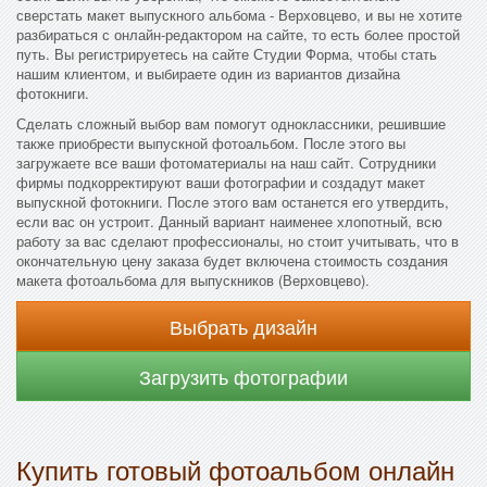
сверстать макет выпускного альбома - Верховцево, и вы не хотите
разбираться с онлайн-редактором на сайте, то есть более простой
путь. Вы регистрируетесь на сайте Студии Форма, чтобы стать
нашим клиентом, и выбираете один из вариантов дизайна
фотокниги.
Сделать сложный выбор вам помогут одноклассники, решившие
также приобрести выпускной фотоальбом. После этого вы
загружаете все ваши фотоматериалы на наш сайт. Сотрудники
фирмы подкорректируют ваши фотографии и создадут макет
выпускной фотокниги. После этого вам останется его утвердить,
если вас он устроит. Данный вариант наименее хлопотный, всю
работу за вас сделают профессионалы, но стоит учитывать, что в
окончательную цену заказа будет включена стоимость создания
макета фотоальбома для выпускников (Верховцево).
Выбрать дизайн
Загрузить фотографии
Купить готовый фотоальбом онлайн