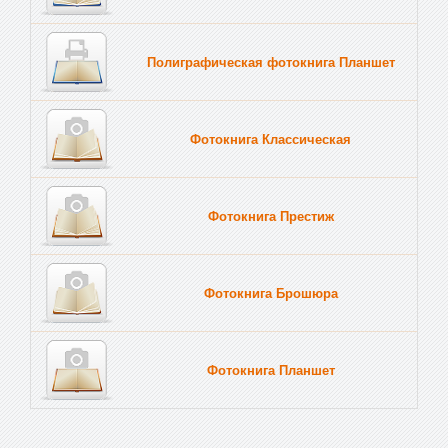
Полиграфическая фотокнига Планшет
Тве
Фотокнига Классическая
Фотокнига Престиж
Фотокнига Брошюра
Фотокнига Планшет
Тве