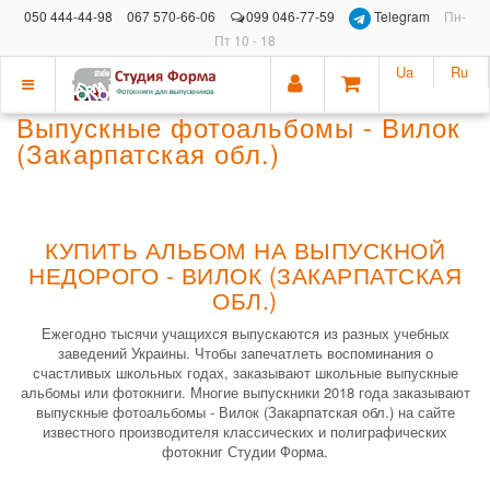
050 444-44-98
067 570-66-06
099 046-77-59
Telegram
Пн-
Пт 10 - 18
Ua
Ru
Показать
Выпускные фотоальбомы - Вилок
меню
(Закарпатская обл.)
КУПИТЬ АЛЬБОМ НА ВЫПУСКНОЙ
НЕДОРОГО - ВИЛОК (ЗАКАРПАТСКАЯ
ОБЛ.)
Ежегодно тысячи учащихся выпускаются из разных учебных
заведений Украины. Чтобы запечатлеть воспоминания о
счастливых школьных годах, заказывают школьные выпускные
альбомы или фотокниги. Многие выпускники 2018 года заказывают
выпускные фотоальбомы - Вилок (Закарпатская обл.) на сайте
известного производителя классических и полиграфических
фотокниг Студии Форма.