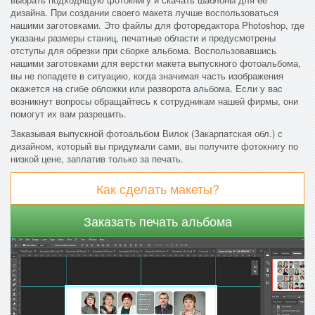
дизайна. При создании своего макета лучше воспользоваться
нашими заготовками. Это файлы для фоторедактора Photoshop, где
указаны размеры станиц, печатные области и предусмотрены
отступы для обрезки при сборке альбома. Воспользовавшись
нашими заготовками для верстки макета выпускного фотоальбома,
вы не попадете в ситуацию, когда значимая часть изображения
окажется на сгибе обложки или разворота альбома. Если у вас
возникнут вопросы обращайтесь к сотрудникам нашей фирмы, они
помогут их вам разрешить.
Заказывая выпускной фотоальбом Вилок (Закарпатская обл.) с
дизайном, который вы придумали сами, вы получите фотокнигу по
низкой цене, заплатив только за печать.
Как сделать макеты?
Заказать печать альбома