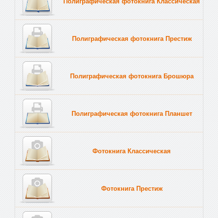
Полиграфическая фотокнига Классическая
Полиграфическая фотокнига Престиж
Полиграфическая фотокнига Брошюра
Полиграфическая фотокнига Планшет
Тве
Фотокнига Классическая
Фотокнига Престиж