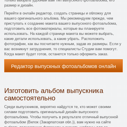
размер и дизайн.
Перейти в онлайн редактор, создать страницы и обложку для
вашего оригинального альбома. Мы рекомендуем прежде, чем
приступать к созданию макета вашего выпускного фотоальбома,
подготовить все фотоматериалы, которые вы планируете
использовать. На каждой странице макета вы можете выбрать,
какие детали использовать, а какие убрать. Расположить
фотографии, как вы посчитаете нужным, задав их размеры. Если у
вас возникнут затруднения, то специалисты Студии вам помогут.
Когда макет будет готов, останется только оформить заказ.
Редактор выпускных фотоальбомов онлайн
Изготовить альбом выпускника
самостоятельно
Среди выпускников, вероятно найдутся те, кто может своими
силами подготовить оригинальный дизайн выпускного
фотоальбома. Чтобы получить в результате отличный выпускной
фотоальбом (Вилок (Закарпатская обл.)), вам нужно на сайте
выбрать подходящую фотокнигу и скачать шаблоны для ее