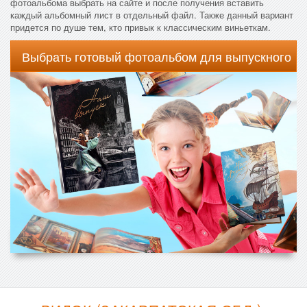
фотоальбома выбрать на сайте и после получения вставить
каждый альбомный лист в отдельный файл. Также данный вариант
придется по душе тем, кто привык к классическим виньеткам.
Выбрать готовый фотоальбом для выпускного