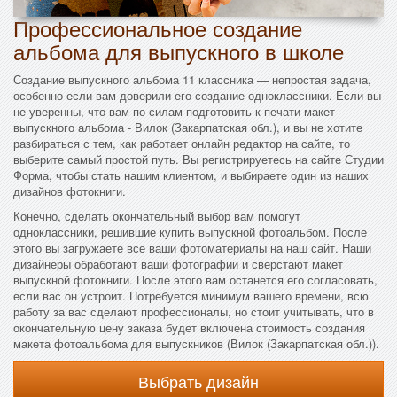
Профессиональное создание
альбома для выпускного в школе
Создание выпускного альбома 11 классника — непростая задача,
особенно если вам доверили его создание одноклассники. Если вы
не уверенны, что вам по силам подготовить к печати макет
выпускного альбома - Вилок (Закарпатская обл.), и вы не хотите
разбираться с тем, как работает онлайн редактор на сайте, то
выберите самый простой путь. Вы регистрируетесь на сайте Студии
Форма, чтобы стать нашим клиентом, и выбираете один из наших
дизайнов фотокниги.
Конечно, сделать окончательный выбор вам помогут
одноклассники, решившие купить выпускной фотоальбом. После
этого вы загружаете все ваши фотоматериалы на наш сайт. Наши
дизайнеры обработают ваши фотографии и сверстают макет
выпускной фотокниги. После этого вам останется его согласовать,
если вас он устроит. Потребуется минимум вашего времени, всю
работу за вас сделают профессионалы, но стоит учитывать, что в
окончательную цену заказа будет включена стоимость создания
макета фотоальбома для выпускников (Вилок (Закарпатская обл.)).
Выбрать дизайн