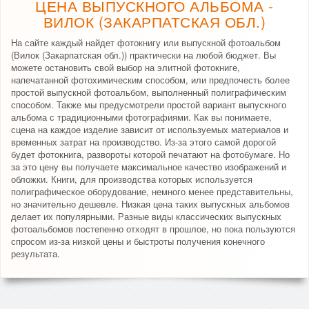
ЦЕНА ВЫПУСКНОГО АЛЬБОМА -
ВИЛОК (ЗАКАРПАТСКАЯ ОБЛ.)
На сайте каждый найдет фотокнигу или выпускной фотоальбом
(Вилок (Закарпатская обл.)) практически на любой бюджет. Вы
можете остановить свой выбор на элитной фотокниге,
напечатанной фотохимическим способом, или предпочесть более
простой выпускной фотоальбом, выполненный полиграфическим
способом. Также мы предусмотрели простой вариант выпускного
альбома с традиционными фотографиями. Как вы понимаете,
сцена на каждое изделие зависит от используемых материалов и
временных затрат на производство. Из-за этого самой дорогой
будет фотокнига, развороты которой печатают на фотобумаге. Но
за это цену вы получаете максимальное качество изображений и
обложки. Книги, для производства которых используется
полиграфическое оборудование, немного менее представительны,
но значительно дешевле. Низкая цена таких выпускных альбомов
делает их популярными. Разные виды классических выпускных
фотоальбомов постепенно отходят в прошлое, но пока пользуются
спросом из-за низкой цены и быстроты получения конечного
результата.