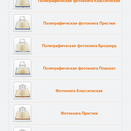
Полиграфическая фотокнига Классическая
Полиграфическая фотокнига Престиж
Полиграфическая фотокнига Брошюра
Полиграфическая фотокнига Планшет
Тве
Фотокнига Классическая
Фотокнига Престиж