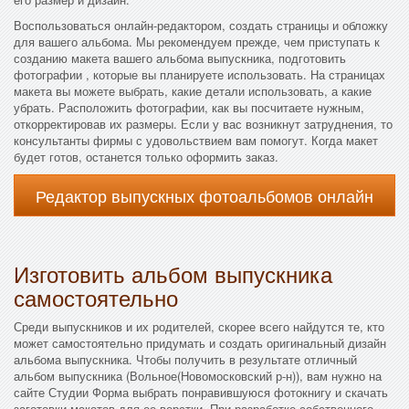
Воспользоваться онлайн-редактором, создать страницы и обложку
для вашего альбома. Мы рекомендуем прежде, чем приступать к
созданию макета вашего альбома выпускника, подготовить
фотографии , которые вы планируете использовать. На страницах
макета вы можете выбрать, какие детали использовать, а какие
убрать. Расположить фотографии, как вы посчитаете нужным,
откорректировав их размеры. Если у вас возникнут затруднения, то
консультанты фирмы с удовольствием вам помогут. Когда макет
будет готов, останется только оформить заказ.
Редактор выпускных фотоальбомов онлайн
Изготовить альбом выпускника
самостоятельно
Среди выпускников и их родителей, скорее всего найдутся те, кто
может самостоятельно придумать и создать оригинальный дизайн
альбома выпускника. Чтобы получить в результате отличный
альбом выпускника (Вольное(Новомосковский р-н)), вам нужно на
сайте Студии Форма выбрать понравившуюся фотокнигу и скачать
заготовки макетов для ее верстки. При разработке собственного