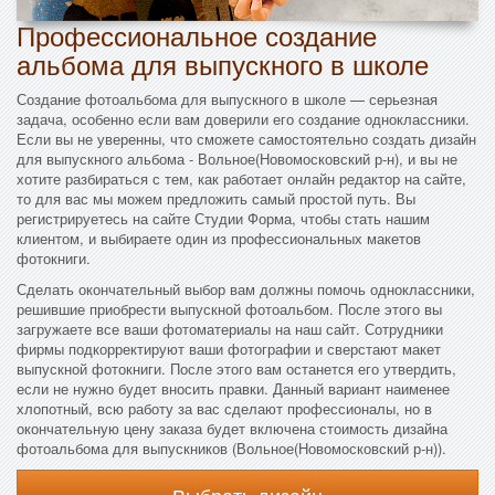
Профессиональное создание
альбома для выпускного в школе
Создание фотоальбома для выпускного в школе — серьезная
задача, особенно если вам доверили его создание одноклассники.
Если вы не уверенны, что сможете самостоятельно создать дизайн
для выпускного альбома - Вольное(Новомосковский р-н), и вы не
хотите разбираться с тем, как работает онлайн редактор на сайте,
то для вас мы можем предложить самый простой путь. Вы
регистрируетесь на сайте Студии Форма, чтобы стать нашим
клиентом, и выбираете один из профессиональных макетов
фотокниги.
Сделать окончательный выбор вам должны помочь одноклассники,
решившие приобрести выпускной фотоальбом. После этого вы
загружаете все ваши фотоматериалы на наш сайт. Сотрудники
фирмы подкорректируют ваши фотографии и сверстают макет
выпускной фотокниги. После этого вам останется его утвердить,
если не нужно будет вносить правки. Данный вариант наименее
хлопотный, всю работу за вас сделают профессионалы, но в
окончательную цену заказа будет включена стоимость дизайна
фотоальбома для выпускников (Вольное(Новомосковский р-н)).