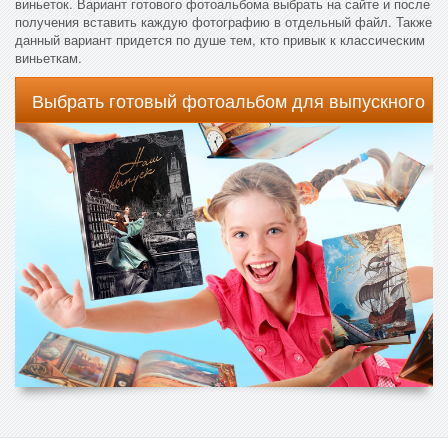
виньеток. Вариант готового фотоальбома выбрать на сайте и после
получения вставить каждую фотографию в отдельный файл. Также
данный вариант придется по душе тем, кто привык к классическим
виньеткам.
Выбрать готовый фотоальбом для выпускного