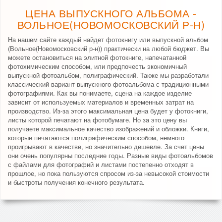
ЦЕНА ВЫПУСКНОГО АЛЬБОМА -
ВОЛЬНОЕ(НОВОМОСКОВСКИЙ Р-Н)
На нашем сайте каждый найдет фотокнигу или выпускной альбом
(Вольное(Новомосковский р-н)) практически на любой бюджет. Вы
можете остановиться на элитной фотокниге, напечатанной
фотохимическим способом, или предпочесть экономичный
выпускной фотоальбом, полиграфический. Также мы разработали
классический вариант выпускного фотоальбома с традиционными
фотографиями. Как вы понимаете, сцена на каждое изделие
зависит от используемых материалов и временных затрат на
производство. Из-за этого максимальная цена будет у фотокниги,
листы которой печатают на фотобумаге. Но за это цену вы
получаете максимальное качество изображений и обложки. Книги,
которые печатаются полиграфическим способом, немного
проигрывают в качестве, но значительно дешевле. За счет цены
они очень популярны последние годы. Разные виды фотоальбомов
с файлами для фотографий и листами постепенно отходят в
прошлое, но пока пользуются спросом из-за невысокой стоимости
и быстроты получения конечного результата.