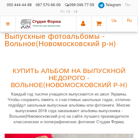
050 444-44-98
067 570-66-06
099 046-77-59
Telegram
Пн-
Пт 10 - 18
Ua
Ru
Показать
Выпускные фотоальбомы -
меню
Вольное(Новомосковский р-н)
КУПИТЬ АЛЬБОМ НА ВЫПУСКНОЙ
НЕДОРОГО -
ВОЛЬНОЕ(НОВОМОСКОВСКИЙ Р-Н)
Каждый год тысячи учащихся выпускаются из школ Украины.
Чтобы сохранить память о счастливых школьных годах, отлично
подойдут школьные выпускные альбомы или фотокниги. Многие
выпускники 2018 года заказывают альбомы выпускника -
Вольное(Новомосковский р-н) на сайте лучшего производителя
классических и полиграфических фотокниг Студии Форма.