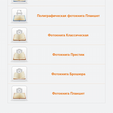
Полиграфическая фотокнига Планшет
Тве
Фотокнига Классическая
Фотокнига Престиж
Фотокнига Брошюра
Фотокнига Планшет
Тве