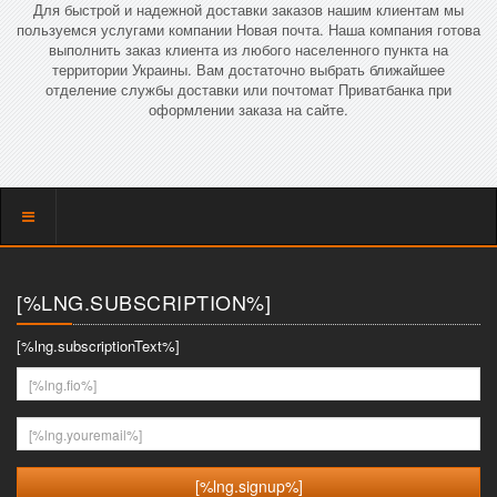
Для быстрой и надежной доставки заказов нашим клиентам мы
пользуемся услугами компании Новая почта. Наша компания готова
выполнить заказ клиента из любого населенного пункта на
территории Украины. Вам достаточно выбрать ближайшее
отделение службы доставки или почтомат Приватбанка при
оформлении заказа на сайте.
Показать
меню
[%LNG.SUBSCRIPTION%]
[%lng.subscriptionText%]
[%lng.fio%]
[%lng.youremail%]