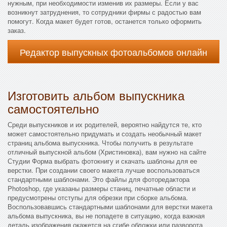
нужным, при необходимости изменив их размеры. Если у вас
возникнут затруднения, то сотрудники фирмы с радостью вам
помогут. Когда макет будет готов, останется только оформить
заказ.
Редактор выпускных фотоальбомов онлайн
Изготовить альбом выпускника
самостоятельно
Среди выпускников и их родителей, вероятно найдутся те, кто
может самостоятельно придумать и создать необычный макет
страниц альбома выпускника. Чтобы получить в результате
отличный выпускной альбом (Христиновка), вам нужно на сайте
Студии Форма выбрать фотокнигу и скачать шаблоны для ее
верстки. При создании своего макета лучше воспользоваться
стандартными шаблонами. Это файлы для фоторедактора
Photoshop, где указаны размеры станиц, печатные области и
предусмотрены отступы для обрезки при сборке альбома.
Воспользовавшись стандартными шаблонами для верстки макета
альбома выпускника, вы не попадете в ситуацию, когда важная
деталь изображения окажется на сгибе обложки или разворота