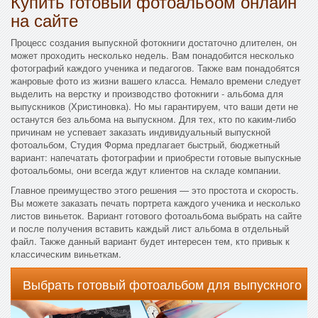
Купить готовый фотоальбом онлайн
на сайте
Процесс создания выпускной фотокниги достаточно длителен, он
может проходить несколько недель. Вам понадобится несколько
фотографий каждого ученика и педагогов. Также вам понадобятся
жанровые фото из жизни вашего класса. Немало времени следует
выделить на верстку и производство фотокниги - альбома для
выпускников (Христиновка). Но мы гарантируем, что ваши дети не
останутся без альбома на выпускном. Для тех, кто по каким-либо
причинам не успевает заказать индивидуальный выпускной
фотоальбом, Студия Форма предлагает быстрый, бюджетный
вариант: напечатать фотографии и приобрести готовые выпускные
фотоальбомы, они всегда ждут клиентов на складе компании.
Главное преимущество этого решения — это простота и скорость.
Вы можете заказать печать портрета каждого ученика и несколько
листов виньеток. Вариант готового фотоальбома выбрать на сайте
и после получения вставить каждый лист альбома в отдельный
файл. Также данный вариант будет интересен тем, кто привык к
классическим виньеткам.
Выбрать готовый фотоальбом для выпускного