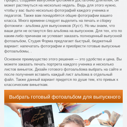
может растянуться на несколько недель. Ведь для этого нужно,
чтобы у вас было несколько фотографий каждого ученика и
педагогов. Также вам понадобятся общие фотографии вашего
класса. Много времени следует выделить на печать и сборку
фотокниги - альбома для выпускников (Хуст). Но мы знаем, что
ваши дети не останутся без альбома на выпускном. Для тех, кто по
каким-либо причинам не успевает заказать полноценный выпускной
фотоальбом, Студия Форма предлагает быстрый, бюджетный
вариант: напечатать фотографии и приобрести готовые выпускные
фотоальбомы, .
Основное преимущество этого решения — это удобство и цена. Вы
можете заказать печать портрета каждого ученика и несколько
листов виньеток. Дизайн готового фотоальбома выбрать на сайте и
после получения вставить каждый лист альбома в отдельный
файл. Также данный вариант придется по душе тем, кто привык к
классическим виньеткам.
Выбрать готовый фотоальбом для выпускного