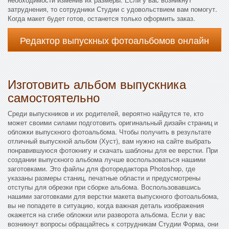
затруднения, то сотрудники Студии с удовольствием вам помогут.
Когда макет будет готов, останется только оформить заказ.
Редактор выпускных фотоальбомов онлайн
Изготовить альбом выпускника
самостоятельно
Среди выпускников и их родителей, вероятно найдутся те, кто
может своими силами подготовить оригинальный дизайн страниц и
обложки выпускного фотоальбома. Чтобы получить в результате
отличный выпускной альбом (Хуст), вам нужно на сайте выбрать
понравившуюся фотокнигу и скачать шаблоны для ее верстки. При
создании выпускного альбома лучше воспользоваться нашими
заготовками. Это файлы для фоторедактора Photoshop, где
указаны размеры станиц, печатные области и предусмотрены
отступы для обрезки при сборке альбома. Воспользовавшись
нашими заготовками для верстки макета выпускного фотоальбома,
вы не попадете в ситуацию, когда важная деталь изображения
окажется на сгибе обложки или разворота альбома. Если у вас
возникнут вопросы обращайтесь к сотрудникам Студии Форма, они