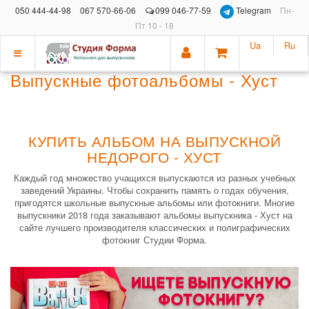
050 444-44-98
067 570-66-06
099 046-77-59
Telegram
Пн-
Пт 10 - 18
Ua
Ru
Показать
Выпускные фотоальбомы - Хуст
меню
КУПИТЬ АЛЬБОМ НА ВЫПУСКНОЙ
НЕДОРОГО - ХУСТ
Каждый год множество учащихся выпускаются из разных учебных
заведений Украины. Чтобы сохранить память о годах обучения,
пригодятся школьные выпускные альбомы или фотокниги. Многие
выпускники 2018 года заказывают альбомы выпускника - Хуст на
сайте лучшего производителя классических и полиграфических
фотокниг Студии Форма.