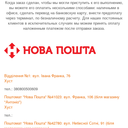
Когда заказ сделан, чтобы мы могли приступить к его выполнению,
вы можете его оплатить несколькими способами: наличными в
офисе, сделать перевод на банковскую карту, внести предоплату
через терминал, по безналичному расчету. Для наших постоянных
клиентов в исключительных случаях мы можем принять оплату
наложенным платежом после отправки заказа.
Відділення №1: вул. Івана Франка, 76
Хуст
тел.: 380800500609
Поштомат "Нова Пошта" №41023: вул. Франка, 106 (біля магазину
"Антоніо")
Хуст
тел.:
Поштомат "Нова Пошта" №42780: вул. Небесної Сотні, 91 (біля