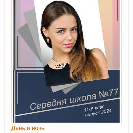
День и ночь