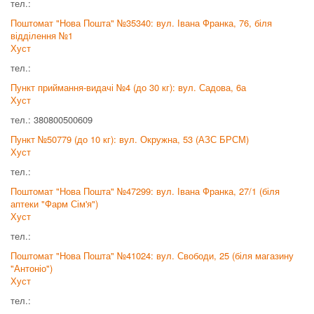
тел.:
Поштомат "Нова Пошта" №35340: вул. Івана Франка, 76, біля
відділення №1
Хуст
тел.:
Пункт приймання-видачі №4 (до 30 кг): вул. Садова, 6а
Хуст
тел.: 380800500609
Пункт №50779 (до 10 кг): вул. Окружна, 53 (АЗС БРСМ)
Хуст
тел.:
Поштомат "Нова Пошта" №47299: вул. Івана Франка, 27/1 (біля
аптеки "Фарм Сім'я")
Хуст
тел.:
Поштомат "Нова Пошта" №41024: вул. Свободи, 25 (біля магазину
"Антоніо")
Хуст
тел.: