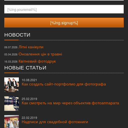
[%lng.youremail%]
НОВОСТИ
Літні канікули
09.07.2026
Оновлення цін в травні
05.04.2026
Квітневий фотодрук
16.03.2026
НОВЫЕ СТАТЬИ
10.08.2021
Как создать сайт-портфолио для фотографа
25.02.2019
Как смотреть на мир через объектив фотоаппарата
22.02.2019
Надписи для свадебной фотокниги