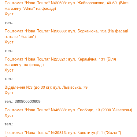
Поштомат "Нова Пошта" №30608: вул. Жайворонкова, 40-б/1 (Біля
магазину "Alma" на фасаді)
Хуст
тел.:
Поштомат "Нова Пошта" №56888: вул. Борканюка, 15а (На фасаді
готелю "Huston")
Хуст
тел.:
Поштомат "Нова Пошта" №25821: вул. Керамічна, 131 (Біля
магазину, на фасаді)
Хуст
тел.:
Відділення №3 (до 30 кг): вул. Львівська, 79
Хуст
тел.: 380800500609
Поштомат "Нова Пошта" №46338: вул. Свободи, 13 (2000 Універсам)
Хуст
тел.:
Поштомат "Нова Пошта" №39813: вул. Конституції, 1 ("Sezon")