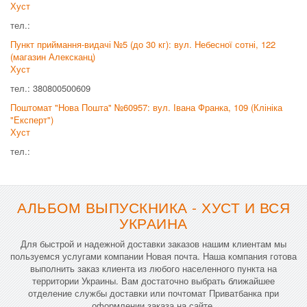
Хуст
тел.:
Пункт приймання-видачі №5 (до 30 кг): вул. Небесної сотні, 122
(магазин Алексканц)
Хуст
тел.: 380800500609
Поштомат "Нова Пошта" №60957: вул. Івана Франка, 109 (Клініка
"Експерт")
Хуст
тел.:
АЛЬБОМ ВЫПУСКНИКА - ХУСТ И ВСЯ
УКРАИНА
Для быстрой и надежной доставки заказов нашим клиентам мы
пользуемся услугами компании Новая почта. Наша компания готова
выполнить заказ клиента из любого населенного пункта на
территории Украины. Вам достаточно выбрать ближайшее
отделение службы доставки или почтомат Приватбанка при
оформлении заказа на сайте.