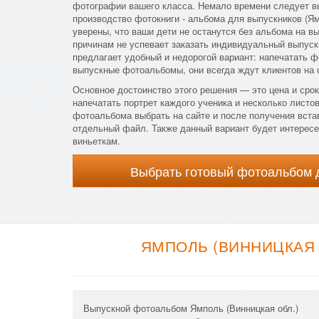
фотографии вашего класса. Немало времени следует в
производство фотокниги - альбома для выпускников (Ям
уверены, что ваши дети не останутся без альбома на вы
причинам не успевает заказать индивидуальный выпус
предлагает удобный и недорогой вариант: напечатать ф
выпускные фотоальбомы, они всегда ждут клиентов на 
Основное достоинство этого решения — это цена и сро
напечатать портрет каждого ученика и несколько листов
фотоальбома выбрать на сайте и после получения вст
отдельный файл. Также данный вариант будет интересен
виньеткам.
Выбрать готовый фотоальбом 
ЯМПОЛЬ (ВИННИЦКАЯ 
Выпускной фотоальбом Ямполь (Винницкая обл.)