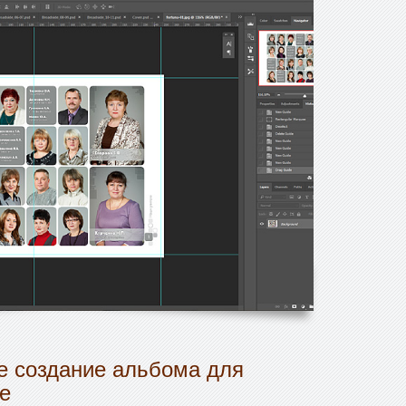
 создание альбома для
е