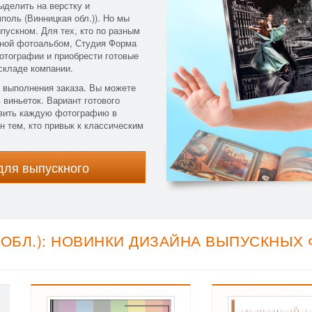
ыделить на верстку и
поль (Винницкая обл.)). Но мы
пускном. Для тех, кто по разным
кной фотоальбом, Студия Форма
отографии и приобрести готовые
складе компании.
к выполнения заказа. Вы можете
 виньеток. Вариант готового
авить каждую фотографию в
 тем, кто привык к классическим
для выпускного
ОБЛ.): НОВИНКИ ДИЗАЙНА ВЫПУСКНЫХ 