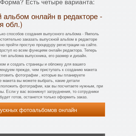
и Форма? Есть четыре варианта:
 альбом онлайн в редакторе -
я обл.)
ько способов создания выпускного альбома - Ямполь
остоятельно заказать выпускной альбом в редакторе
но пройти простую процедуру регистрации на сайте.
доступ ко всем функциям онлайн редактора. Теперь
ип альбома выпускника, его размер и дизайн.
ом и создать страницы и обложку для вашего
мендуем прежде, чем приступать к созданию макета
отовить фотографии , которые вы планируете
е макета вы можете выбрать, какие детали
асположить фотографии, как вы посчитаете нужным, при
ы. Если у вас возникнут затруднения, то сотрудники
будет готов, останется только оформить заказ.
пускных фотоальбомов онлайн