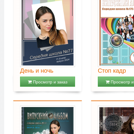
День и ночь
Стоп кадр
Просмотр и заказ
Просмотр и 