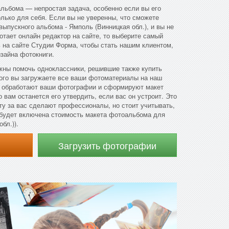
льбома — непростая задача, особенно если вы его
олько для себя. Если вы не уверенны, что сможете
выпускного альбома - Ямполь (Винницкая обл.), и вы не
ботает онлайн редактор на сайте, то выберите самый
ь на сайте Студии Форма, чтобы стать нашим клиентом,
изайна фотокниги.
ны помочь одноклассники, решившие также купить
ого вы загружаете все ваши фотоматериалы на наш
 обработают ваши фотографии и сформируют макет
 вам останется его утвердить, если вас он устроит. Это
ту за вас сделают профессионалы, но стоит учитывать,
 будет включена стоимость макета фотоальбома для
бл.)).
Загрузить фотографии