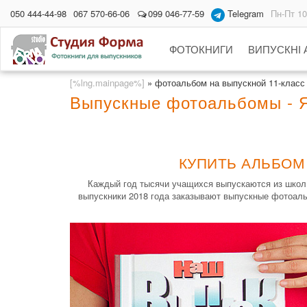
050 444-44-98
067 570-66-06
099 046-77-59
Telegram
Пн-Пт 10
ФОТОКНИГИ
ВИПУСКНІ
[%lng.mainpage%]
»
фотоальбом на выпускной 11-класс
Выпускные фотоальбомы - Я
КУПИТЬ АЛЬБОМ
Каждый год тысячи учащихся выпускаются из школ 
выпускники 2018 года заказывают выпускные фотоальб