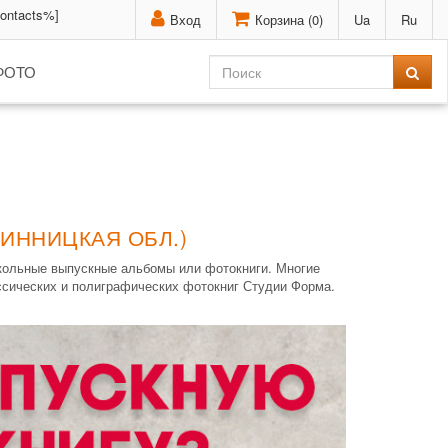
contacts%]
Вход
Корзина (
0
)
Ua
Ru
ФОТО
ИННИЦКАЯ ОБЛ.)
школьные выпускные альбомы или фотокниги. Многие
ассических и полиграфических фотокниг Студии Форма.