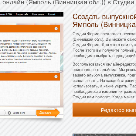
 онлайн (Ямполь (Винницкая обл.)) в Студи
Cоздать выпускной
Ямполь (Винницка
Студия Форма предлагает нескол
(Винницкая обл.). Вы можете сам
Студии Форма. Для этого вам нуж
После этого вы получите полный 
необходимо выбрать подходящий т
Воспользоваться онлайн-редактор
оригинального альбома. Мы реко
вашего альбома выпускника, подг
использовать. На каждой страниц
использовать, а какие убрать. Р
необходимости изменив их размер
Студии вам помогут. Когда макет 
Редактор вы