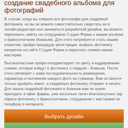
создание свадебного альбома для
фотографий
В случае, когда вы собрали все фотографи для свадебной
фотокниги, но вы не можете самостоятельно сверстать ее в
онлайн-редакторе или заниматься разработкой дизайна, вы можете
переложить заботу на сотрудников Студии Форма о вашем альбоме
о бракосочетании (Ананьев). Для этого потребуется стать нашим
клиентом, пройдя процедуру регистрации, выбрать фотокнигу
изперечня на сайте Студии Форма и переслать снимки нашим
мастерам.
Высококлассные профи откорректируют по цвету и кадрированию
снимки, которые войдут в фотокнигу о свадьбе - Ананьев. После
этого обговорят с вами последовательность размещения,
параметры и положение каждого фото на странице. Вам останется
только одобрить макет, и свадебную фотокнигу отправят в печать.
Для заказа свадебной фотокниги в Ананьев вам не нужно
приходить в офис фирмы, уже несколько тисяч благополучных пар
обрели фотокнигу о бракосочетании, сотрудничая с мастерами по
телефону в интернете.
Выбрать дизайн