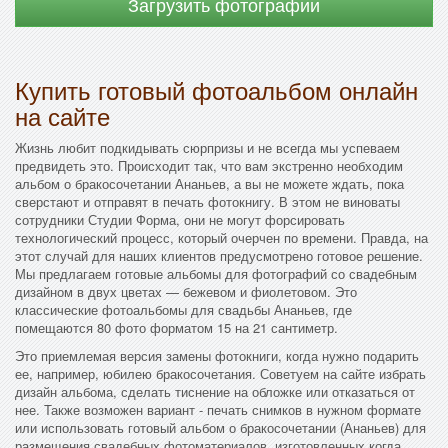
Загрузить фотографии
Купить готовый фотоальбом онлайн
на сайте
Жизнь любит подкидывать сюрпризы и не всегда мы успеваем
предвидеть это. Происходит так, что вам экстренно необходим
альбом о бракосочетании Ананьев, а вы не можете ждать, пока
сверстают и отправят в печать фотокнигу. В этом не виноваты
сотрудники Студии Форма, они не могут форсировать
технологический процесс, который очерчен по времени. Правда, на
этот случай для наших клиентов предусмотрено готовое решение.
Мы предлагаем готовые альбомы для фотографий со свадебным
дизайном в двух цветах — бежевом и фиолетовом. Это
классические фотоальбомы для свадьбы Ананьев, где
помещаются 80 фото форматом 15 на 21 сантиметр.
Это приемлемая версия замены фотокниги, когда нужно подарить
ее, например, юбилею бракосочетания. Советуем на сайте избрать
дизайн альбома, сделать тиснение на обложке или отказаться от
нее. Также возможен вариант - печать снимков в нужном формате
или использовать готовый альбом о бракосочетании (Ананьев) для
размещения свадебных фотоматериалов, изготовленных когда