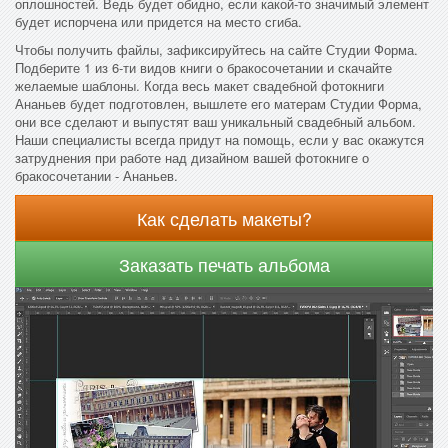
оплошностей. Ведь будет обидно, если какой-то значимый элемент
будет испорчена или придется на место сгиба.
Чтобы получить файлы, зафиксируйтесь на сайте Студии Форма.
Подберите 1 из 6-ти видов книги о бракосочетании и скачайте
желаемые шаблоны. Когда весь макет свадебной фотокниги
Ананьев будет подготовлен, вышлете его матерам Студии Форма,
они все сделают и выпустят ваш уникальный свадебный альбом.
Наши специалисты всегда придут на помощь, если у вас окажутся
затруднения при работе над дизайном вашей фотокниге о
бракосочетании - Ананьев.
Как сделать макеты?
Заказать печать альбома