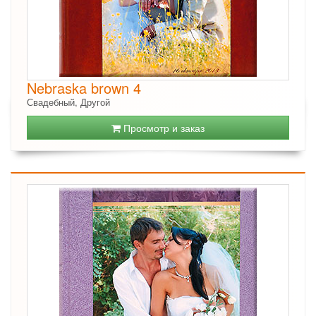
Nebraska brown 4
Свадебный, Другой
Просмотр и заказ