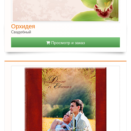
Орхидея
Свадебный
Просмотр и заказ