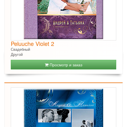
Peluuche Violet 2
Свадебный
Другой
Просмотр и заказ