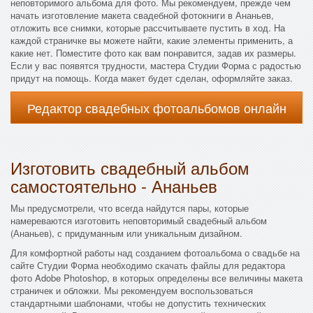
неповторимого альбома для фото. Мы рекомендуем, прежде чем
начать изготовление макета свадебной фотокниги в Ананьев,
отложить все снимки, которые рассчитываете пустить в ход. На
каждой страничке вы можете найти, какие элементы применить, а
какие нет. Поместите фото как вам понравится, задав их размеры.
Если у вас появятся трудности, мастера Студии Форма с радостью
придут на помощь. Когда макет будет сделан, оформляйте заказ.
Редактор свадебных фотоальбомов онлайн
Изготовить свадебный альбом
самостоятельно - Ананьев
Мы предусмотрели, что всегда найдутся пары, которые
намереваются изготовить неповторимый свадебный альбом
(Ананьев), с придуманным или уникальным дизайном.
Для комфортной работы над созданием фотоальбома о свадьбе на
сайте Студии Форма необходимо скачать файлы для редактора
фото Adobe Photoshop, в которых определены все величины макета
страничек и обложки. Мы рекомендуем воспользоваться
стандартными шаблонами, чтобы не допустить технических