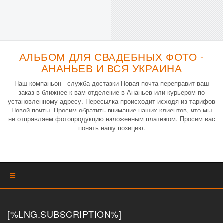
АЛЬБОМ ДЛЯ СВАДЕБНЫХ ФОТО -
АНАНЬЕВ И ВСЯ УКРАИНА
Наш компаньон - служба доставки Новая почта переправит ваш
заказ в ближнее к вам отделение в Ананьев или курьером по
установленному адресу. Пересылка происходит исходя из тарифов
Новой почты. Просим обратить внимание наших клиентов, что мы
не отправляем фотопродукцию наложенным платежом. Просим вас
понять нашу позицию.
Показать
меню
[%LNG.SUBSCRIPTION%]