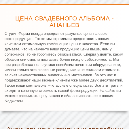
ЦЕНА СВАДЕБНОГО АЛЬБОМА -
АНАНЬЕВ
Студия Форма всегда определяет разумные цены на свою
фотопродукцию. Также мы стремимся предоставить нашим
клиентам оптимальную комбинацию цены и качества. Если вы
думаете, что на какую-то нашу продукцию цены выше, чем у
соперников, то не торопитесь отказываться. Сперва узнайте, каким
образом они смогли поставить более низкую себестоимость. Мы
при разработках пользуемся новейшим печатным оборудованием,
имеем только эксклюзивные расходники и не снижаем стоимость
за счет некачественных аналогичных материалов. За это нас и
поддерживают наши верные клиенты уже более двух десятилетий.
Также наши компаньоны – классные специалисты. Все эти траты и
входят в конечную стоимость нашей фотопродукции. На сайте вы
можете рассчитать цену заказа и сбалансировать ее с вашим
бюджетом.
Ананьев: цены стильных свадебных