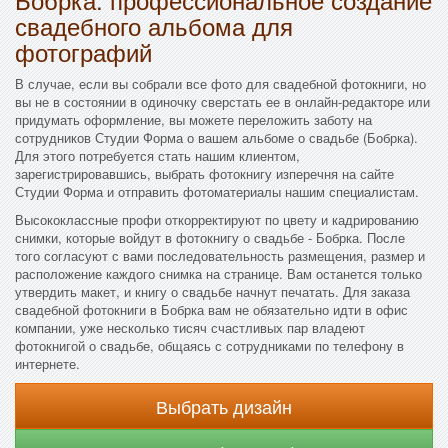
свадебного альбома для
фотографий
В случае, если вы собрали все фото для свадебной фотокниги, но
вы не в состоянии в одиночку сверстать ее в онлайн-редакторе или
придумать оформление, вы можете переложить заботу на
сотрудников Студии Форма о вашем альбоме о свадьбе (Бобрка).
Для этого потребуется стать нашим клиентом,
зарегистрировавшись, выбрать фотокнигу изперечня на сайте
Студии Форма и отправить фотоматериалы нашим специалистам.
Высококлассные профи откорректируют по цвету и кадрированию
снимки, которые войдут в фотокнигу о свадьбе - Бобрка. После
того согласуют с вами последовательность размещения, размер и
расположение каждого снимка на странице. Вам останется только
утвердить макет, и книгу о свадьбе начнут печатать. Для заказа
свадебной фотокниги в Бобрка вам не обязательно идти в офис
компании, уже несколько тисяч счастливых пар владеют
фотокнигой о свадьбе, общаясь с сотрудниками по телефону в
интернете.
Выбрать дизайн