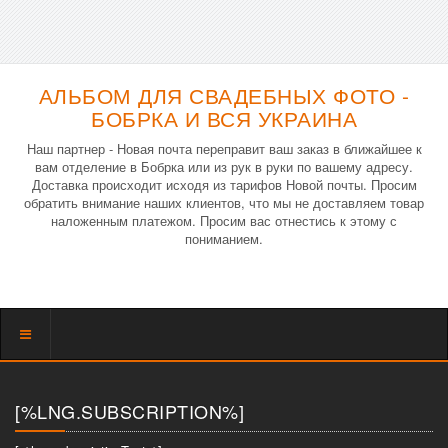
АЛЬБОМ ДЛЯ СВАДЕБНЫХ ФОТО -
БОБРКА И ВСЯ УКРАИНА
Наш партнер - Новая почта переправит ваш заказ в ближайшее к
вам отделение в Бобрка или из рук в руки по вашему адресу.
Доставка происходит исходя из тарифов Новой почты. Просим
обратить внимание наших клиентов, что мы не доставляем товар
наложенным платежом. Просим вас отнестись к этому с
пониманием.
Показать
меню
[%LNG.SUBSCRIPTION%]