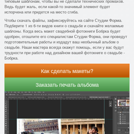
типовым шаблонам, чтобы вы не сделали технических промахов.
Ведь будет жаль, если какой-то значимый элемент будет
испорчена или придется на место сгиба.
Чтобы скачать файлы, зафиксируйтесь на сайте Студии Форма.
Подберите 1 из 6-ти видов книги о свадьбе и скачайте желаемые
шаблоны. Когда весь макет свадебной фотокниги Бобрка будет
одобрен, отошлите его специалистам Студии Форма, они проведут
подготовительные работы и издадут ваш необычный альбом о
свадьбе. Наши мастера всегда окажут помощь, если у вас будут
трудности при работе над дизайном вашей фотокниге о свадьбе -
Бобрка.
Как сделать макеты?
Заказать печать альбома