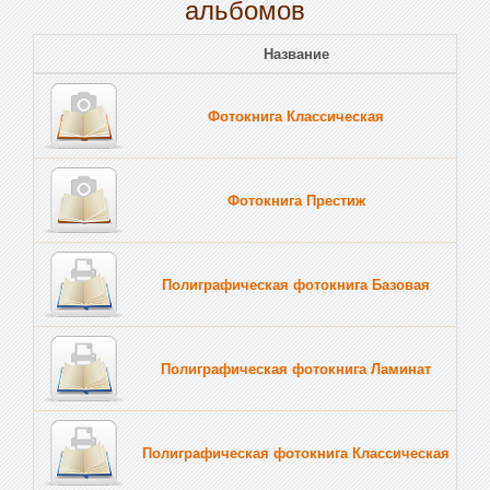
альбомов
Название
Пе
Фотокнига Классическая
Тв
Фотокнига Престиж
Тв
Полиграфическая фотокнига Базовая
Тв
Полиграфическая фотокнига Ламинат
Тв
Полиграфическая фотокнига Классическая
Тв