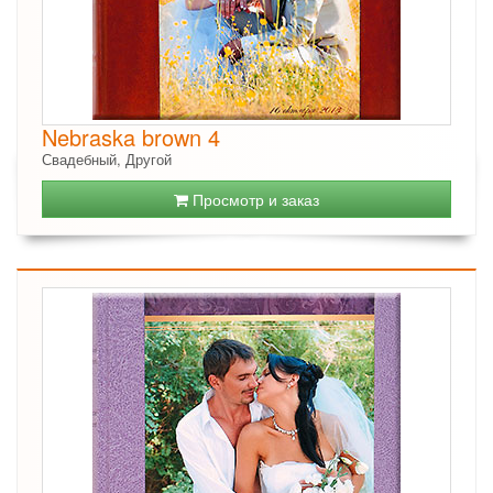
Nebraska brown 4
Свадебный, Другой
Просмотр и заказ