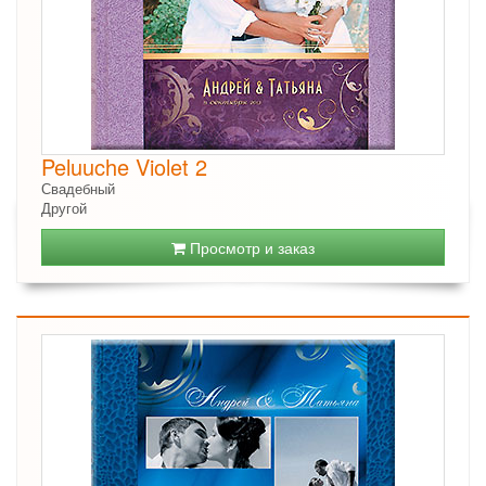
Peluuche Violet 2
Свадебный
Другой
Просмотр и заказ