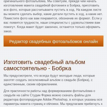
оригинального фотоальбома. Мы советуем, прежде чем начать
изготовление макета свадебной фотокниги в Бобрка, приготовить
все фото, которые рассчитываете пустить в ход. На каждом листе
вы можете сделать выбор, какие детали пустить в ход, а какие нет.
Поместите фото как вам понравится, обозначив их формат. Если у
вас появятся трудности, наши специалисты с удовольствием вам
помогут. Когда макет будет закончен, останется только оформить
заказ.
Редактор свадебных фотоальбомов онлайн
Изготовить свадебный альбом
самостоятельно - Бобрка
Мы предусмотрели, что всегда будут молодые люди, которые
захотят создать эксклюзивный альбом о свадьбе (Бобрка), с
единственным, своим оформлением.
Для практичности работы над формированием фотоальбома о
свадьбе на сайте Студии Форма можно скачать файлы для
редактора фотопродукции Adobe Photoshop, в которых указаны все
параметры макета страниц и обложки. Мы предлагаем прибегнуть к