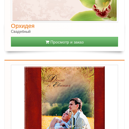
Орхидея
Свадебный
Просмотр и заказ