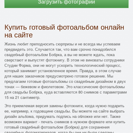
Загрузить фотографии
Купить готовый фотоальбом онлайн
на сайте
Жизнь любит преподносить сюрпризы и не всегда мы успеваем
предвидеть это. Случается так, что вам срочно понадобился
свадебный фотоальбом Бобрка, а вы не можете ждать, пока
сверстают и выпустят фотокнигу. В этом не виноваты сотрудники
Студии Форма, они не могут ускорить технологический процесс,
который занимает установленное время. Правда, в этом случае
для наших заказчиков предусмотрено готовое решение. Мы
предлагаем готовые фотоальбомы со свадебным дизайном в двух
тонах — бежевом и фиолетовом. Это классические фотоальбомы
для свадьбы Бобрка, куда вставляются 80 снимков с параметрами
15 на 21 сантиметр.
Это приемлемая версия замены фотокниги, когда нужно подарить
ее, например, к годовщине свадьбы. Вы можете на сайте выбрать
дизайн альбома, придумать подпись на обложке или нет. Также
возможен вариант - печать снимков в нужном формате или купить
готовый свадебный фотоальбом (Бобрка) для сохранения
свадебных фотоматериалов, когда бы они ни были сделаны.