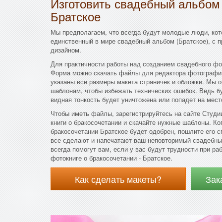
Изготовить свадебный альбом
Братское
Мы предполагаем, что всегда будут молодые люди, ко
единственный в мире свадебный альбом (Братское), с
дизайном.
Для практичности работы над созданием свадебного фо
Форма можно скачать файлы для редактора фотографий
указаны все размеры макета страничек и обложки. Мы 
шаблонам, чтобы избежать технических ошибок. Ведь бу
видная тонкость будет уничтожена или попадет на мест
Чтобы иметь файлы, зарегистрируйтесь на сайте Студи
книги о бракосочетании и скачайте нужные шаблоны. Ког
бракосочетании Братское будет одобрен, пошлите его 
все сделают и напечатают ваш неповторимый свадебн
всегда помогут вам, если у вас будут трудности при р
фотокниге о бракосочетании - Братское.
Как сделать макеты?
Зак