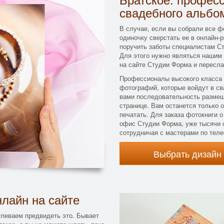
свадебного альбо
В случае, если вы собрали все ф
одиночку сверстать ее в онлайн-
поручить заботы специалистам С
Для этого нужно являться нашим
на сайте Студии Форма и пересл
Профессионалы высокого класса 
фотографий, которые войдут в св
вами последовательность размещ
странице. Вам останется только 
печатать. Для заказа фотокниги 
офис Студии Форма, уже тысячи 
сотрудничая с мастерами по теле
Выбрать дизайн
лайн на сайте
спеваем предвидеть это. Бывает