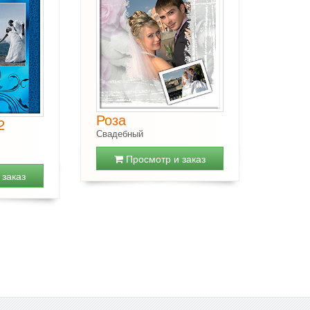
Роза
2
Свадебный
Просмотр и заказ
заказ