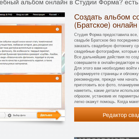
дебный альбом онлайн в Студии Форма? есть
Создать альбом с
(Братское) онлайн
Студия Форма предоставила все,
свадьбе Братское без посреднико
заказать свадебную фотокнигу ср
свадебные фотографии, которые 
Все дальнейшие действия по соз
совершаете в онлайн-редакторе н
Для этого вам необходимо войти н
сформируете страницы и обложку
рекомендуем, прежде чем начать 
приготовить все фото, планируем
наметить, какие детали использо
образом, установив их параметры
легко окажут помощь. Когда маке
Редактор св