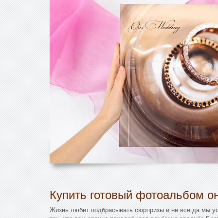
Купить готовый фотоальбом он
Жизнь любит подбрасывать сюрпризы и не всегда мы у