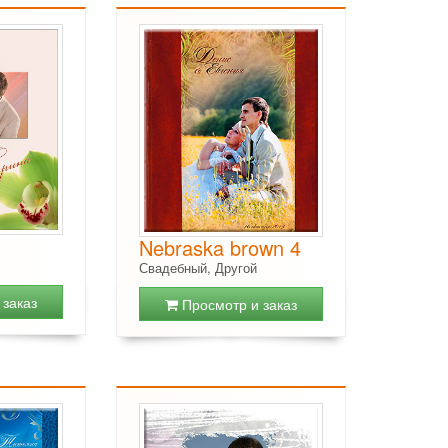
Nebraska brown 4
Свадебный, Другой
заказ
Просмотр и заказ