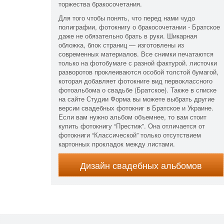
торжества бракосочетания.
Для того чтобы понять, что перед нами чудо
полиграфии, фотокнигу о бракосочетании - Братское
даже не обязательно брать в руки. Шикарная
обложка, блок страниц — изготовлены из
современных материалов. Все снимки печатаются
только на фотобумаге с разной фактурой. листочки
разворотов проклеиваются особой толстой бумагой,
которая добавляет фотокниге вид первоклассного
фотоальбома о свадьбе (Братское). Также в списке
на сайте Студии Форма вы можете выбрать другие
версии свадебных фотокниг в Братское и Украине.
Если вам нужно альбом объемнее, то вам стоит
купить фотокнигу “Престиж”. Она отличается от
фотокниги “Классической” только отсутствием
картонных прокладок между листами.
Дизайн свадебных альбомов