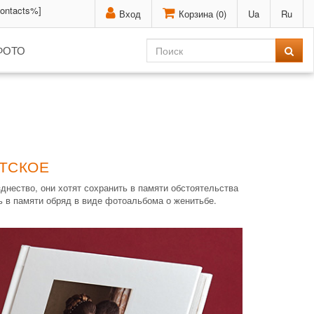
contacts%]
Вход
Корзина (
0
)
Ua
Ru
ФОТО
АТСКОЕ
нество, они хотят сохранить в памяти обстоятельства
ь в памяти обряд в виде фотоальбома о женитьбе.