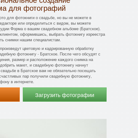
ма для фотографий
ото для фотокниги о свадьбе, но вы не можете в
редакторе или определиться с видом, вы можете
тудии Форма о вашем свадебном альбоме (Братское).
 клиентом, оформившись, выбрать фотокнигу изреестра
ать снимки нашим специалистам.
произведут цветовую и кадрированную обработку
адебную фотокнигу - Братское. После чего обсудят с
ения, размер и расположение каждого снимка на
одобрить макет, и свадебную фотокнигу начнут
о свадьбе в Братское вам не обязательно посещать
счастливых пар получили свадебную фотокнигу,
фону в интернете.
Загрузить фотографии