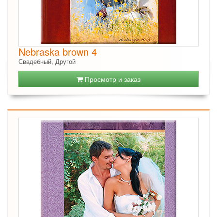
Nebraska brown 4
Свадебный, Другой
Просмотр и заказ