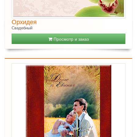
Орхидея
Свадебный
Просмотр и заказ