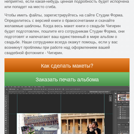
неприятно, если какая-нибудь ценная подробность будет испорчена
или попадет на место сгиба.
Чтобы иметь файлы, зарегистрируйтесь на сайте Студии Форма.
Определитесь с версией книги о бракосочетании и скачайте
желаемые шаблоны. Когда весь макет книги о свадьбе Чигирин
будет подготовлен, пошлите его сотрудникам Студии Форма, они
подготовят и напечатают ваш единственный в мире альбом о
свадьбе. Наши сотрудники всегда окажут помощь, если у вас
возникнут проблемы при работе над оформлением вашей
свадебной фотокниги - Чигирин.
Как сделать макеты?
Заказать печать альбома