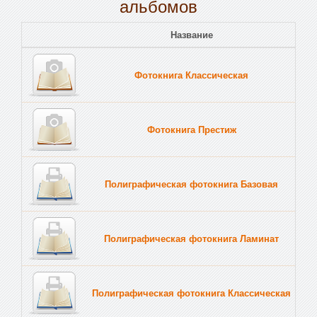
альбомов
Название
Пе
Фотокнига Классическая
Тв
Фотокнига Престиж
Тв
Полиграфическая фотокнига Базовая
Тв
Полиграфическая фотокнига Ламинат
Тв
Полиграфическая фотокнига Классическая
Тв