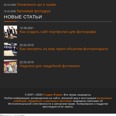
Оновлення цін в травні
05.04.2026
Квітневий фотодрук
16.03.2026
НОВЫЕ СТАТЬИ
10.08.2021
Как создать сайт-портфолио для фотографа
25.02.2019
Как смотреть на мир через объектив фотоаппарата
22.02.2019
Надписи для свадебной фотокниги
© 2007—2020
Студия Форма
. Все права защищены.
Любая информация, размещенная на сайте, внешний вид и конструкция
выпускных
альбомов,
свадебных и школьных фотокниг
защищены законами об
Интеллектуальной собственности и авторском праве. Копирование и подделки
преследуются по закону.
Помощь онлайн