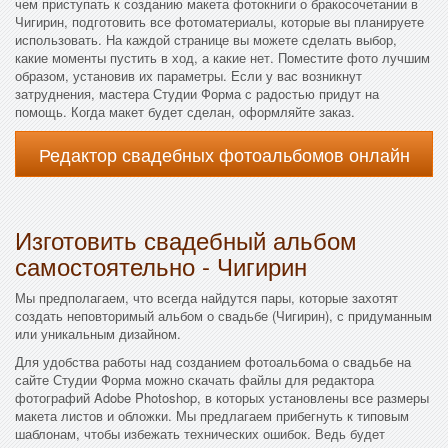
чем приступать к созданию макета фотокниги о бракосочетании в
Чигирин, подготовить все фотоматериалы, которые вы планируете
использовать. На каждой странице вы можете сделать выбор,
какие моменты пустить в ход, а какие нет. Поместите фото лучшим
образом, установив их параметры. Если у вас возникнут
затруднения, мастера Студии Форма с радостью придут на
помощь. Когда макет будет сделан, оформляйте заказ.
Редактор свадебных фотоальбомов онлайн
Изготовить свадебный альбом
самостоятельно - Чигирин
Мы предполагаем, что всегда найдутся пары, которые захотят
создать неповторимый альбом о свадьбе (Чигирин), с придуманным
или уникальным дизайном.
Для удобства работы над созданием фотоальбома о свадьбе на
сайте Студии Форма можно скачать файлы для редактора
фотографий Adobe Photoshop, в которых установлены все размеры
макета листов и обложки. Мы предлагаем прибегнуть к типовым
шаблонам, чтобы избежать технических ошибок. Ведь будет