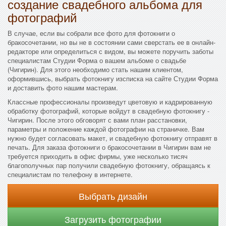
создание свадебного альбома для
фотографий
В случае, если вы собрали все фото для фотокниги о
бракосочетании, но вы не в состоянии сами сверстать ее в онлайн-
редакторе или определиться с видом, вы можете поручить заботы
специалистам Студии Форма о вашем альбоме о свадьбе
(Чигирин). Для этого необходимо стать нашим клиентом,
оформившись, выбрать фотокнигу изсписка на сайте Студии Форма
и доставить фото нашим мастерам.
Классные профессионалы произведут цветовую и кадрированную
обработку фотографий, которые войдут в свадебную фотокнигу -
Чигирин. После этого обговорят с вами план расстановки,
параметры и положение каждой фотографии на страничке. Вам
нужно будет согласовать макет, и свадебную фотокнигу отправят в
печать. Для заказа фотокниги о бракосочетании в Чигирин вам не
требуется приходить в офис фирмы, уже несколько тисяч
благополучных пар получили свадебную фотокнигу, обращаясь к
специалистам по телефону в интернете.
Выбрать дизайн
Загрузить фотографии