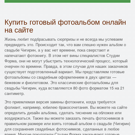
Купить готовый фотоальбом онлайн
на сайте
Жизнь любит подбрасывать сюрпризы и не всегда мы успеваем
предвидеть это. Происходит так, что вам спешно нужен альбом о
свадьбе Чигирин, а у вас нет времени, пока сверстают и
напечатают фотокнигу. В этом нет вины специалистов Студии
Форма, они не могут убыстрить технологический процесс, который
очерчен по времени. Правда, в этом случае для наших заказчиков
существует подготовленный вариант. Мы представляем готовые
фотоальбомы со свадебным оформлением в двух цветах —
бежевом и фиолетовом. Это классические фотоальбомы для
свадьбы Чигирин, куда вставляются 80 фото форматом 15 на 21
сантиметр.
Это приемлемая версия замены фотокниги, когда требуется
фолиант, например, юбилею бракосочетания. Вы можете на сайте
определить дизайн альбома, сделать тиснение на обложке или
воздержаться. Также вы можете заказать печать фотоснимков в
правильном размере или взять готовый альбом о свадьбе (Чигирин)
для сохранения свадебных фотоснимков, сделанных в любое
время. Многие покупатели Студии Форма заказывают готовые