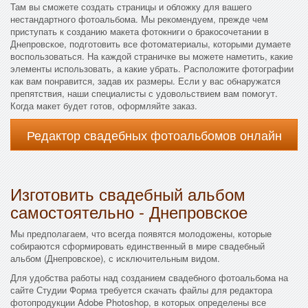
Там вы сможете создать страницы и обложку для вашего
нестандартного фотоальбома. Мы рекомендуем, прежде чем
приступать к созданию макета фотокниги о бракосочетании в
Днепровское, подготовить все фотоматериалы, которыми думаете
воспользоваться. На каждой страничке вы можете наметить, какие
элементы использовать, а какие убрать. Расположите фотографии
как вам понравится, задав их размеры. Если у вас обнаружатся
препятствия, наши специалисты с удовольствием вам помогут.
Когда макет будет готов, оформляйте заказ.
Редактор свадебных фотоальбомов онлайн
Изготовить свадебный альбом
самостоятельно - Днепровское
Мы предполагаем, что всегда появятся молодожены, которые
собираются сформировать единственный в мире свадебный
альбом (Днепровское), с исключительным видом.
Для удобства работы над созданием свадебного фотоальбома на
сайте Студии Форма требуется скачать файлы для редактора
фотопродукции Adobe Photoshop, в которых определены все