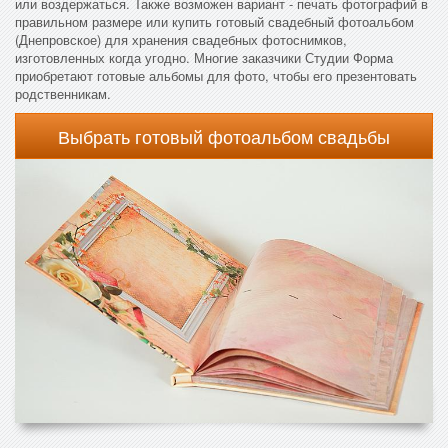
или воздержаться. Также возможен вариант - печать фотографий в
правильном размере или купить готовый свадебный фотоальбом
(Днепровское) для хранения свадебных фотоснимков,
изготовленных когда угодно. Многие заказчики Студии Форма
приобретают готовые альбомы для фото, чтобы его презентовать
родственникам.
Выбрать готовый фотоальбом свадьбы