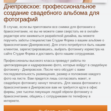
Днепровское: профессиональное
создание свадебного альбома для
фотографий
В случае, если вы приготовили все снимки для фотокниги о
бракосочетании, но вы не можете сами сверстать ее в онлайн-
редакторе или заниматься разработкой дизайна, вы можете
поручить заботы специалистам Студии Форма о вашем альбоме о
бракосочетании (Днепровское). Для этого потребуется быть нашим
клиентом, зарегистрировавшись, выбрать фотокнигу изреестра на
сайте Студии Форма и доставить фото нашим сотрудникам.
Профессионалы высокого класса проведут работы по
цветокоррекции и кадрированию фото, которые войдут в свадебную
фотокнигу - Днепровское. После чего обсудят с вами
последовательность размещения, размер и положение каждого
фото на листе. Вам придется лишь согласовать макет, и
свадебную фотокнигу начнут печатать. Для заказа фотокниги о
бракосочетании в Днепровское вам не требуется идти в офис
фирмы, уже тысячи ликующих людей обрели фотокнигу о
бракосочетании, общаясь с сотрудниками по телефону в
интернете.