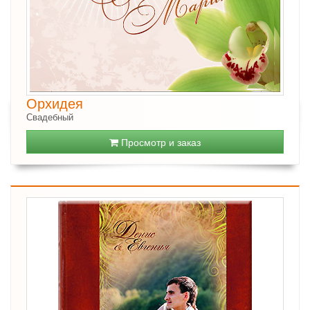
Орхидея
Свадебный
Просмотр и заказ