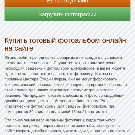
Выбрать дизайн
Загрузить фотографии
Купить готовый фотоальбом онлайн
на сайте
Жизнь любит преподносить сюрпризы и не всегда мы успеваем
предугадать ее повороты. Случается так, что вам экстренно
необходим свадебный фотоальбом Днепровское, а вы не можете
ждать, пока сверстают и напечатают фотокнигу. В этом не
провинны мастера Студии Форма, они не могут форсировать
технологический процесс, который очерчен по времени. Правда, в
этом случае для наших заказчиков предусмотрено готовое
решение. Мы продаем готовые альбомы для фото со свадебным
дизайном в двух цветах — бежевом и фиолетовом. Это
классические фотоальбомы для свадьбы Днепровское, где
помещаются 80 снимков величиной 15 на 21 сантиметр.
Это приемлемая версия замены фотокниги, когда требуется
фолиант, например, через годы после женитьбы. Советуем на
сайте избрать дизайн альбома, указать нужную надпись на обложке