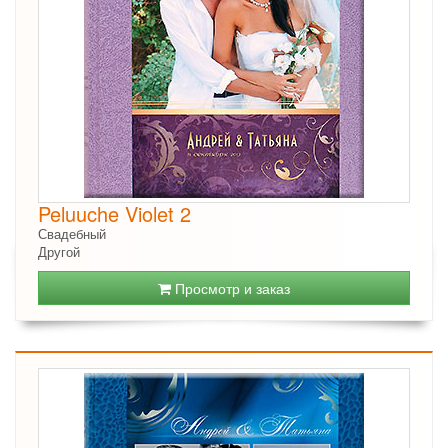
Peluuche Violet 2
Свадебный
Другой
Просмотр и заказ