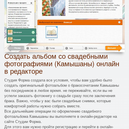
Создать альбом со свадебными
фотографиями (Камышаны) онлайн
в редакторе
Студия Форма создала все условия, чтобы вам удобно было
создать оригинальный фотоальбом о бракосочетании Камышаны
без посредников в любое время. не переживайте, если вы не
успели заказать фотокнигу о свадьбе сразу после заключения
брака. Важно, чтобы у вас были свадебные снимки, которые
комфортной работы нужно собрать вместе.
Все дальнейшие операции по оформлению свадебного
фотоальбома Камышаны вы выполняете в онлайн-редакторе на
сайте Студии Форма.
Для этого вам нужно пройти регистрацию и перейти в онлайн-