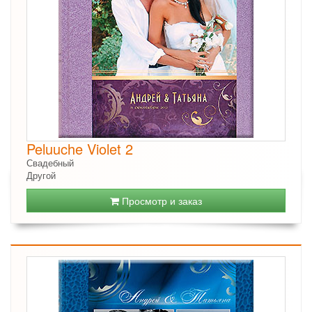
Peluuche Violet 2
Свадебный
Другой
Просмотр и заказ