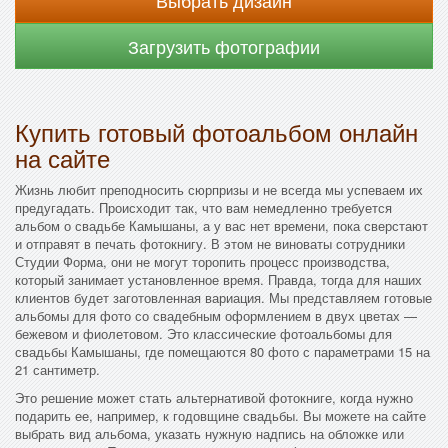
Выбрать дизайн
Загрузить фотографии
Купить готовый фотоальбом онлайн
на сайте
Жизнь любит преподносить сюрпризы и не всегда мы успеваем их
предугадать. Происходит так, что вам немедленно требуется
альбом о свадьбе Камышаны, а у вас нет времени, пока сверстают
и отправят в печать фотокнигу. В этом не виноваты сотрудники
Студии Форма, они не могут торопить процесс производства,
который занимает установленное время. Правда, тогда для наших
клиентов будет заготовленная вариация. Мы представляем готовые
альбомы для фото со свадебным оформлением в двух цветах —
бежевом и фиолетовом. Это классические фотоальбомы для
свадьбы Камышаны, где помещаются 80 фото с параметрами 15 на
21 сантиметр.
Это решение может стать альтернативой фотокниге, когда нужно
подарить ее, например, к годовщине свадьбы. Вы можете на сайте
выбрать вид альбома, указать нужную надпись на обложке или