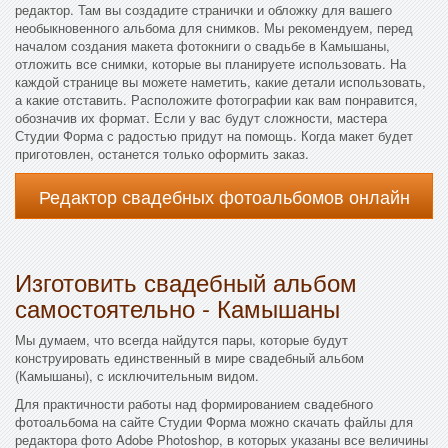
редактор. Там вы создадите странички и обложку для вашего
необыкновенного альбома для снимков. Мы рекомендуем, перед
началом создания макета фотокниги о свадьбе в Камышаны,
отложить все снимки, которые вы планируете использовать. На
каждой странице вы можете наметить, какие детали использовать,
а какие отставить. Расположите фотографии как вам понравится,
обозначив их формат. Если у вас будут сложности, мастера
Студии Форма с радостью придут на помощь. Когда макет будет
приготовлен, останется только оформить заказ.
Редактор свадебных фотоальбомов онлайн
Изготовить свадебный альбом
самостоятельно - Камышаны
Мы думаем, что всегда найдутся пары, которые будут
конструировать единственный в мире свадебный альбом
(Камышаны), с исключительным видом.
Для практичности работы над формированием свадебного
фотоальбома на сайте Студии Форма можно скачать файлы для
редактора фото Adobe Photoshop, в которых указаны все величины