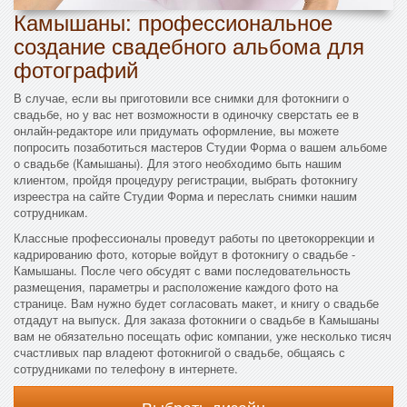
Камышаны: профессиональное
создание свадебного альбома для
фотографий
В случае, если вы приготовили все снимки для фотокниги о
свадьбе, но у вас нет возможности в одиночку сверстать ее в
онлайн-редакторе или придумать оформление, вы можете
попросить позаботиться мастеров Студии Форма о вашем альбоме
о свадьбе (Камышаны). Для этого необходимо быть нашим
клиентом, пройдя процедуру регистрации, выбрать фотокнигу
изреестра на сайте Студии Форма и переслать снимки нашим
сотрудникам.
Классные профессионалы проведут работы по цветокоррекции и
кадрированию фото, которые войдут в фотокнигу о свадьбе -
Камышаны. После чего обсудят с вами последовательность
размещения, параметры и расположение каждого фото на
странице. Вам нужно будет согласовать макет, и книгу о свадьбе
отдадут на выпуск. Для заказа фотокниги о свадьбе в Камышаны
вам не обязательно посещать офис компании, уже несколько тисяч
счастливых пар владеют фотокнигой о свадьбе, общаясь с
сотрудниками по телефону в интернете.