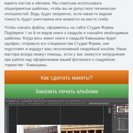
макета листов и обложки. Мы советуем использовать
общепринятые шаблоны, чтобы вы не допустили технических
оплошностей. Ведь будет неприятно, если какая-то видная
тонкость будет уничтожена или окажется на месте сгиба.
Чтобы скачать файлы, оформитесь на сайте Студии Форма.
Подберите 1 из 6-ти видов книги о свадьбе и скачайте необходимые
шаблоны. Когда весь макет книги о свадьбе Камышаны будет
одобрен, отправьте его специалистам Студии Форма, они
подготовят и издадут ваш эксклюзивный свадебный альбом. Наши
мастера всегда окажут помощь, если у вас окажутся затруднения
при работе над оформлением вашей фотокниги о свадебном
торжестве - Камышаны.
Как сделать макеты?
Заказать печать альбома