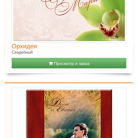
Орхидея
Свадебный
Просмотр и заказ