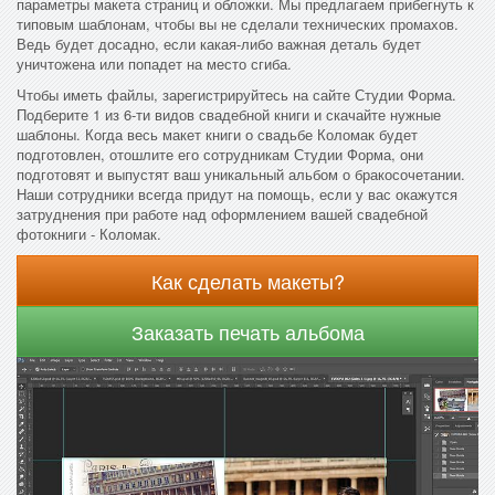
параметры макета страниц и обложки. Мы предлагаем прибегнуть к
типовым шаблонам, чтобы вы не сделали технических промахов.
Ведь будет досадно, если какая-либо важная деталь будет
уничтожена или попадет на место сгиба.
Чтобы иметь файлы, зарегистрируйтесь на сайте Студии Форма.
Подберите 1 из 6-ти видов свадебной книги и скачайте нужные
шаблоны. Когда весь макет книги о свадьбе Коломак будет
подготовлен, отошлите его сотрудникам Студии Форма, они
подготовят и выпустят ваш уникальный альбом о бракосочетании.
Наши сотрудники всегда придут на помощь, если у вас окажутся
затруднения при работе над оформлением вашей свадебной
фотокниги - Коломак.
Как сделать макеты?
Заказать печать альбома