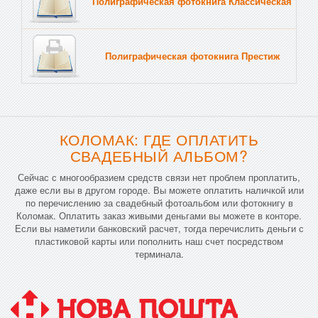
Полиграфическая фотокнига Классическая
Тв
Полиграфическая фотокнига Престиж
Тв
КОЛОМАК: ГДЕ ОПЛАТИТЬ
СВАДЕБНЫЙ АЛЬБОМ?
Сейчас с многообразием средств связи нет проблем проплатить,
даже если вы в другом городе. Вы можете оплатить наличкой или
по перечислению за свадебный фотоальбом или фотокнигу в
Коломак. Оплатить заказ живыми деньгами вы можете в конторе.
Если вы наметили банковский расчет, тогда перечислить деньги с
пластиковой карты или пополнить наш счет посредством
терминала.