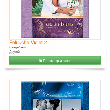
Peluuche Violet 2
Свадебный
Другой
Просмотр и заказ