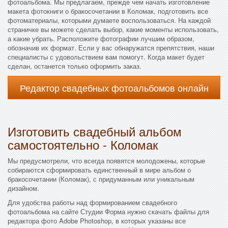
фотоальбома. Мы предлагаем, прежде чем начать изготовление
макета фотокниги о бракосочетании в Коломак, подготовить все
фотоматериалы, которыми думаете воспользоваться. На каждой
страничке вы можете сделать выбор, какие моменты использовать,
а какие убрать. Расположите фотографии лучшим образом,
обозначив их формат. Если у вас обнаружатся препятствия, наши
специалисты с удовольствием вам помогут. Когда макет будет
сделан, останется только оформить заказ.
Редактор свадебных фотоальбомов онлайн
Изготовить свадебный альбом
самостоятельно - Коломак
Мы предусмотрели, что всегда появятся молодожены, которые
собираются сформировать единственный в мире альбом о
бракосочетании (Коломак), с придуманным или уникальным
дизайном.
Для удобства работы над формированием свадебного
фотоальбома на сайте Студии Форма нужно скачать файлы для
редактора фото Adobe Photoshop, в которых указаны все