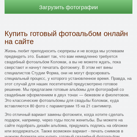
Загрузить фотографии
Купить готовый фотоальбом онлайн
на сайте
Жизнь любит преподносить сюрпризы и не всегда мы успеваем
предвидеть это. Бывает так, что вам немедленно требуется
свадебный фотоальбом Коломак, а вы не можете ждать, пока
сверстают и начнут печатать фотокнигу. В этом нет вины
специалистов Студии Форма, они не могут форсировать
специальный процесс, у которого установленное время. Правда, на
этот случай для наших посетителей предусмотрено готовое
решение. Мы предлагаем готовые альбомы для фотографий со
свадебным оформлением в двух тонах — бежевом и фиолетовом.
Это классические фотоальбомы для свадьбы Коломак, куда
вставляются 80 фото с параметрами 15 на 21 сантиметр.
Это отличный вариант замены фотокниги, когда хотите сделать
подарок, например, через годы после женитьбы. Вы можете на
сайте подобрать дизайн альбома, придумать подпись на обложке
или воздержаться. Также возможен вариант - печать снимков в
нужном формате или купить готовый свадебный фотоальбом