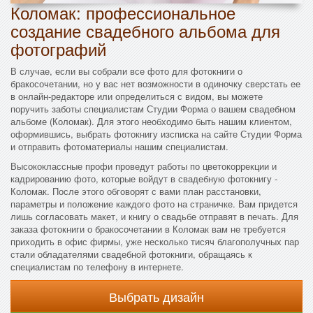
Коломак: профессиональное
создание свадебного альбома для
фотографий
В случае, если вы собрали все фото для фотокниги о
бракосочетании, но у вас нет возможности в одиночку сверстать ее
в онлайн-редакторе или определиться с видом, вы можете
поручить заботы специалистам Студии Форма о вашем свадебном
альбоме (Коломак). Для этого необходимо быть нашим клиентом,
оформившись, выбрать фотокнигу изсписка на сайте Студии Форма
и отправить фотоматериалы нашим специалистам.
Высококлассные профи проведут работы по цветокоррекции и
кадрированию фото, которые войдут в свадебную фотокнигу -
Коломак. После этого обговорят с вами план расстановки,
параметры и положение каждого фото на страничке. Вам придется
лишь согласовать макет, и книгу о свадьбе отправят в печать. Для
заказа фотокниги о бракосочетании в Коломак вам не требуется
приходить в офис фирмы, уже несколько тисяч благополучных пар
стали обладателями свадебной фотокниги, обращаясь к
специалистам по телефону в интернете.
Выбрать дизайн