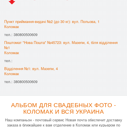
Пункт приймання-видачі №2 (до 30 кг): вул. Польова, 1
Коломак
тел.: 380800500609
Поштомат "Нова Пошта" №45723: вул. Мазепи, 4, біля відділення
№1
Коломак
тел.:
Відділення №1: вул. Мазепи, 4
Коломак
тел.: 380800500609
АЛЬБОМ ДЛЯ СВАДЕБНЫХ ФОТО -
КОЛОМАК И ВСЯ УКРАИНА
Наш компаньон - почтовый сервис Новая почта обеспечит доставку
заказа в ближайшее к вам отделение в Коломак или курьером по