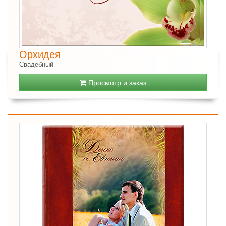
Орхидея
Свадебный
Просмотр и заказ