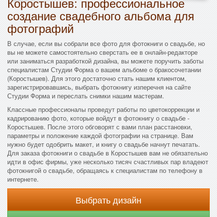
Коростышев: профессиональное
создание свадебного альбома для
фотографий
В случае, если вы собрали все фото для фотокниги о свадьбе, но
вы не можете самостоятельно сверстать ее в онлайн-редакторе
или заниматься разработкой дизайна, вы можете поручить заботы
специалистам Студии Форма о вашем альбоме о бракосочетании
(Коростышев). Для этого достаточно стать нашим клиентом,
зарегистрировавшись, выбрать фотокнигу изперечня на сайте
Студии Форма и переслать снимки нашим мастерам.
Классные профессионалы проведут работы по цветокоррекции и
кадрированию фото, которые войдут в фотокнигу о свадьбе -
Коростышев. После этого обговорят с вами план расстановки,
параметры и положение каждой фотографии на странице. Вам
нужно будет одобрить макет, и книгу о свадьбе начнут печатать.
Для заказа фотокниги о свадьбе в Коростышев вам не обязательно
идти в офис фирмы, уже несколько тисяч счастливых пар владеют
фотокнигой о свадьбе, обращаясь к специалистам по телефону в
интернете.
Выбрать дизайн