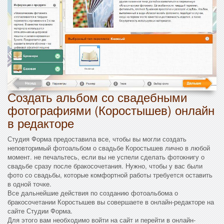
Создать альбом со свадебными
фотографиями (Коростышев) онлайн
в редакторе
Студия Форма предоставила все, чтобы вы могли создать
неповторимый фотоальбом о свадьбе Коростышев лично в любой
момент. не печальтесь, если вы не успели сделать фотокнигу о
свадьбе сразу после бракосочетания. Нужно, чтобы у вас были
фото со свадьбы, которые комфортной работы требуется оставить
в одной точке.
Все дальнейшие действия по созданию фотоальбома о
бракосочетании Коростышев вы совершаете в онлайн-редакторе на
сайте Студии Форма.
Для этого вам необходимо войти на сайт и перейти в онлайн-