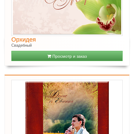
Орхидея
Свадебный
Просмотр и заказ