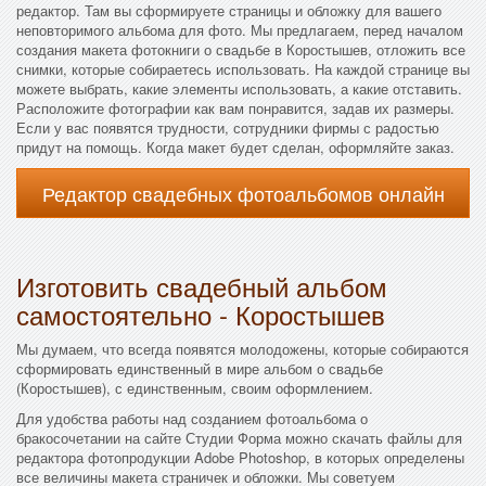
редактор. Там вы сформируете страницы и обложку для вашего
неповторимого альбома для фото. Мы предлагаем, перед началом
создания макета фотокниги о свадьбе в Коростышев, отложить все
снимки, которые собираетесь использовать. На каждой странице вы
можете выбрать, какие элементы использовать, а какие отставить.
Расположите фотографии как вам понравится, задав их размеры.
Если у вас появятся трудности, сотрудники фирмы с радостью
придут на помощь. Когда макет будет сделан, оформляйте заказ.
Редактор свадебных фотоальбомов онлайн
Изготовить свадебный альбом
самостоятельно - Коростышев
Мы думаем, что всегда появятся молодожены, которые собираются
сформировать единственный в мире альбом о свадьбе
(Коростышев), с единственным, своим оформлением.
Для удобства работы над созданием фотоальбома о
бракосочетании на сайте Студии Форма можно скачать файлы для
редактора фотопродукции Adobe Photoshop, в которых определены
все величины макета страничек и обложки. Мы советуем