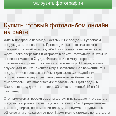
Загрузить фотографии
Купить готовый фотоальбом онлайн
на сайте
Жизнь прекрасна неожиданностями и не всегда мы успеваем
предугадать ее повороты. Происходит так, что вам срочно
понадобился альбом о свадьбе Коростышев, а вы не можете
ждать, пока сверстают и отправят в печать фотокнигу. В этом не
провинны мастера Студии Форма, они не могут торопить
специальный процесс, у которого свой период. Правда, в этом
случае для наших клиентов будет заготовленная вариация. Мы
представляем готовые альбомы для фото со свадебным
оформлением в двух цветовых решениях — бежевом и
фиолетовом. Это классические фотоальбомы для свадьбы
Коростышев, куда вставляются 80 фото величиной 15 на 21
сантиметр.
Это приемлемая версия замены фотокниги, когда хотите сделать
подарок, например, через годы после женитьбы. Предлагаем на
сайте подобрать оформление альбома, придумать подпись на
обложке или отказаться от нее. Также можно сделать печать фото