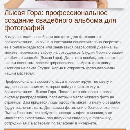
Лысая Гора: профессиональное
создание свадебного альбома для
фотографий
В случае, если вы собрали все фото для фотокниги о
бракосочетании, но вы не в состоянии самостоятельно сверстать
ее в онлайн-редакторе или заниматься разработкой дизайна, вы
можете переложить заботу на сотрудников Студии Форма о вашем
альбоме о свадьбе (Лысая Гора). Для этого необходимо являться
нашим клиентом, зарегистрировавшись, выбрать фотокнигу
изсписка на сайте Студии Форма и отправить фотоматериалы
нашим мастерам.
Профессионалы высокого класса откорректируют по цвету и
кадрированию снимки, которые войдут в фотокнигу о
бракосочетании - Лысая Гора. После этого обговорят с вами
систему распределения, параметры и место каждого фото на
странице. Вам придется лишь одобрить макет, и книгу о свадьбе
будут распечатывать. Для заказа фотокниги о бракосочетании в
Лысая Гора вам не требуется посещать офис компании, уже
множество счастливых пар получили свадебную фотокнигу,
сотрудничая с мастерами по телефону в интернете.