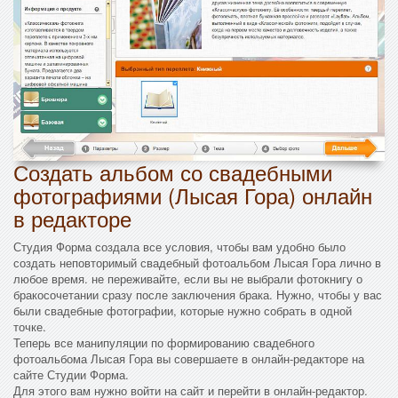
Создать альбом со свадебными
фотографиями (Лысая Гора) онлайн
в редакторе
Студия Форма создала все условия, чтобы вам удобно было
создать неповторимый свадебный фотоальбом Лысая Гора лично в
любое время. не переживайте, если вы не выбрали фотокнигу о
бракосочетании сразу после заключения брака. Нужно, чтобы у вас
были свадебные фотографии, которые нужно собрать в одной
точке.
Теперь все манипуляции по формированию свадебного
фотоальбома Лысая Гора вы совершаете в онлайн-редакторе на
сайте Студии Форма.
Для этого вам нужно войти на сайт и перейти в онлайн-редактор.