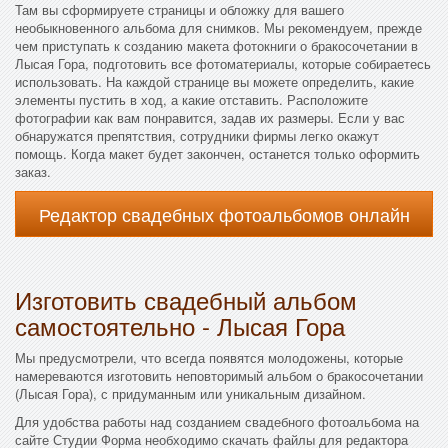
Там вы сформируете страницы и обложку для вашего
необыкновенного альбома для снимков. Мы рекомендуем, прежде
чем приступать к созданию макета фотокниги о бракосочетании в
Лысая Гора, подготовить все фотоматериалы, которые собираетесь
использовать. На каждой странице вы можете определить, какие
элементы пустить в ход, а какие отставить. Расположите
фотографии как вам понравится, задав их размеры. Если у вас
обнаружатся препятствия, сотрудники фирмы легко окажут
помощь. Когда макет будет закончен, останется только оформить
заказ.
Редактор свадебных фотоальбомов онлайн
Изготовить свадебный альбом
самостоятельно - Лысая Гора
Мы предусмотрели, что всегда появятся молодожены, которые
намереваются изготовить неповторимый альбом о бракосочетании
(Лысая Гора), с придуманным или уникальным дизайном.
Для удобства работы над созданием свадебного фотоальбома на
сайте Студии Форма необходимо скачать файлы для редактора