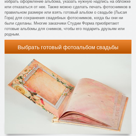
избрать оформление альбома, указать нужную надпись на обложке
или отказаться от нее. Также можно сделать печать фотоснимков в
правильном размере или взять готовый альбом о свадьбе (Лысая
Гора) для сохранения свадебных фотоснимков, когда бы они ни
были сделаны. Многие заказчики Студии Форма приобретают
готовые альбомы для снимков, чтобы его подарить друзьям или
родным.
Выбрать готовый фотоальбом свадьбы