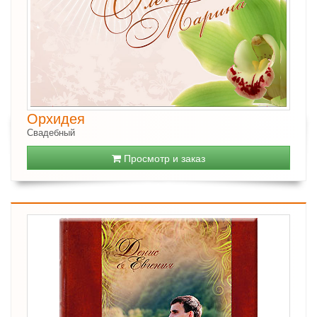
Орхидея
Свадебный
Просмотр и заказ