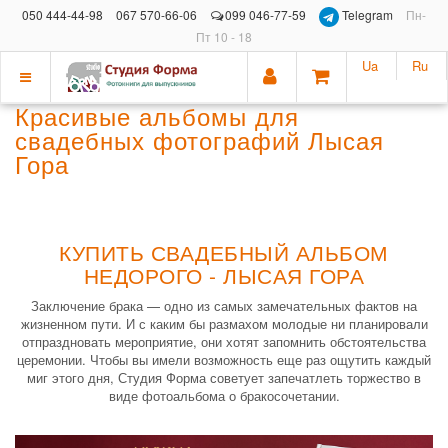
050 444-44-98
067 570-66-06
099 046-77-59
Telegram
Пн-
Пт 10 - 18
Ua
Ru
Показать
Красивые альбомы для
меню
свадебных фотографий Лысая
Гора
КУПИТЬ СВАДЕБНЫЙ АЛЬБОМ
НЕДОРОГО - ЛЫСАЯ ГОРА
Заключение брака — одно из самых замечательных фактов на
жизненном пути. И с каким бы размахом молодые ни планировали
отпраздновать мероприятие, они хотят запомнить обстоятельства
церемонии. Чтобы вы имели возможность еще раз ощутить каждый
миг этого дня, Студия Форма советует запечатлеть торжество в
виде фотоальбома о бракосочетании.