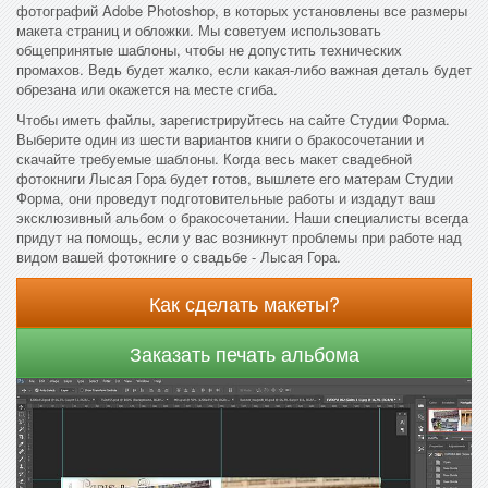
фотографий Adobe Photoshop, в которых установлены все размеры
макета страниц и обложки. Мы советуем использовать
общепринятые шаблоны, чтобы не допустить технических
промахов. Ведь будет жалко, если какая-либо важная деталь будет
обрезана или окажется на месте сгиба.
Чтобы иметь файлы, зарегистрируйтесь на сайте Студии Форма.
Выберите один из шести вариантов книги о бракосочетании и
скачайте требуемые шаблоны. Когда весь макет свадебной
фотокниги Лысая Гора будет готов, вышлете его матерам Студии
Форма, они проведут подготовительные работы и издадут ваш
эксклюзивный альбом о бракосочетании. Наши специалисты всегда
придут на помощь, если у вас возникнут проблемы при работе над
видом вашей фотокниге о свадьбе - Лысая Гора.
Как сделать макеты?
Заказать печать альбома