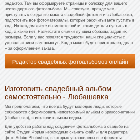
редактор. Там вы сформируете страницы и обложку для вашего
нестандартного фотоальбома. Мы советуем, прежде чем
приступать к созданию макета свадебной фотокниги в Любашевка,
подготовить все фотоматериалы, которые рассчитываете пустить в
ход. На каждом листе вы можете найти, какие детали пустить в
ход, а какие нет. Разместите снимки лучшим образом, задав их
размеры. Если у вас появятся трудности, наши специалисты с
удовольствием вам помогут. Когда макет будет приготовлен, дело
– за оформлением заказа.
Редактор свадебных фотоальбомов онлайн
Изготовить свадебный альбом
самостоятельно - Любашевка
Мы предполагаем, что всегда будут молодые люди, которые
собираются сформировать неповторимый альбом о бракосочетании
(Любашевка), с исключительным видом.
Для удобства работы над созданием фотоальбома о свадьбе на
сайте Студии Форма необходимо скачать файлы для редактора
фото Adobe Photoshop, в которых установлены все форматы