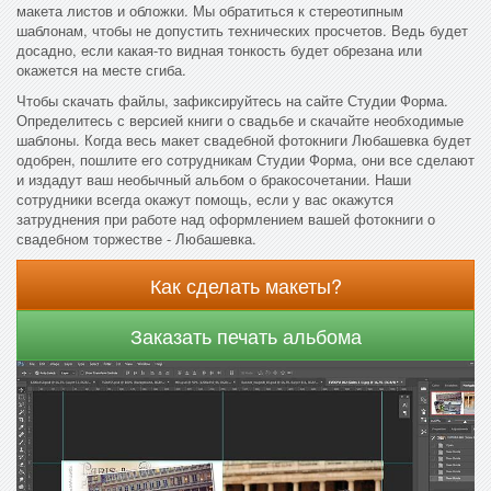
макета листов и обложки. Мы обратиться к стереотипным
шаблонам, чтобы не допустить технических просчетов. Ведь будет
досадно, если какая-то видная тонкость будет обрезана или
окажется на месте сгиба.
Чтобы скачать файлы, зафиксируйтесь на сайте Студии Форма.
Определитесь с версией книги о свадьбе и скачайте необходимые
шаблоны. Когда весь макет свадебной фотокниги Любашевка будет
одобрен, пошлите его сотрудникам Студии Форма, они все сделают
и издадут ваш необычный альбом о бракосочетании. Наши
сотрудники всегда окажут помощь, если у вас окажутся
затруднения при работе над оформлением вашей фотокниги о
свадебном торжестве - Любашевка.
Как сделать макеты?
Заказать печать альбома