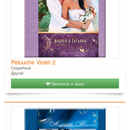
Peluuche Violet 2
Свадебный
Другой
Просмотр и заказ