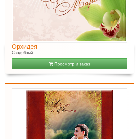
Орхидея
Свадебный
Просмотр и заказ