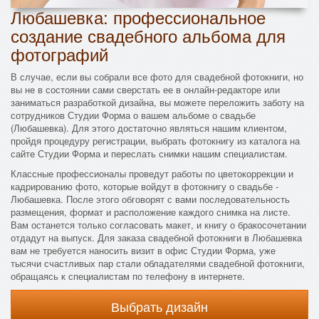
Любашевка: профессиональное
создание свадебного альбома для
фотографий
В случае, если вы собрали все фото для свадебной фотокниги, но
вы не в состоянии сами сверстать ее в онлайн-редакторе или
заниматься разработкой дизайна, вы можете переложить заботу на
сотрудников Студии Форма о вашем альбоме о свадьбе
(Любашевка). Для этого достаточно являться нашим клиентом,
пройдя процедуру регистрации, выбрать фотокнигу из каталога на
сайте Студии Форма и переслать снимки нашим специалистам.
Классные профессионалы проведут работы по цветокоррекции и
кадрированию фото, которые войдут в фотокнигу о свадьбе -
Любашевка. После этого обговорят с вами последовательность
размещения, формат и расположение каждого снимка на листе.
Вам останется только согласовать макет, и книгу о бракосочетании
отдадут на выпуск. Для заказа свадебной фотокниги в Любашевка
вам не требуется наносить визит в офис Студии Форма, уже
тысячи счастливых пар стали обладателями свадебной фотокниги,
обращаясь к специалистам по телефону в интернете.
Выбрать дизайн