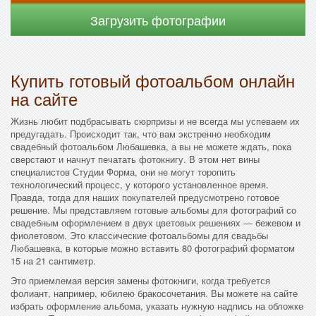
Загрузить фотографии
Купить готовый фотоальбом онлайн
на сайте
Жизнь любит подбрасывать сюрпризы и не всегда мы успеваем их
предугадать. Происходит так, что вам экстренно необходим
свадебный фотоальбом Любашевка, а вы не можете ждать, пока
сверстают и начнут печатать фотокнигу. В этом нет вины
специалистов Студии Форма, они не могут торопить
технологический процесс, у которого установленное время.
Правда, тогда для наших покупателей предусмотрено готовое
решение. Мы представляем готовые альбомы для фотографий со
свадебным оформлением в двух цветовых решениях — бежевом и
фиолетовом. Это классические фотоальбомы для свадьбы
Любашевка, в которые можно вставить 80 фотографий форматом
15 на 21 сантиметр.
Это приемлемая версия замены фотокниги, когда требуется
фолиант, например, юбилею бракосочетания. Вы можете на сайте
избрать оформление альбома, указать нужную надпись на обложке