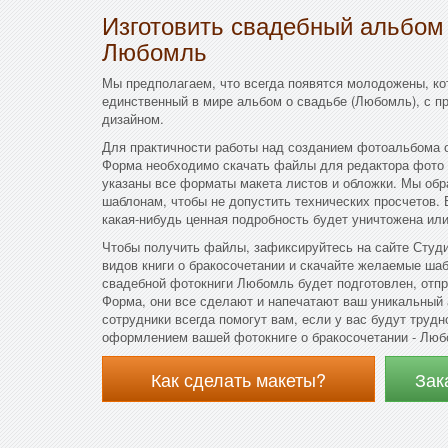
Изготовить свадебный альбом
Любомль
Мы предполагаем, что всегда появятся молодожены, ко
единственный в мире альбом о свадьбе (Любомль), с 
дизайном.
Для практичности работы над созданием фотоальбома о
Форма необходимо скачать файлы для редактора фото 
указаны все форматы макета листов и обложки. Мы обр
шаблонам, чтобы не допустить технических просчетов. 
какая-нибудь ценная подробность будет уничтожена или
Чтобы получить файлы, зафиксируйтесь на сайте Студи
видов книги о бракосочетании и скачайте желаемые шаб
свадебной фотокниги Любомль будет подготовлен, отпр
Форма, они все сделают и напечатают ваш уникальный
сотрудники всегда помогут вам, если у вас будут трудн
оформлением вашей фотокниге о бракосочетании - Люб
Как сделать макеты?
Зак