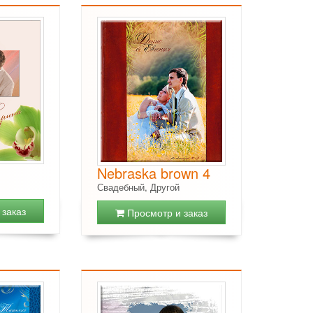
Nebraska brown 4
Свадебный, Другой
заказ
Просмотр и заказ