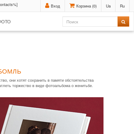
contacts%]
Вход
Корзина (
0
)
Ua
Ru
ФОТО
ЮБОМЛЬ
во, они хотят сохранить в памяти обстоятельства
атлеть торжество в виде фотоальбома о женитьбе.