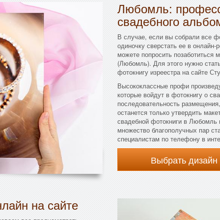
Любомль: професс
свадебного альбо
В случае, если вы собрали все ф
одиночку сверстать ее в онлайн-
можете попросить позаботиться 
(Любомль). Для этого нужно стат
фотокнигу изреестра на сайте Ст
Высококлассные профи произведу
которые войдут в фотокнигу о св
последовательность размещения,
останется только утвердить макет
свадебной фотокниги в Любомль 
множество благополучных пар ст
специалистам по телефону в инте
Выбрать дизайн
лайн на сайте