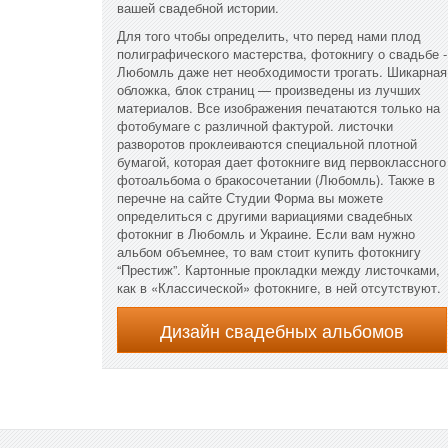
вашей свадебной истории.
Для того чтобы определить, что перед нами плод
полиграфического мастерства, фотокнигу о свадьбе -
Любомль даже нет необходимости трогать. Шикарная
обложка, блок страниц — произведены из лучших
материалов. Все изображения печатаются только на
фотобумаге с различной фактурой. листочки
разворотов проклеиваются специальной плотной
бумагой, которая дает фотокниге вид первоклассного
фотоальбома о бракосочетании (Любомль). Также в
перечне на сайте Студии Форма вы можете
определиться с другими вариациями свадебных
фотокниг в Любомль и Украине. Если вам нужно
альбом объемнее, то вам стоит купить фотокнигу
“Престиж”. Картонные прокладки между листочками,
как в «Классической» фотокниге, в ней отсутствуют.
Дизайн свадебных альбомов