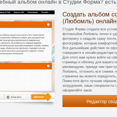
дебный альбом онлайн в Студии Форма? есть
Создать альбом с
(Любомль) онлайн
Студия Форма создала все услов
фотоальбом Любомль лично в удо
фотокнигу о свадьбе сразу после
фотографии, которые комфортной 
Все дальнейшие действия по оф
совершаете в онлайн-редакторе н
Для этого вам нужно войти на сай
страницы и обложку для вашего 
рекомендуем, прежде чем приступ
Любомль, отложить все снимки, к
страничке вы можете определить,
Поместите фото лучшим образом, 
затруднения, наши специалисты с
оформляйте заказ.
Редактор св