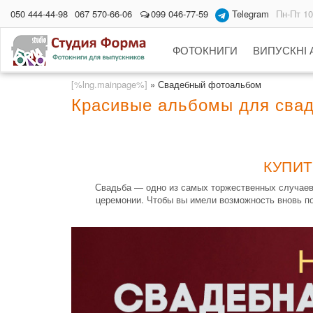
050 444-44-98
067 570-66-06
099 046-77-59
Telegram
Пн-Пт 10
ФОТОКНИГИ
ВИПУСКНІ
[%lng.mainpage%]
»
Свадебный фотоальбом
Красивые альбомы для сва
КУПИТ
Свадьба — одно из самых торжественных случаев 
церемонии. Чтобы вы имели возможность вновь по