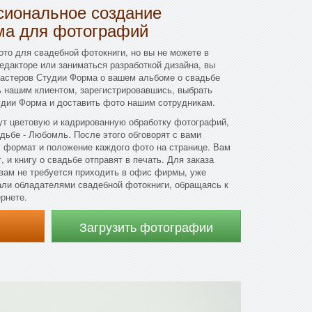
иональное создание
ма для фотографий
ото для свадебной фотокниги, но вы не можете в
редакторе или заниматься разработкой дизайна, вы
мастеров Студии Форма о вашем альбоме о свадьбе
ь нашим клиентом, зарегистрировавшись, выбрать
удии Форма и доставить фото нашим сотрудникам.
т цветовую и кадрированную обработку фотографий,
адьбе - Любомль. После этого обговорят с вами
 формат и положение каждого фото на странице. Вам
, и книгу о свадьбе отправят в печать. Для заказа
вам не требуется приходить в офис фирмы, уже
али обладателями свадебной фотокниги, обращаясь к
рнете.
Загрузить фотографии