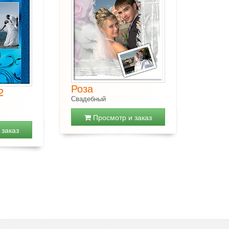
Роза
2
Свадебный
Просмотр и заказ
заказ