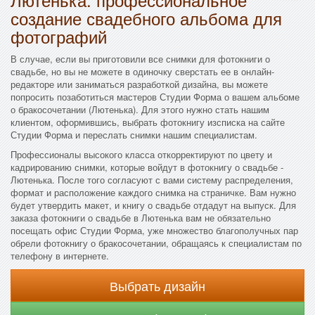
создание свадебного альбома для
фотографий
В случае, если вы приготовили все снимки для фотокниги о
свадьбе, но вы не можете в одиночку сверстать ее в онлайн-
редакторе или заниматься разработкой дизайна, вы можете
попросить позаботиться мастеров Студии Форма о вашем альбоме
о бракосочетании (Лютенька). Для этого нужно стать нашим
клиентом, оформившись, выбрать фотокнигу изсписка на сайте
Студии Форма и переслать снимки нашим специалистам.
Профессионалы высокого класса откорректируют по цвету и
кадрированию снимки, которые войдут в фотокнигу о свадьбе -
Лютенька. После того согласуют с вами систему распределения,
формат и расположение каждого снимка на страничке. Вам нужно
будет утвердить макет, и книгу о свадьбе отдадут на выпуск. Для
заказа фотокниги о свадьбе в Лютенька вам не обязательно
посещать офис Студии Форма, уже множество благополучных пар
обрели фотокнигу о бракосочетании, обращаясь к специалистам по
телефону в интернете.
Выбрать дизайн