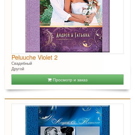
Peluuche Violet 2
Свадебный
Другой
Просмотр и заказ