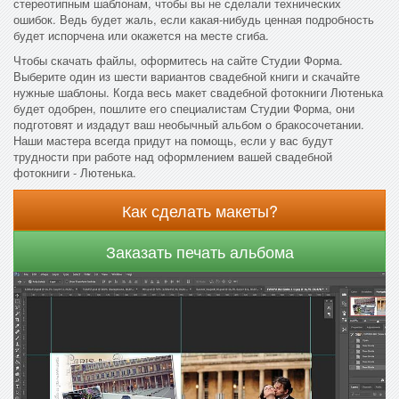
стереотипным шаблонам, чтобы вы не сделали технических
ошибок. Ведь будет жаль, если какая-нибудь ценная подробность
будет испорчена или окажется на месте сгиба.
Чтобы скачать файлы, оформитесь на сайте Студии Форма.
Выберите один из шести вариантов свадебной книги и скачайте
нужные шаблоны. Когда весь макет свадебной фотокниги Лютенька
будет одобрен, пошлите его специалистам Студии Форма, они
подготовят и издадут ваш необычный альбом о бракосочетании.
Наши мастера всегда придут на помощь, если у вас будут
трудности при работе над оформлением вашей свадебной
фотокниги - Лютенька.
Как сделать макеты?
Заказать печать альбома