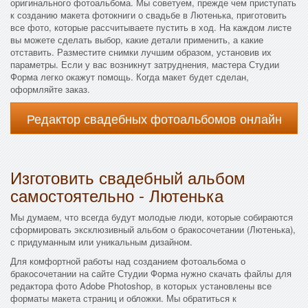
оригинального фотоальбома. Мы советуем, прежде чем приступать
к созданию макета фотокниги о свадьбе в Лютенька, приготовить
все фото, которые рассчитываете пустить в ход. На каждом листе
вы можете сделать выбор, какие детали применить, а какие
отставить. Разместите снимки лучшим образом, установив их
параметры. Если у вас возникнут затруднения, мастера Студии
Форма легко окажут помощь. Когда макет будет сделан,
оформляйте заказ.
Редактор свадебных фотоальбомов онлайн
Изготовить свадебный альбом
самостоятельно - Лютенька
Мы думаем, что всегда будут молодые люди, которые собираются
сформировать эксклюзивный альбом о бракосочетании (Лютенька),
с придуманным или уникальным дизайном.
Для комфортной работы над созданием фотоальбома о
бракосочетании на сайте Студии Форма нужно скачать файлы для
редактора фото Adobe Photoshop, в которых установлены все
форматы макета страниц и обложки. Мы обратиться к