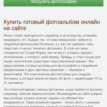
Загрузить фотографии
Купить готовый фотоальбом онлайн
на сайте
Жизнь любит преподносить сюрпризы и не всегда мы успеваем
предвидеть это. Бывает так, что вам немедленно требуется
свадебный фотоальбом Лютенька, а у вас нет времени, пока
сверстают и начнут печатать фотокнигу. В этом нет вины
специалистов Студии Форма, они не могут ускорить процесс
изготовления, у которого свой период. Правда, в этом случае для
наших посетителей существует подготовленный вариант. Мы
представляем готовые альбомы для фотографий со свадебным
оформлением в двух цветовых решениях — бежевом и
фиолетовом. Это классические фотоальбомы для свадьбы
Лютенька, в которые можно вставить 80 фото с параметрами 15 на
21 сантиметр.
Это отличный вариант замены фотокниги, когда требуется фолиант,
например, юбилею бракосочетания. Рекомендуем на сайте выбрать
вид альбома, указать нужную надпись на обложке или
воздержаться. Также возможен вариант - печать фото с нужными
параметрами или применить готовый свадебный фотоальбом