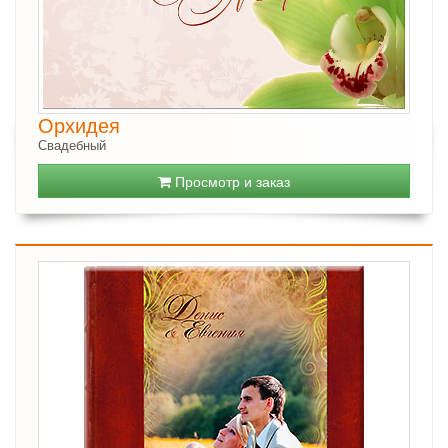
Орхидея
Свадебный
Просмотр и заказ