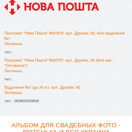
Поштомат "Нова Пошта" №41875: вул. Дружби, 62, біля відділення
№1
Лютенька
тел.:
Поштомат "Нова Пошта" №30757: вул. Дружби, 55 (біля маг.
"Оптовичок")
Лютенька
тел.:
Відділення №1 (до 30 кг): вул. Дружби, 62
Лютенька
тел.: 380800500609
АЛЬБОМ ДЛЯ СВАДЕБНЫХ ФОТО -
ЛЮТЕНЬКА И ВСЯ УКРАИНА