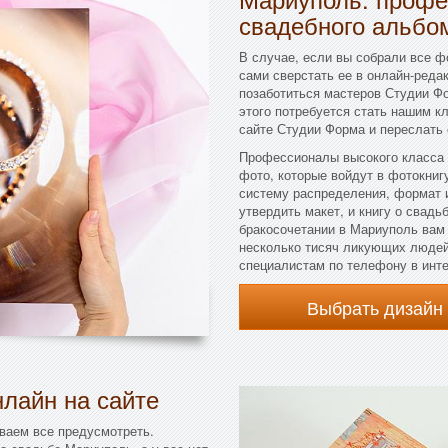
свадебного альбо
В случае, если вы собрали все ф
сами сверстать ее в онлайн-реда
позаботиться мастеров Студии Ф
этого потребуется стать нашим к
сайте Студии Форма и переслать
Профессионалы высокого класса 
фото, которые войдут в фотокниг
систему распределения, формат 
утвердить макет, и книгу о свадь
бракосочетании в Мариуполь вам
несколько тисяч ликующих людей
специалистам по телефону в инте
Выбрать дизайн
лайн на сайте
ваем все предусмотреть.