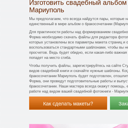
Изготовить свадебный альбом
Мариуполь
Мы предполагаем, что всегда найдутся пары, которые 
единственный в мире альбом о бракосочетании (Мариуп
Для практичности работы над формированием свадебно
Форма необходимо скачать файлы для редактора фотог
которых установлены все параметры макета страниц и
воспользоваться стандартными шаблонами, чтобы вы н
просчетов. Ведь будет обидно, если какая-либо важная
попадет на место сгиба.
Чтобы получить файлы, зарегистрируйтесь на сайте Сту
видов свадебной книги и скачайте нужные шаблоны. Ког
бракосочетании Мариуполь будет подготовлен, отошлит
Форма, они проведут подготовительные работы и выпус
бракосочетании. Наши мастера всегда окажут помощь, е
работе над видом вашей свадебной фотокниги - Мариуп
Как сделать макеты?
Зак