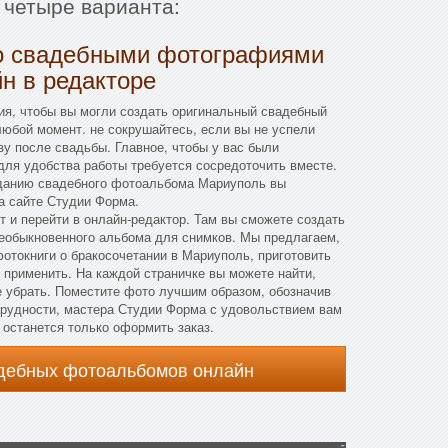
 четыре варианта:
о свадебными фотографиями
н в редакторе
ия, чтобы вы могли создать оригинальный свадебный
юбой момент. не сокрушайтесь, если вы не успели
зу после свадьбы. Главное, чтобы у вас были
ля удобства работы требуется сосредоточить вместе.
зданию свадебного фотоальбома Мариуполь вы
а сайте Студии Форма.
т и перейти в онлайн-редактор. Там вы сможете создать
необыкновенного альбома для снимков. Мы предлагаем,
отокниги о бракосочетании в Мариуполь, приготовить
 применить. На каждой страничке вы можете найти,
е убрать. Поместите фото лучшим образом, обозначив
трудности, мастера Студии Форма с удовольствием вам
, останется только оформить заказ.
адебных фотоальбомов онлайн