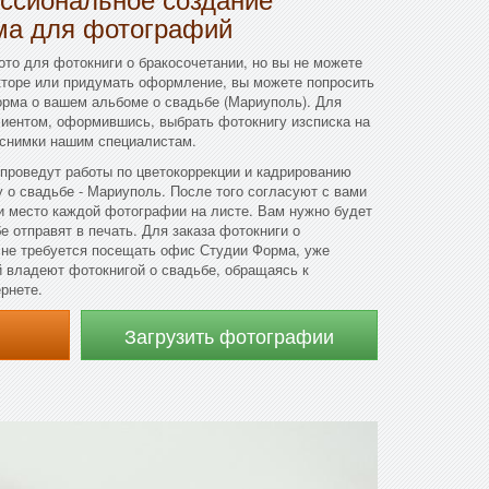
ма для фотографий
ото для фотокниги о бракосочетании, но вы не можете
кторе или придумать оформление, вы можете попросить
орма о вашем альбоме о свадьбе (Мариуполь). Для
лиентом, оформившись, выбрать фотокнигу изсписка на
 снимки нашим специалистам.
проведут работы по цветокоррекции и кадрированию
у о свадьбе - Мариуполь. После того согласуют с вами
и место каждой фотографии на листе. Вам нужно будет
бе отправят в печать. Для заказа фотокниги о
 не требуется посещать офис Студии Форма, уже
 владеют фотокнигой о свадьбе, обращаясь к
рнете.
Загрузить фотографии