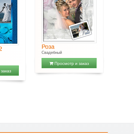
Роза
2
Свадебный
Просмотр и заказ
заказ