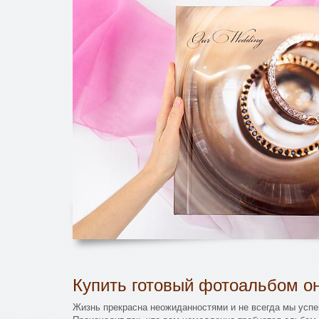
Купить готовый фотоальбом он
Жизнь прекрасна неожиданностями и не всегда мы успе