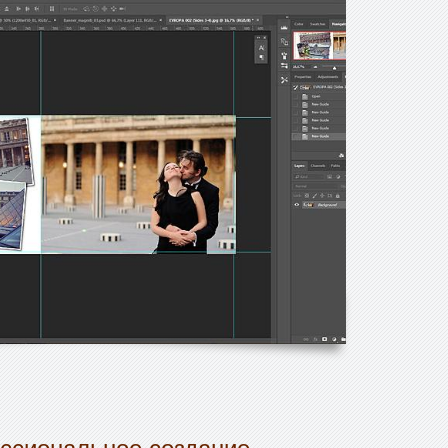
ссиональное создание