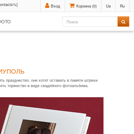
contacts%]
Вход
Корзина (
0
)
Ua
Ru
ФОТО
ИУПОЛЬ
ь празднество, они хотят оставить в памяти штрихи
леть торжество в виде свадебного фотоальбома.