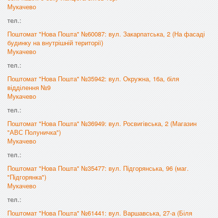
Мукачево
тел.:
Поштомат "Нова Пошта" №60087: вул. Закарпатська, 2 (На фасаді
будинку на внутрішній території)
Мукачево
тел.:
Поштомат "Нова Пошта" №35942: вул. Окружна, 16а, біля
відділення №9
Мукачево
тел.:
Поштомат "Нова Пошта" №36949: вул. Росвигівська, 2 (Магазин
"АВС Полуничка")
Мукачево
тел.:
Поштомат "Нова Пошта" №35477: вул. Підгорянська, 96 (маг.
"Підгорянка")
Мукачево
тел.:
Поштомат "Нова Пошта" №61441: вул. Варшавська, 27-а (Біля