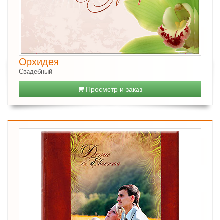
Орхидея
Свадебный
Просмотр и заказ