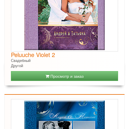
Peluuche Violet 2
Свадебный
Другой
Просмотр и заказ