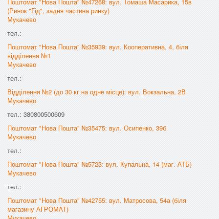
Поштомат "Нова Пошта" №47268: вул. Томаша Масарика, 15в
(Ринок "Гід", задня частина ринку)
Мукачево
тел.:
Поштомат "Нова Пошта" №35939: вул. Кооперативна, 4, біля
відділення №1
Мукачево
тел.:
Відділення №2 (до 30 кг на одне місце): вул. Вокзальна, 2В
Мукачево
тел.: 380800500609
Поштомат "Нова Пошта" №35475: вул. Осипенко, 39б
Мукачево
тел.:
Поштомат "Нова Пошта" №5723: вул. Купальна, 14 (маг. АТБ)
Мукачево
тел.:
Поштомат "Нова Пошта" №42755: вул. Матросова, 54а (біля
магазину АГРОМАТ)
Мукачево