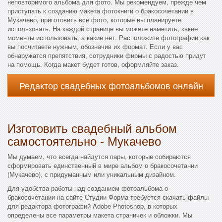
неповторимого альбома для фото. Мы рекомендуем, прежде чем
приступать к созданию макета фотокниги о бракосочетании в
Мукачево, приготовить все фото, которые вы планируете
использовать. На каждой странице вы можете наметить, какие
моменты использовать, а какие нет. Расположите фотографии как
вы посчитаете нужным, обозначив их формат. Если у вас
обнаружатся препятствия, сотрудники фирмы с радостью придут
на помощь. Когда макет будет готов, оформляйте заказ.
Редактор свадебных фотоальбомов онлайн
Изготовить свадебный альбом
самостоятельно - Мукачево
Мы думаем, что всегда найдутся пары, которые собираются
сформировать единственный в мире альбом о бракосочетании
(Мукачево), с придуманным или уникальным дизайном.
Для удобства работы над созданием фотоальбома о
бракосочетании на сайте Студии Форма требуется скачать файлы
для редактора фотографий Adobe Photoshop, в которых
определены все параметры макета страничек и обложки. Мы