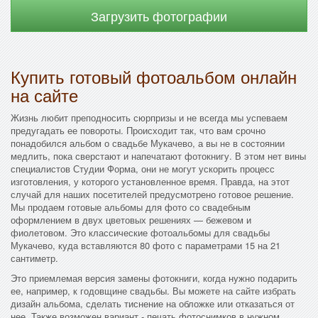
Загрузить фотографии
Купить готовый фотоальбом онлайн
на сайте
Жизнь любит преподносить сюрпризы и не всегда мы успеваем
предугадать ее повороты. Происходит так, что вам срочно
понадобился альбом о свадьбе Мукачево, а вы не в состоянии
медлить, пока сверстают и напечатают фотокнигу. В этом нет вины
специалистов Студии Форма, они не могут ускорить процесс
изготовления, у которого установленное время. Правда, на этот
случай для наших посетителей предусмотрено готовое решение.
Мы продаем готовые альбомы для фото со свадебным
оформлением в двух цветовых решениях — бежевом и
фиолетовом. Это классические фотоальбомы для свадьбы
Мукачево, куда вставляются 80 фото с параметрами 15 на 21
сантиметр.
Это приемлемая версия замены фотокниги, когда нужно подарить
ее, например, к годовщине свадьбы. Вы можете на сайте избрать
дизайн альбома, сделать тиснение на обложке или отказаться от
нее. Также возможен вариант - печать фотоснимков в нужном