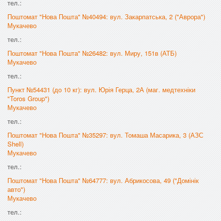
тел.:
Поштомат "Нова Пошта" №40494: вул. Закарпатська, 2 ("Аврора")
Мукачево
тел.:
Поштомат "Нова Пошта" №26482: вул. Миру, 151в (АТБ)
Мукачево
тел.:
Пункт №54431 (до 10 кг): вул. Юрія Герца, 2А (маг. медтехніки
"Toros Group")
Мукачево
тел.:
Поштомат "Нова Пошта" №35297: вул. Томаша Масарика, 3 (АЗС
Shell)
Мукачево
тел.:
Поштомат "Нова Пошта" №64777: вул. Абрикосова, 49 ("Домінік
авто")
Мукачево
тел.: