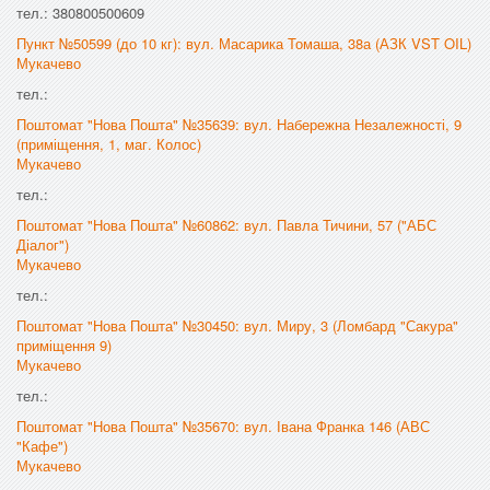
тел.: 380800500609
Пункт №50599 (до 10 кг): вул. Масарика Томаша, 38а (АЗК VST OIL)
Мукачево
тел.:
Поштомат "Нова Пошта" №35639: вул. Набережна Незалежності, 9
(приміщення, 1, маг. Колос)
Мукачево
тел.:
Поштомат "Нова Пошта" №60862: вул. Павла Тичини, 57 ("АБС
Діалог")
Мукачево
тел.:
Поштомат "Нова Пошта" №30450: вул. Миру, 3 (Ломбард "Сакура"
приміщення 9)
Мукачево
тел.:
Поштомат "Нова Пошта" №35670: вул. Івана Франка 146 (АВС
"Кафе")
Мукачево