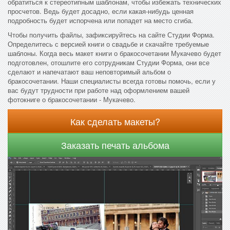
обратиться к стереотипным шаблонам, чтобы избежать технических
просчетов. Ведь будет досадно, если какая-нибудь ценная
подробность будет испорчена или попадет на место сгиба.
Чтобы получить файлы, зафиксируйтесь на сайте Студии Форма.
Определитесь с версией книги о свадьбе и скачайте требуемые
шаблоны. Когда весь макет книги о бракосочетании Мукачево будет
подготовлен, отошлите его сотрудникам Студии Форма, они все
сделают и напечатают ваш неповторимый альбом о
бракосочетании. Наши специалисты всегда готовы помочь, если у
вас будут трудности при работе над оформлением вашей
фотокниге о бракосочетании - Мукачево.
Как сделать макеты?
Заказать печать альбома