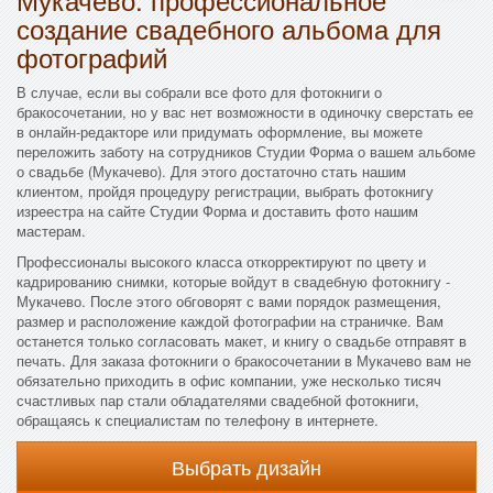
создание свадебного альбома для
фотографий
В случае, если вы собрали все фото для фотокниги о
бракосочетании, но у вас нет возможности в одиночку сверстать ее
в онлайн-редакторе или придумать оформление, вы можете
переложить заботу на сотрудников Студии Форма о вашем альбоме
о свадьбе (Мукачево). Для этого достаточно стать нашим
клиентом, пройдя процедуру регистрации, выбрать фотокнигу
изреестра на сайте Студии Форма и доставить фото нашим
мастерам.
Профессионалы высокого класса откорректируют по цвету и
кадрированию снимки, которые войдут в свадебную фотокнигу -
Мукачево. После этого обговорят с вами порядок размещения,
размер и расположение каждой фотографии на страничке. Вам
останется только согласовать макет, и книгу о свадьбе отправят в
печать. Для заказа фотокниги о бракосочетании в Мукачево вам не
обязательно приходить в офис компании, уже несколько тисяч
счастливых пар стали обладателями свадебной фотокниги,
обращаясь к специалистам по телефону в интернете.
Выбрать дизайн