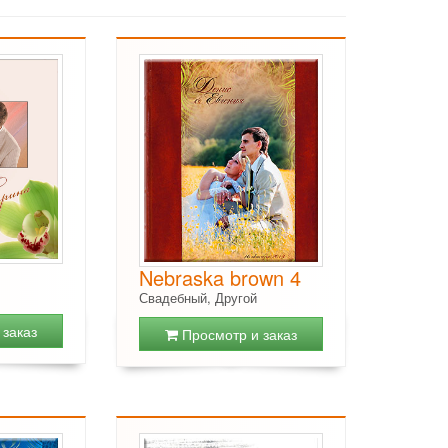
Nebraska brown 4
Свадебный, Другой
заказ
Просмотр и заказ