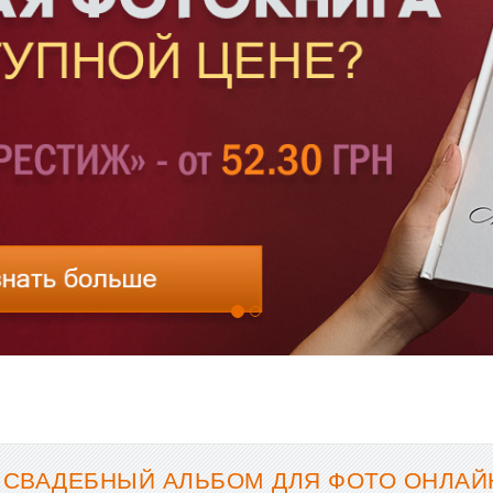
 СВАДЕБНЫЙ АЛЬБОМ ДЛЯ ФОТО ОНЛАЙН