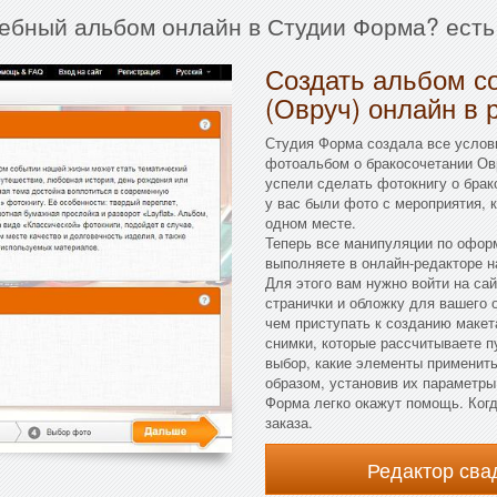
дебный альбом онлайн в Студии Форма? есть
Создать альбом с
(Овруч) онлайн в 
Студия Форма создала все услов
фотоальбом о бракосочетании Овр
успели сделать фотокнигу о брак
у вас были фото с мероприятия, 
одном месте.
Теперь все манипуляции по офор
выполняете в онлайн-редакторе н
Для этого вам нужно войти на сай
странички и обложку для вашего
чем приступать к созданию макет
снимки, которые рассчитываете п
выбор, какие элементы применит
образом, установив их параметры
Форма легко окажут помощь. Когд
заказа.
Редактор св