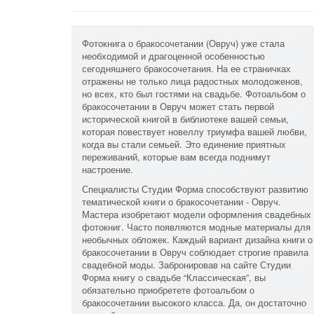
Фотокнига о бракосочетании (Овруч) уже стала
необходимой и драгоценной особенностью
сегодняшнего бракосочетания. На ее страничках
отражены не только лица радостных молодоженов,
но всех, кто был гостями на свадьбе. Фотоальбом о
бракосочетании в Овруч может стать первой
исторической книгой в библиотеке вашей семьи,
которая повествует новеллу триумфа вашей любви,
когда вы стали семьей. Это единение приятных
переживаний, которые вам всегда поднимут
настроение.
Специалисты Студии Форма способствуют развитию
тематической книги о бракосочетании - Овруч.
Мастера изобретают модели оформления свадебных
фотокниг. Часто появляются модные материалы для
необычных обложек. Каждый вариант дизайна книги о
бракосочетании в Овруч соблюдает строгие правила
свадебной моды. Забронировав на сайте Студии
Форма книгу о свадьбе “Классическая”, вы
обязательно приобретете фотоальбом о
бракосочетании высокого класса. Да, он достаточно