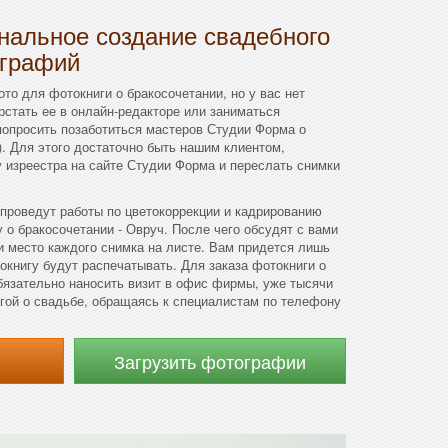
нальное создание свадебного
ографий
то для фотокниги о бракосочетании, но у вас нет
стать ее в онлайн-редакторе или заниматься
попросить позаботиться мастеров Студии Форма о
. Для этого достаточно быть нашим клиентом,
 изреестра на сайте Студии Форма и переслать снимки
проведут работы по цветокоррекции и кадрированию
 о бракосочетании - Овруч. После чего обсудят с вами
 место каждого снимка на листе. Вам придется лишь
окнигу будут распечатывать. Для заказа фотокниги о
бязательно наносить визит в офис фирмы, уже тысячи
гой о свадьбе, обращаясь к специалистам по телефону
Загрузить фотографии