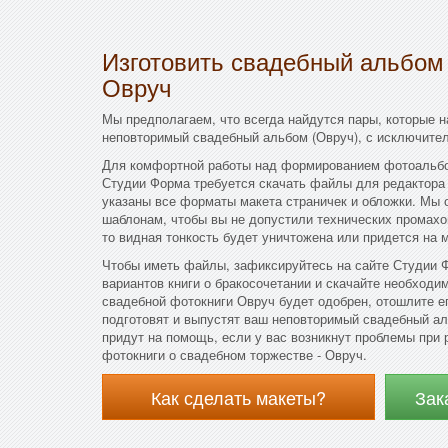
Изготовить свадебный альбом
Овруч
Мы предполагаем, что всегда найдутся пары, которые 
неповторимый свадебный альбом (Овруч), с исключите
Для комфортной работы над формированием фотоальбом
Студии Форма требуется скачать файлы для редактора 
указаны все форматы макета страничек и обложки. Мы 
шаблонам, чтобы вы не допустили технических промахов
то видная тонкость будет уничтожена или придется на м
Чтобы иметь файлы, зафиксируйтесь на сайте Студии 
вариантов книги о бракосочетании и скачайте необходи
свадебной фотокниги Овруч будет одобрен, отошлите е
подготовят и выпустят ваш неповторимый свадебный ал
придут на помощь, если у вас возникнут проблемы при
фотокниги о свадебном торжестве - Овруч.
Как сделать макеты?
Зак