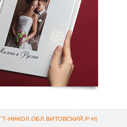
Т-НИКОЛ.ОБЛ.ВИТОВСКИЙ.Р-Н)