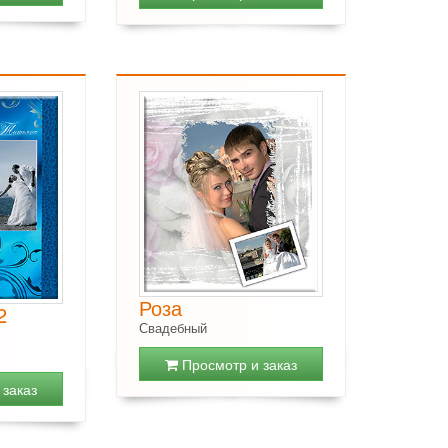
Роза
2
Свадебный
Просмотр и заказ
заказ