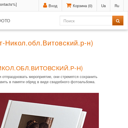
contacts%]
Вход
Корзина (
0
)
Ua
Ru
ФОТО
-Никол.обл.Витовский.р-н)
КОЛ.ОБЛ.ВИТОВСКИЙ.Р-Н)
 отпраздновать мероприятие, они стремятся сохранить
вить в памяти обряд в виде свадебного фотоальбома.