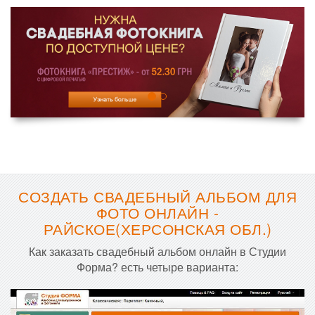
СОЗДАТЬ СВАДЕБНЫЙ АЛЬБОМ ДЛЯ
ФОТО ОНЛАЙН -
РАЙСКОЕ(ХЕРСОНСКАЯ ОБЛ.)
Как заказать свадебный альбом онлайн в Студии
Форма? есть четыре варианта: