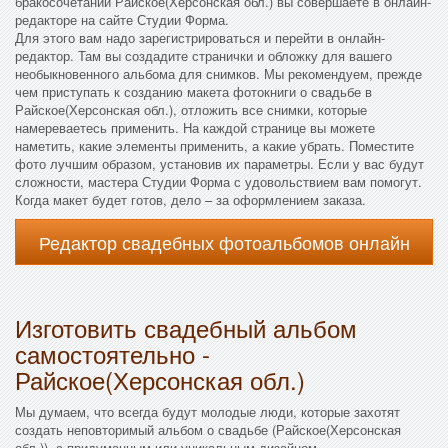
бракосочетании Райское(Херсонская обл.) вы совершаете в онлайн-
редакторе на сайте Студии Форма.
Для этого вам надо зарегистрироваться и перейти в онлайн-
редактор. Там вы создадите странички и обложку для вашего
необыкновенного альбома для снимков. Мы рекомендуем, прежде
чем приступать к созданию макета фотокниги о свадьбе в
Райское(Херсонская обл.), отложить все снимки, которые
намереваетесь применить. На каждой странице вы можете
наметить, какие элементы применить, а какие убрать. Поместите
фото лучшим образом, установив их параметры. Если у вас будут
сложности, мастера Студии Форма с удовольствием вам помогут.
Когда макет будет готов, дело – за оформлением заказа.
Редактор свадебных фотоальбомов онлайн
Изготовить свадебный альбом
самостоятельно -
Райское(Херсонская обл.)
Мы думаем, что всегда будут молодые люди, которые захотят
создать неповторимый альбом о свадьбе (Райское(Херсонская
обл.)), с придуманным или уникальным дизайном.