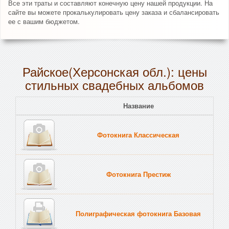
Все эти траты и составляют конечную цену нашей продукции. На
сайте вы можете прокалькулировать цену заказа и сбалансировать
ее с вашим бюджетом.
Райское(Херсонская обл.): цены
стильных свадебных альбомов
Название
Пе
Фотокнига Классическая
Тв
Фотокнига Престиж
Тв
Полиграфическая фотокнига Базовая
Тв