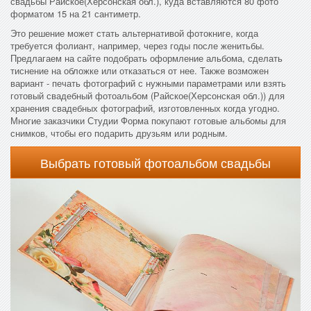
свадьбы Райское(Херсонская обл.), куда вставляются 80 фото
форматом 15 на 21 сантиметр.
Это решение может стать альтернативой фотокниге, когда
требуется фолиант, например, через годы после женитьбы.
Предлагаем на сайте подобрать оформление альбома, сделать
тиснение на обложке или отказаться от нее. Также возможен
вариант - печать фотографий с нужными параметрами или взять
готовый свадебный фотоальбом (Райское(Херсонская обл.)) для
хранения свадебных фотографий, изготовленных когда угодно.
Многие заказчики Студии Форма покупают готовые альбомы для
снимков, чтобы его подарить друзьям или родным.
Выбрать готовый фотоальбом свадьбы