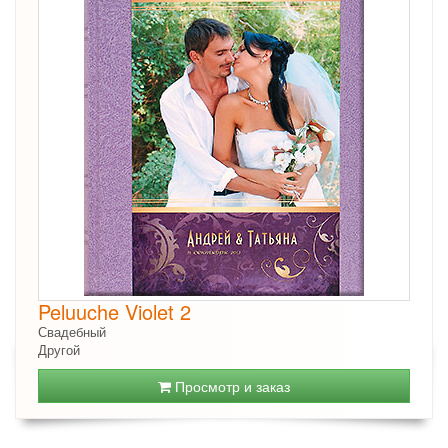
Peluuche Violet 2
Свадебный
Другой
Просмотр и заказ