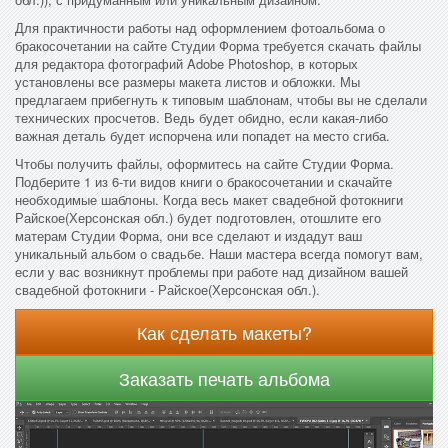
Для практичности работы над оформлением фотоальбома о
бракосочетании на сайте Студии Форма требуется скачать файлы
для редактора фотографий Adobe Photoshop, в которых
установлены все размеры макета листов и обложки. Мы
предлагаем прибегнуть к типовым шаблонам, чтобы вы не сделали
технических просчетов. Ведь будет обидно, если какая-либо
важная деталь будет испорчена или попадет на место сгиба.
Чтобы получить файлы, оформитесь на сайте Студии Форма.
Подберите 1 из 6-ти видов книги о бракосочетании и скачайте
необходимые шаблоны. Когда весь макет свадебной фотокниги
Райское(Херсонская обл.) будет подготовлен, отошлите его
матерам Студии Форма, они все сделают и издадут ваш
уникальный альбом о свадьбе. Наши мастера всегда помогут вам,
если у вас возникнут проблемы при работе над дизайном вашей
свадебной фотокниги - Райское(Херсонская обл.).
Как сделать макеты?
Заказать печать альбома