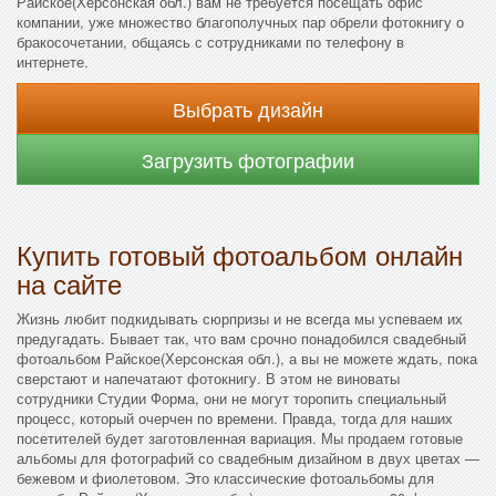
Райское(Херсонская обл.) вам не требуется посещать офис
компании, уже множество благополучных пар обрели фотокнигу о
бракосочетании, общаясь с сотрудниками по телефону в
интернете.
Выбрать дизайн
Загрузить фотографии
Купить готовый фотоальбом онлайн
на сайте
Жизнь любит подкидывать сюрпризы и не всегда мы успеваем их
предугадать. Бывает так, что вам срочно понадобился свадебный
фотоальбом Райское(Херсонская обл.), а вы не можете ждать, пока
сверстают и напечатают фотокнигу. В этом не виноваты
сотрудники Студии Форма, они не могут торопить специальный
процесс, который очерчен по времени. Правда, тогда для наших
посетителей будет заготовленная вариация. Мы продаем готовые
альбомы для фотографий со свадебным дизайном в двух цветах —
бежевом и фиолетовом. Это классические фотоальбомы для