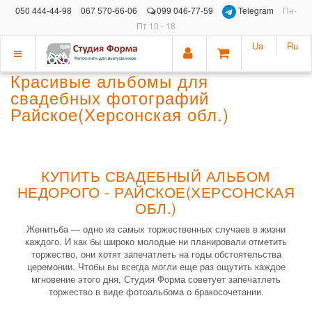
050 444-44-98
067 570-66-06
099 046-77-59
Telegram
Пн-
Пт 10 - 18
Ua
Ru
Показать
Красивые альбомы для
меню
свадебных фотографий
Райское(Херсонская обл.)
КУПИТЬ СВАДЕБНЫЙ АЛЬБОМ
НЕДОРОГО - РАЙСКОЕ(ХЕРСОНСКАЯ
ОБЛ.)
Женитьба — одно из самых торжественных случаев в жизни
каждого. И как бы широко молодые ни планировали отметить
торжество, они хотят запечатлеть на годы обстоятельства
церемонии. Чтобы вы всегда могли еще раз ощутить каждое
мгновение этого дня, Студия Форма советует запечатлеть
торжество в виде фотоальбома о бракосочетании.