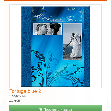
Tortuga blue 2
Свадебный
Другой
Просмотр и заказ