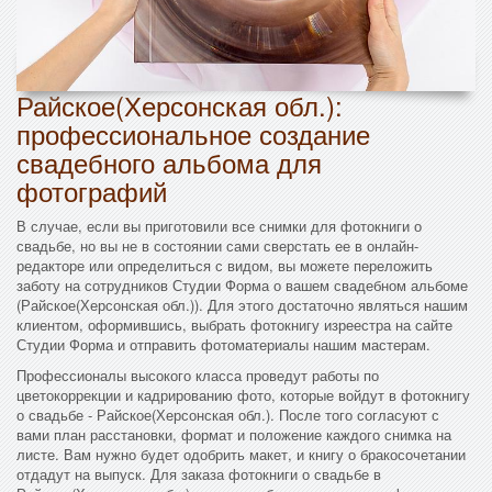
Райское(Херсонская обл.):
профессиональное создание
свадебного альбома для
фотографий
В случае, если вы приготовили все снимки для фотокниги о
свадьбе, но вы не в состоянии сами сверстать ее в онлайн-
редакторе или определиться с видом, вы можете переложить
заботу на сотрудников Студии Форма о вашем свадебном альбоме
(Райское(Херсонская обл.)). Для этого достаточно являться нашим
клиентом, оформившись, выбрать фотокнигу изреестра на сайте
Студии Форма и отправить фотоматериалы нашим мастерам.
Профессионалы высокого класса проведут работы по
цветокоррекции и кадрированию фото, которые войдут в фотокнигу
о свадьбе - Райское(Херсонская обл.). После того согласуют с
вами план расстановки, формат и положение каждого снимка на
листе. Вам нужно будет одобрить макет, и книгу о бракосочетании
отдадут на выпуск. Для заказа фотокниги о свадьбе в