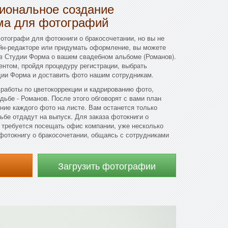
иональное создание
ма для фотографий
фотографи для фотокниги о бракосочетании, но вы не
айн-редакторе или придумать оформление, вы можете
ов Студии Форма о вашем свадебном альбоме (Романов).
ентом, пройдя процедуру регистрации, выбрать
дии Форма и доставить фото нашим сотрудникам.
работы по цветокоррекции и кадрированию фото,
дьбе - Романов. После этого обговорят с вами план
ние каждого фото на листе. Вам останется только
дьбе отдадут на выпуск. Для заказа фотокниги о
 требуется посещать офис компании, уже несколько
фотокнигу о бракосочетании, общаясь с сотрудниками
Загрузить фотографии