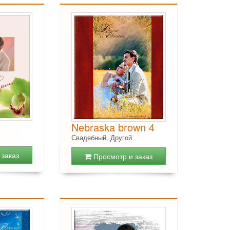
Nebraska brown 4
Свадебный, Другой
заказ
Просмотр и заказ