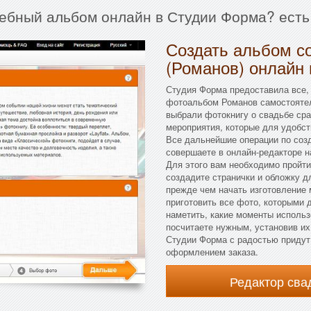
дебный альбом онлайн в Студии Форма? есть
Создать альбом с
(Романов) онлайн 
Студия Форма предоставила все,
фотоальбом Романов самостоятел
выбрали фотокнигу о свадьбе сра
мероприятия, которые для удобст
Все дальнейшие операции по соз
совершаете в онлайн-редакторе н
Для этого вам необходимо пройти
создадите странички и обложку 
прежде чем начать изготовление 
приготовить все фото, которыми 
наметить, какие моменты использ
посчитаете нужным, установив их
Студии Форма с радостью придут 
оформлением заказа.
Редактор св