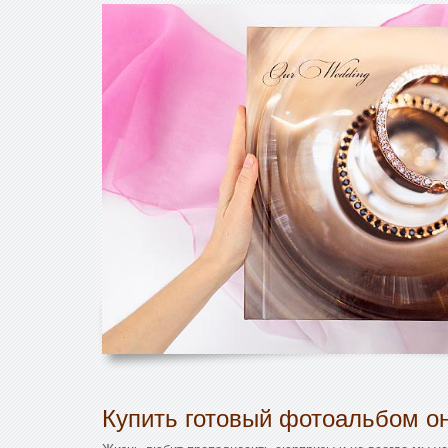
Купить готовый фотоальбом он