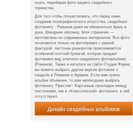
охать, перебирая фото вашего свадебного
торжества.
Для того чтобы почувствовать, что перед нами
создание полиграфического искусства, свадебную
фотокнигу - Романов даже не обязательно брать в
руки. Шикарная обложка, блок страничек —
изготовлены из современных материалов. Все фото
печатаются только на фотобумаге с разной
фактурой. листочки разворотов проклеиваются
особенной плотной бумагой, которая придает
фотокниге вид элитного свадебного фотоальбома
(Романов). Также в каталоге на сайте Студии Форма
вы можете выбрать другие версии фотокниг о
свадьбе в Романов и Украине. Если вам нужно
альбом объемнее, то вам необходимо выбрать
фотокнигу “Престиж”. Картонные прокладки между
листочками, как в «Классической» фотокниге, в ней
отсутствуют.
Дизайн свадебных альбомов