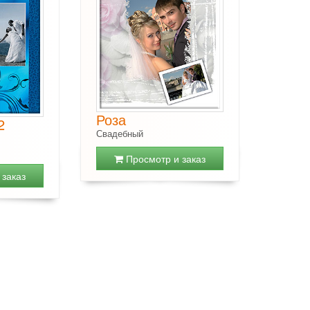
Роза
2
Свадебный
Просмотр и заказ
заказ