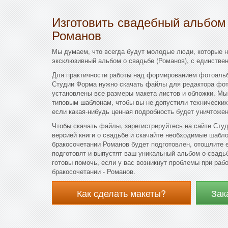
Изготовить свадебный альбом
Романов
Мы думаем, что всегда будут молодые люди, которые 
эксклюзивный альбом о свадьбе (Романов), с единств
Для практичности работы над формированием фотоальб
Студии Форма нужно скачать файлы для редактора фото
установлены все размеры макета листов и обложки. Мы
типовым шаблонам, чтобы вы не допустили технических
если какая-нибудь ценная подробность будет уничтожен
Чтобы скачать файлы, зарегистрируйтесь на сайте Сту
версией книги о свадьбе и скачайте необходимые шабло
бракосочетании Романов будет подготовлен, отошлите 
подготовят и выпустят ваш уникальный альбом о свадь
готовы помочь, если у вас возникнут проблемы при раб
бракосочетании - Романов.
Как сделать макеты?
Зак