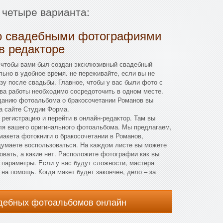
 четыре варианта:
о свадебными фотографиями
в редакторе
 чтобы вами был создан эксклюзивный свадебный
ьно в удобное время. не переживайте, если вы не
зу после свадьбы. Главное, чтобы у вас были фото с
ва работы необходимо сосредоточить в одном месте.
данию фотоальбома о бракосочетании Романов вы
а сайте Студии Форма.
 регистрацию и перейти в онлайн-редактор. Там вы
для вашего оригинального фотоальбома. Мы предлагаем,
макета фотокниги о бракосочетании в Романов,
думаете воспользоваться. На каждом листе вы можете
овать, а какие нет. Расположите фотографии как вы
 параметры. Если у вас будут сложности, мастера
на помощь. Когда макет будет закончен, дело – за
адебных фотоальбомов онлайн