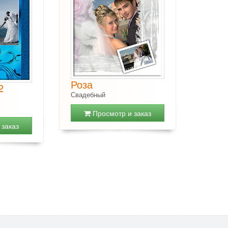
Роза
2
Свадебный
Просмотр и заказ
заказ