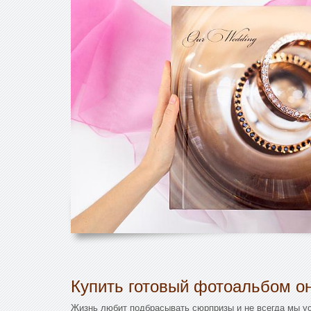
Купить готовый фотоальбом он
Жизнь любит подбрасывать сюрпризы и не всегда мы ус