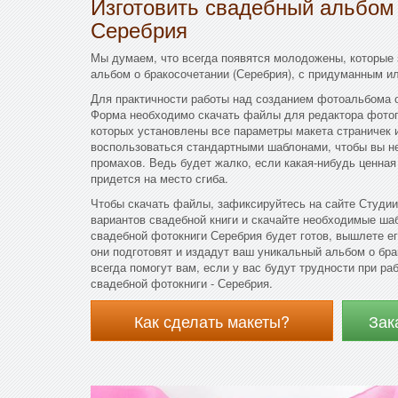
Изготовить свадебный альбом
Серебрия
Мы думаем, что всегда появятся молодожены, которые 
альбом о бракосочетании (Серебрия), с придуманным и
Для практичности работы над созданием фотоальбома о
Форма необходимо скачать файлы для редактора фотоп
которых установлены все параметры макета страничек
воспользоваться стандартными шаблонами, чтобы вы н
промахов. Ведь будет жалко, если какая-нибудь ценная
придется на место сгиба.
Чтобы скачать файлы, зафиксируйтесь на сайте Студии
вариантов свадебной книги и скачайте необходимые шаб
свадебной фотокниги Серебрия будет готов, вышлете е
они подготовят и издадут ваш уникальный альбом о бр
всегда помогут вам, если у вас будут трудности при р
свадебной фотокниги - Серебрия.
Как сделать макеты?
Зак