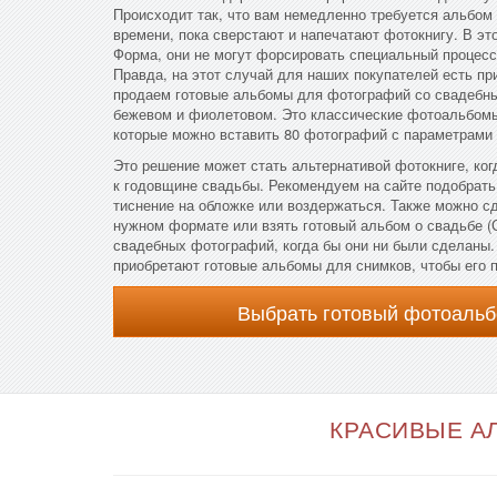
Происходит так, что вам немедленно требуется альбом 
времени, пока сверстают и напечатают фотокнигу. В э
Форма, они не могут форсировать специальный процесс
Правда, на этот случай для наших покупателей есть пр
продаем готовые альбомы для фотографий со свадебн
бежевом и фиолетовом. Это классические фотоальбомы
которые можно вставить 80 фотографий с параметрами 
Это решение может стать альтернативой фотокниге, ког
к годовщине свадьбы. Рекомендуем на сайте подобрать
тиснение на обложке или воздержаться. Также можно с
нужном формате или взять готовый альбом о свадьбе (
свадебных фотографий, когда бы они ни были сделаны.
приобретают готовые альбомы для снимков, чтобы его 
Выбрать готовый фотоальб
КРАСИВЫЕ АЛ