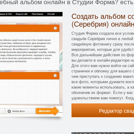
дебный альбом онлайн в Студии Форма? есть
Создать альбом с
(Серебрия) онлайн
Студия Форма создала все услов
свадьбе Серебрия лично в любой 
свадебную фотокнигу сразу после
мероприятия, которые для удобст
Все дальнейшие действия по фо
вы делаете в онлайн-редакторе н
Для этого вам нужно войти на сай
странички и обложку для вашего
чем приступать к созданию макет
все фото, которыми думаете восп
какие моменты использовать, а к
обозначив их формат. Если у вас
удовольствием вам помогут. Когд
Редактор св