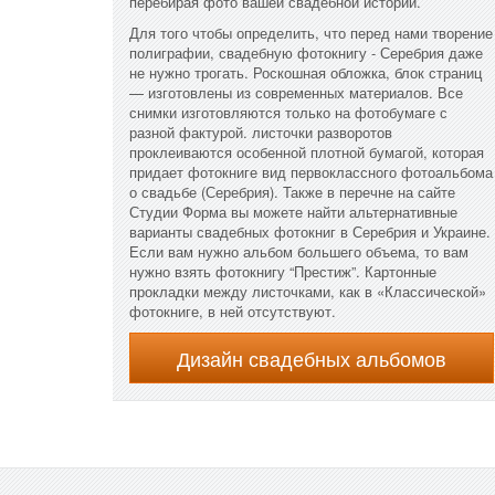
перебирая фото вашей свадебной истории.
Для того чтобы определить, что перед нами творение
полиграфии, свадебную фотокнигу - Серебрия даже
не нужно трогать. Роскошная обложка, блок страниц
— изготовлены из современных материалов. Все
снимки изготовляются только на фотобумаге с
разной фактурой. листочки разворотов
проклеиваются особенной плотной бумагой, которая
придает фотокниге вид первоклассного фотоальбома
о свадьбе (Серебрия). Также в перечне на сайте
Студии Форма вы можете найти альтернативные
варианты свадебных фотокниг в Серебрия и Украине.
Если вам нужно альбом большего объема, то вам
нужно взять фотокнигу “Престиж”. Картонные
прокладки между листочками, как в «Классической»
фотокниге, в ней отсутствуют.
Дизайн свадебных альбомов