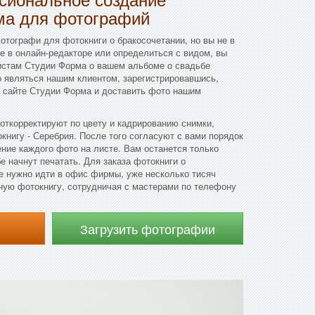
ма для фотографий
фотографи для фотокниги о бракосочетании, но вы не в
ее в онлайн-редакторе или определиться с видом, вы
истам Студии Форма о вашем альбоме о свадьбе
о являться нашим клиентом, зарегистрировавшись,
а сайте Студии Форма и доставить фото нашим
откорректируют по цвету и кадрированию снимки,
книгу - Серебрия. После того согласуют с вами порядок
ние каждого фото на листе. Вам останется только
бе начнут печатать. Для заказа фотокниги о
е нужно идти в офис фирмы, уже несколько тисяч
ную фотокнигу, сотрудничая с мастерами по телефону
Загрузить фотографии