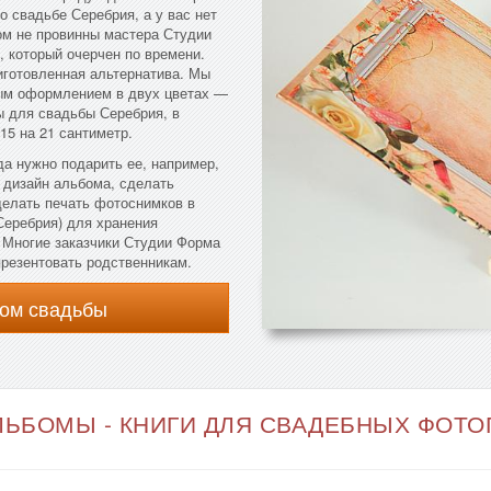
о свадьбе Серебрия, а у вас нет
том не провинны мастера Студии
, который очерчен по времени.
иготовленная альтернатива. Мы
ым оформлением в двух цветах —
 для свадьбы Серебрия, в
15 на 21 сантиметр.
да нужно подарить ее, например,
 дизайн альбома, сделать
делать печать фотоснимков в
Серебрия) для хранения
 Многие заказчики Студии Форма
презентовать родственникам.
ом свадьбы
ЬБОМЫ - КНИГИ ДЛЯ СВАДЕБНЫХ ФОТОГ