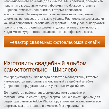
необыкновенного альбома для снимков. Мы советуем, прежде чем
приступать к созданию макета фотокниги о бракосочетании в
Ширяево, отложить все снимки, которые собираетесь
использовать. На каждом листе вы можете наметить, какие
элементы использовать, а какие убрать. Расположите фотографии
как вам понравится, обозначив их формат. Если у вас обнаружатся
препятствия, сотрудники фирмы с удовольствием вам помогут.
Когда макет будет готов, останется только оформить заказ.
Редактор свадебных фотоальбомов онлайн
Изготовить свадебный альбом
самостоятельно - Ширяево
Мы предусмотрели, что всегда появятся молодожены, которые
намереваются изготовить эксклюзивный свадебный альбом
(Ширяево), с придуманным или уникальным дизайном.
Для удобства работы над формированием свадебного
фотоальбома на сайте Студии Форма нужно скачать файлы для
редактора снимков Adobe Photoshop, в которых установлены все
форматы макета страниц и обложки. Мы обратиться к