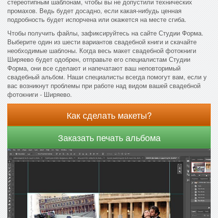
стереотипным шаблонам, чтобы вы не допустили технических
промахов. Ведь будет досадно, если какая-нибудь ценная
подробность будет испорчена или окажется на месте сгиба.
Чтобы получить файлы, зафиксируйтесь на сайте Студии Форма.
Выберите один из шести вариантов свадебной книги и скачайте
необходимые шаблоны. Когда весь макет свадебной фотокниги
Ширяево будет одобрен, отправьте его специалистам Студии
Форма, они все сделают и напечатают ваш неповторимый
свадебный альбом. Наши специалисты всегда помогут вам, если у
вас возникнут проблемы при работе над видом вашей свадебной
фотокниги - Ширяево.
Как сделать макеты?
Заказать печать альбома