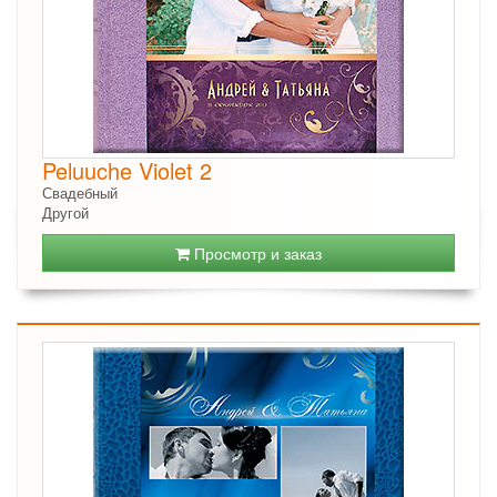
Peluuche Violet 2
Свадебный
Другой
Просмотр и заказ