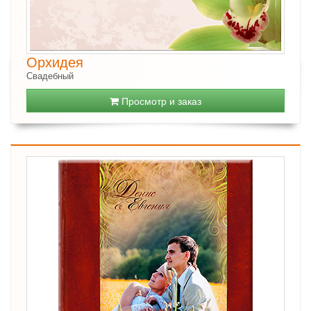
Орхидея
Свадебный
Просмотр и заказ