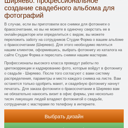
создание свадебного альбома для
фотографий
В случае, если вы приготовили все снимки для фотокниги о
бракосочетании, но вы не можете в одиночку сверстать ее в
онлайн-редакторе или определиться с видом, вы можете
переложить заботу на сотрудников Студии Форма о вашем альбоме
о бракосочетании (Ширяево). Для этого необходимо являться
нашим клиентом, оформившись, выбрать фотокнигу из каталога на
сайте Студии Форма и переслать снимки нашим мастерам.
Профессионалы высокого класса проведут работы по
цветокоррекции и кадрированию фото, которые войдут в фотокнигу
о свадьбе - Ширяево. После того согласуют с вами систему
распределения, параметры и место каждого снимка на листе. Вам
останется только одобрить макет, и свадебную фотокнигу начнут
печатать. Для заказа фотокниги о бракосочетании в Ширяево вам
не обязательно наносить визит в офис фирмы, уже несколько
тисяч ликующих людей владеют фотокнигой о свадьбе,
сотрудничая с мастерами по телефону в интернете.
Выбрать дизайн