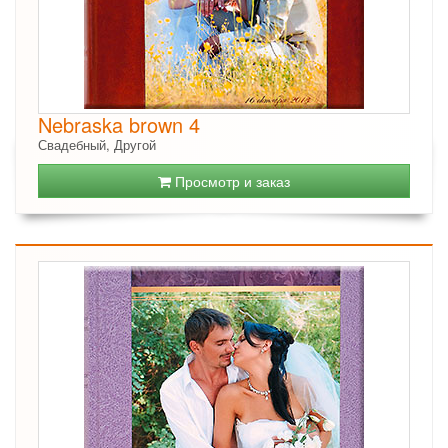
Nebraska brown 4
Свадебный, Другой
Просмотр и заказ