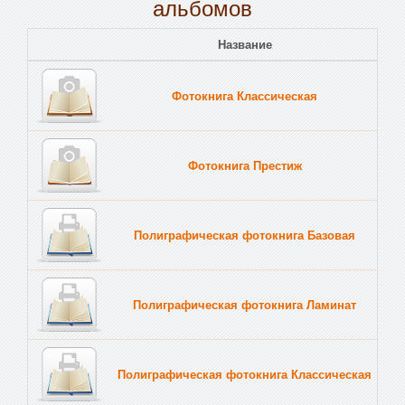
альбомов
Название
Пе
Фотокнига Классическая
Тв
Фотокнига Престиж
Тв
Полиграфическая фотокнига Базовая
Тв
Полиграфическая фотокнига Ламинат
Тв
Полиграфическая фотокнига Классическая
Тв