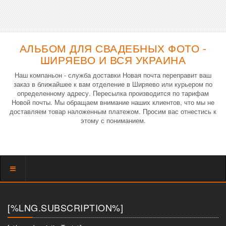
АЛЬБОМ ДЛЯ СВАДЕБНЫХ ФОТО -
ШИРЯЕВО И ВСЯ УКРАИНА
Наш компаньон - служба доставки Новая почта переправит ваш
заказ в ближайшее к вам отделение в Ширяево или курьером по
определенному адресу. Пересылка производится по тарифам
Новой почты. Мы обращаем внимание наших клиентов, что мы не
доставляем товар наложенным платежом. Просим вас отнестись к
этому с пониманием.
Показать
меню
[%LNG.SUBSCRIPTION%]