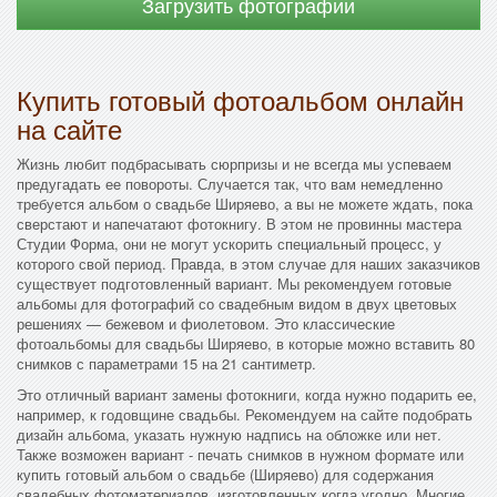
Загрузить фотографии
Купить готовый фотоальбом онлайн
на сайте
Жизнь любит подбрасывать сюрпризы и не всегда мы успеваем
предугадать ее повороты. Случается так, что вам немедленно
требуется альбом о свадьбе Ширяево, а вы не можете ждать, пока
сверстают и напечатают фотокнигу. В этом не провинны мастера
Студии Форма, они не могут ускорить специальный процесс, у
которого свой период. Правда, в этом случае для наших заказчиков
существует подготовленный вариант. Мы рекомендуем готовые
альбомы для фотографий со свадебным видом в двух цветовых
решениях — бежевом и фиолетовом. Это классические
фотоальбомы для свадьбы Ширяево, в которые можно вставить 80
снимков с параметрами 15 на 21 сантиметр.
Это отличный вариант замены фотокниги, когда нужно подарить ее,
например, к годовщине свадьбы. Рекомендуем на сайте подобрать
дизайн альбома, указать нужную надпись на обложке или нет.
Также возможен вариант - печать снимков в нужном формате или
купить готовый альбом о свадьбе (Ширяево) для содержания
свадебных фотоматериалов, изготовленных когда угодно. Многие