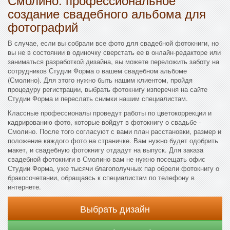
создание свадебного альбома для
фотографий
В случае, если вы собрали все фото для свадебной фотокниги, но
вы не в состоянии в одиночку сверстать ее в онлайн-редакторе или
заниматься разработкой дизайна, вы можете переложить заботу на
сотрудников Студии Форма о вашем свадебном альбоме
(Смолино). Для этого нужно быть нашим клиентом, пройдя
процедуру регистрации, выбрать фотокнигу изперечня на сайте
Студии Форма и переслать снимки нашим специалистам.
Классные профессионалы проведут работы по цветокоррекции и
кадрированию фото, которые войдут в фотокнигу о свадьбе -
Смолино. После того согласуют с вами план расстановки, размер и
положение каждого фото на страничке. Вам нужно будет одобрить
макет, и свадебную фотокнигу отдадут на выпуск. Для заказа
свадебной фотокниги в Смолино вам не нужно посещать офис
Студии Форма, уже тысячи благополучных пар обрели фотокнигу о
бракосочетании, обращаясь к специалистам по телефону в
интернете.
Выбрать дизайн