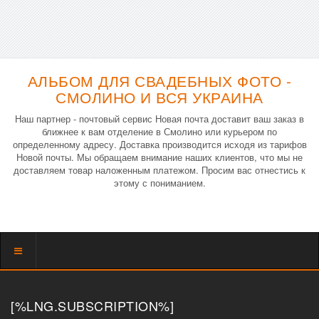
АЛЬБОМ ДЛЯ СВАДЕБНЫХ ФОТО -
СМОЛИНО И ВСЯ УКРАИНА
Наш партнер - почтовый сервис Новая почта доставит ваш заказ в
ближнее к вам отделение в Смолино или курьером по
определенному адресу. Доставка производится исходя из тарифов
Новой почты. Мы обращаем внимание наших клиентов, что мы не
доставляем товар наложенным платежом. Просим вас отнестись к
этому с пониманием.
Показать
меню
[%LNG.SUBSCRIPTION%]