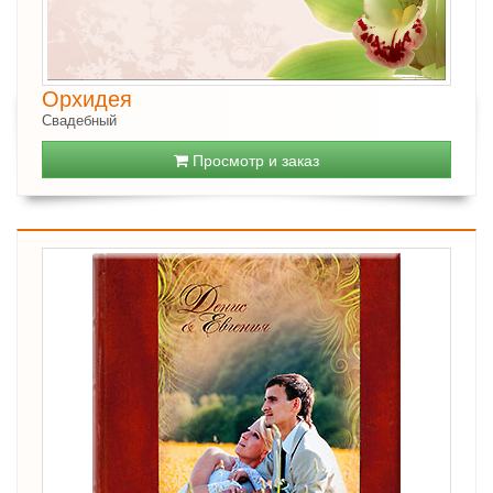
Орхидея
Свадебный
Просмотр и заказ