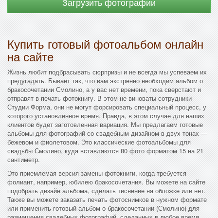
Загрузить фотографии
Купить готовый фотоальбом онлайн
на сайте
Жизнь любит подбрасывать сюрпризы и не всегда мы успеваем их
предугадать. Бывает так, что вам экстренно необходим альбом о
бракосочетании Смолино, а у вас нет времени, пока сверстают и
отправят в печать фотокнигу. В этом не виноваты сотрудники
Студии Форма, они не могут форсировать специальный процесс, у
которого установленное время. Правда, в этом случае для наших
клиентов будет заготовленная вариация. Мы предлагаем готовые
альбомы для фотографий со свадебным дизайном в двух тонах —
бежевом и фиолетовом. Это классические фотоальбомы для
свадьбы Смолино, куда вставляются 80 фото форматом 15 на 21
сантиметр.
Это приемлемая версия замены фотокниги, когда требуется
фолиант, например, юбилею бракосочетания. Вы можете на сайте
подобрать дизайн альбома, сделать тиснение на обложке или нет.
Также вы можете заказать печать фотоснимков в нужном формате
или применить готовый альбом о бракосочетании (Смолино) для
размещения свадебных фотографий, сделанных в любое время.