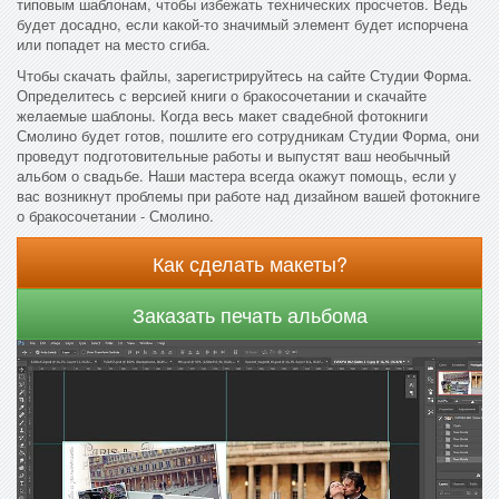
типовым шаблонам, чтобы избежать технических просчетов. Ведь
будет досадно, если какой-то значимый элемент будет испорчена
или попадет на место сгиба.
Чтобы скачать файлы, зарегистрируйтесь на сайте Студии Форма.
Определитесь с версией книги о бракосочетании и скачайте
желаемые шаблоны. Когда весь макет свадебной фотокниги
Смолино будет готов, пошлите его сотрудникам Студии Форма, они
проведут подготовительные работы и выпустят ваш необычный
альбом о свадьбе. Наши мастера всегда окажут помощь, если у
вас возникнут проблемы при работе над дизайном вашей фотокниге
о бракосочетании - Смолино.
Как сделать макеты?
Заказать печать альбома