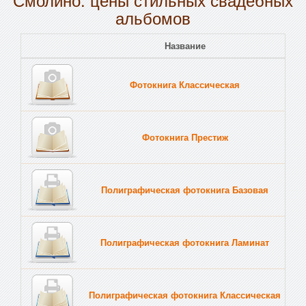
альбомов
Название
Пе
Фотокнига Классическая
Тв
Фотокнига Престиж
Тв
Полиграфическая фотокнига Базовая
Тв
Полиграфическая фотокнига Ламинат
Тв
Полиграфическая фотокнига Классическая
Тв