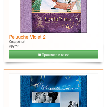
Peluuche Violet 2
Свадебный
Другой
Просмотр и заказ