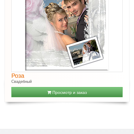
Роза
Свадебный
Просмотр и заказ