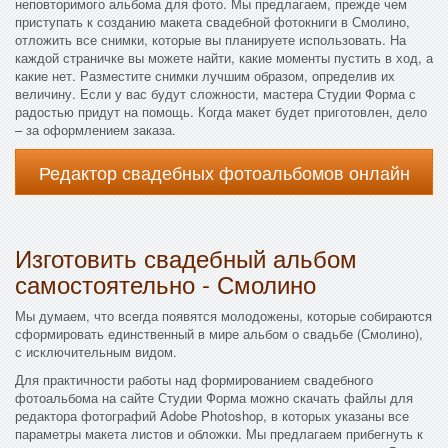
неповторимого альбома для фото. Мы предлагаем, прежде чем
приступать к созданию макета свадебной фотокниги в Смолино,
отложить все снимки, которые вы планируете использовать. На
каждой страничке вы можете найти, какие моменты пустить в ход, а
какие нет. Разместите снимки лучшим образом, определив их
величину. Если у вас будут сложности, мастера Студии Форма с
радостью придут на помощь. Когда макет будет приготовлен, дело
– за оформлением заказа.
Редактор свадебных фотоальбомов онлайн
Изготовить свадебный альбом
самостоятельно - Смолино
Мы думаем, что всегда появятся молодожены, которые собираются
сформировать единственный в мире альбом о свадьбе (Смолино),
с исключительным видом.
Для практичности работы над формированием свадебного
фотоальбома на сайте Студии Форма можно скачать файлы для
редактора фотографий Adobe Photoshop, в которых указаны все
параметры макета листов и обложки. Мы предлагаем прибегнуть к