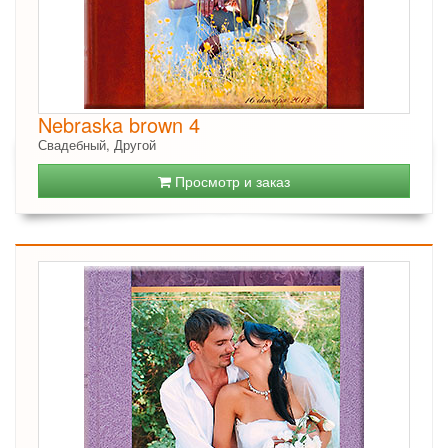
Nebraska brown 4
Свадебный, Другой
Просмотр и заказ