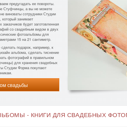
ваем предугадать ее повороты.
бе Стуфчинцы, а вы не можете
 не виноваты сотрудники Студии
, который занимает
х заказчиков будет заготовленная
афий со свадебным видом в двух
ссические фотоальбомы для
метрами 15 на 21 сантиметр.
 сделать подарок, например, к
изайн альбома, сделать тиснение
ечать фотографий в правильном
фчинцы) для хранения свадебных
ты Студии Форма покупают
нникам.
ом свадьбы
ЬБОМЫ - КНИГИ ДЛЯ СВАДЕБНЫХ ФОТОГ