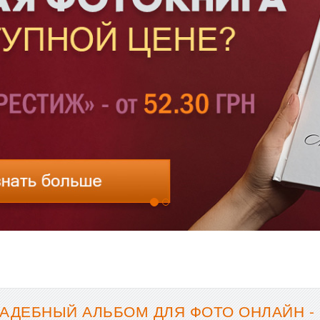
ВАДЕБНЫЙ АЛЬБОМ ДЛЯ ФОТО ОНЛАЙН -