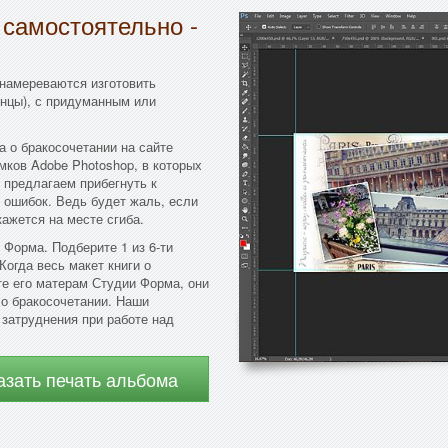
 самостоятельно -
 намереваются изготовить
нцы), с придуманным или
о бракосочетании на сайте
ков Adobe Photoshop, в которых
 предлагаем прибегнуть к
 ошибок. Ведь будет жаль, если
кажется на месте сгиба.
Форма. Подберите 1 из 6-ти
Когда весь макет книги о
е его матерам Студии Форма, они
 о бракосочетании. Наши
 затруднения при работе над
азать печать альбома