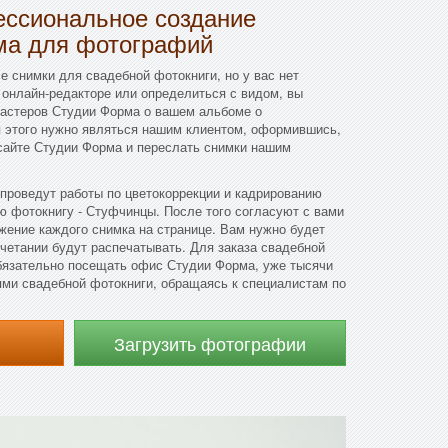
ссиональное создание
ма для фотографий
е снимки для свадебной фотокниги, но у вас нет
 онлайн-редакторе или определиться с видом, вы
мастеров Студии Форма о вашем альбоме о
я этого нужно являться нашим клиентом, оформившись,
 сайте Студии Форма и переслать снимки нашим
проведут работы по цветокоррекции и кадрированию
ю фотокнигу - Стуфчинцы. После того согласуют с вами
жение каждого снимка на странице. Вам нужно будет
очетании будут распечатывать. Для заказа свадебной
бязательно посещать офис Студии Форма, уже тысячи
ями свадебной фотокниги, обращаясь к специалистам по
Загрузить фотографии