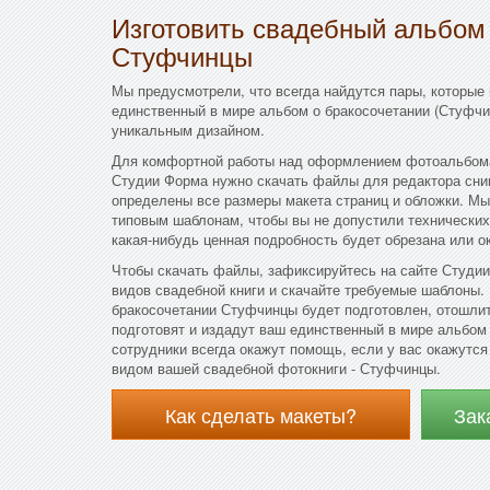
Изготовить свадебный альбом
Стуфчинцы
Мы предусмотрели, что всегда найдутся пары, которые
единственный в мире альбом о бракосочетании (Стуфчи
уникальным дизайном.
Для комфортной работы над оформлением фотоальбома 
Студии Форма нужно скачать файлы для редактора сним
определены все размеры макета страниц и обложки. Мы
типовым шаблонам, чтобы вы не допустили технических
какая-нибудь ценная подробность будет обрезана или о
Чтобы скачать файлы, зафиксируйтесь на сайте Студии 
видов свадебной книги и скачайте требуемые шаблоны. 
бракосочетании Стуфчинцы будет подготовлен, отошлит
подготовят и издадут ваш единственный в мире альбом
сотрудники всегда окажут помощь, если у вас окажутся
видом вашей свадебной фотокниги - Стуфчинцы.
Как сделать макеты?
Зак