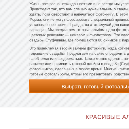
Жизнь прекрасна неожиданностями и не всегда мы успе
Происходит так, что вам спешно нужен альбом о свадь
ждать, пока сверстают и напечатают фотокнигу. В этом
Форма, они не могут форсировать специальный процесс
установленное время. Правда, на этот случай для наши
вариация. Мы предлагаем готовые альбомы для фотогр
цветовых решениях — бежевом и фиолетовом. Это кла
свадьбы Стуфчинцы, где помещаются 80 снимков с пара
Это приемлемая версия замены фотокниги, когда хотите
годовщине свадьбы. Предлагаем на сайте определить д
на обложке или воздержаться. Также можно сделать п
размере или применить готовый альбом о свадьбе (Сту
фотоснимков, сделанных в любое время. Многие клиен
готовые фотоальбомы, чтобы его презентовать родстве
Выбрать готовый фотоальб
КРАСИВЫЕ АЛ