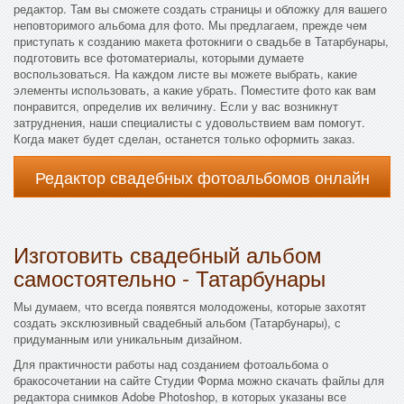
редактор. Там вы сможете создать страницы и обложку для вашего
неповторимого альбома для фото. Мы предлагаем, прежде чем
приступать к созданию макета фотокниги о свадьбе в Татарбунары,
подготовить все фотоматериалы, которыми думаете
воспользоваться. На каждом листе вы можете выбрать, какие
элементы использовать, а какие убрать. Поместите фото как вам
понравится, определив их величину. Если у вас возникнут
затруднения, наши специалисты с удовольствием вам помогут.
Когда макет будет сделан, останется только оформить заказ.
Редактор свадебных фотоальбомов онлайн
Изготовить свадебный альбом
самостоятельно - Татарбунары
Мы думаем, что всегда появятся молодожены, которые захотят
создать эксклюзивный свадебный альбом (Татарбунары), с
придуманным или уникальным дизайном.
Для практичности работы над созданием фотоальбома о
бракосочетании на сайте Студии Форма можно скачать файлы для
редактора снимков Adobe Photoshop, в которых указаны все