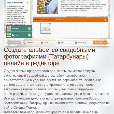
Создать альбом со свадебными
фотографиями (Татарбунары)
онлайн в редакторе
Студия Форма предоставила все, чтобы вы могли создать
эксклюзивный свадебный фотоальбом Татарбунары
самостоятельно в удобное время. не переживайте, если вы не
успели сделать фотокнигу о бракосочетании сразу после
заключения брака. Главное, чтобы у вас были свадебные
фотографии, которые для удобства работы нужно оставить вместе.
Все дальнейшие действия по формированию фотоальбома о
бракосочетании Татарбунары вы выполняете в онлайн-редакторе на
сайте Студии Форма.
Для этого вам надо зарегистрироваться и перейти в онлайн-