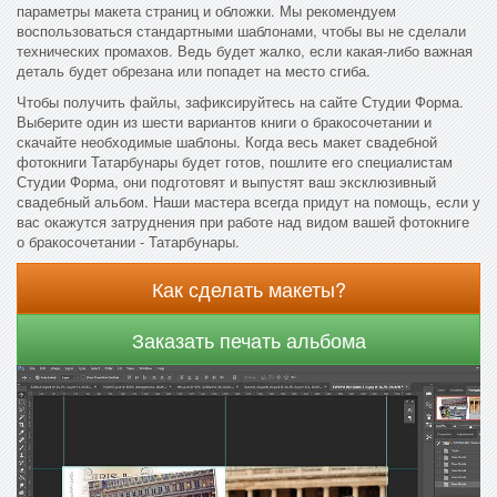
параметры макета страниц и обложки. Мы рекомендуем
воспользоваться стандартными шаблонами, чтобы вы не сделали
технических промахов. Ведь будет жалко, если какая-либо важная
деталь будет обрезана или попадет на место сгиба.
Чтобы получить файлы, зафиксируйтесь на сайте Студии Форма.
Выберите один из шести вариантов книги о бракосочетании и
скачайте необходимые шаблоны. Когда весь макет свадебной
фотокниги Татарбунары будет готов, пошлите его специалистам
Студии Форма, они подготовят и выпустят ваш эксклюзивный
свадебный альбом. Наши мастера всегда придут на помощь, если у
вас окажутся затруднения при работе над видом вашей фотокниге
о бракосочетании - Татарбунары.
Как сделать макеты?
Заказать печать альбома