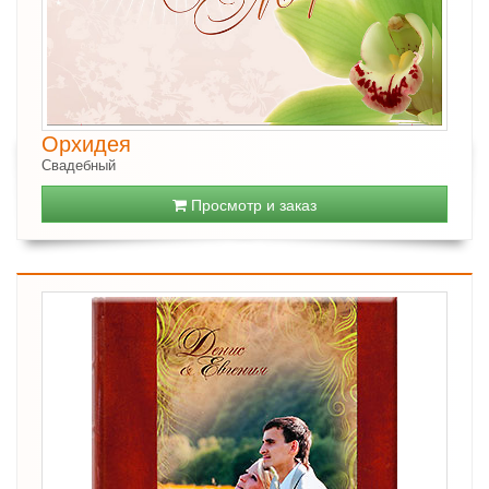
Орхидея
Свадебный
Просмотр и заказ