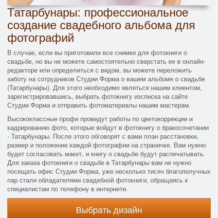
Татарбунары: профессиональное
создание свадебного альбома для
фотографий
В случае, если вы приготовили все снимки для фотокниги о
свадьбе, но вы не можете самостоятельно сверстать ее в онлайн-
редакторе или определиться с видом, вы можете переложить
заботу на сотрудников Студии Форма о вашем альбоме о свадьбе
(Татарбунары). Для этого необходимо являться нашим клиентом,
зарегистрировавшись, выбрать фотокнигу изсписка на сайте
Студии Форма и отправить фотоматериалы нашим мастерам.
Высококлассные профи проведут работы по цветокоррекции и
кадрированию фото, которые войдут в фотокнигу о бракосочетании
- Татарбунары. После этого обговорят с вами план расстановки,
размер и положение каждой фотографии на страничке. Вам нужно
будет согласовать макет, и книгу о свадьбе будут распечатывать.
Для заказа фотокниги о свадьбе в Татарбунары вам не нужно
посещать офис Студии Форма, уже несколько тисяч благополучных
пар стали обладателями свадебной фотокниги, обращаясь к
специалистам по телефону в интернете.
Выбрать дизайн