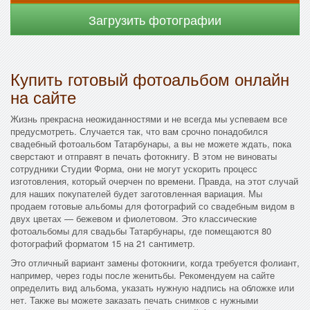
Загрузить фотографии
Купить готовый фотоальбом онлайн
на сайте
Жизнь прекрасна неожиданностями и не всегда мы успеваем все
предусмотреть. Случается так, что вам срочно понадобился
свадебный фотоальбом Татарбунары, а вы не можете ждать, пока
сверстают и отправят в печать фотокнигу. В этом не виноваты
сотрудники Студии Форма, они не могут ускорить процесс
изготовления, который очерчен по времени. Правда, на этот случай
для наших покупателей будет заготовленная вариация. Мы
продаем готовые альбомы для фотографий со свадебным видом в
двух цветах — бежевом и фиолетовом. Это классические
фотоальбомы для свадьбы Татарбунары, где помещаются 80
фотографий форматом 15 на 21 сантиметр.
Это отличный вариант замены фотокниги, когда требуется фолиант,
например, через годы после женитьбы. Рекомендуем на сайте
определить вид альбома, указать нужную надпись на обложке или
нет. Также вы можете заказать печать снимков с нужными