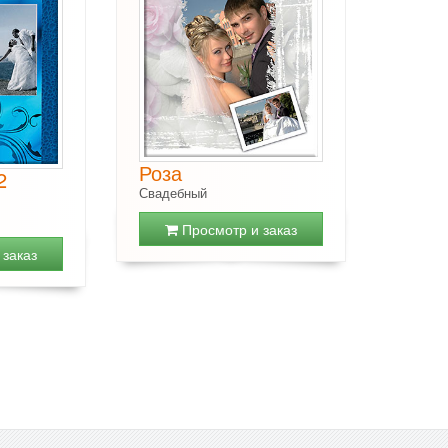
Роза
2
Свадебный
Просмотр и заказ
заказ