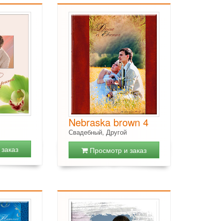
Nebraska brown 4
Свадебный, Другой
заказ
Просмотр и заказ