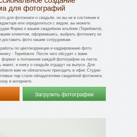
ма для фотографий
то для фотокниги о свадьбе, но вы не в состоянии в
редакторе или определиться с видом, вы можете
тудии Форма о вашем свадебном альбоме (Теребовля).
 нашим клиентом, оформившись, выбрать фотокнигу из
и доставить фото нашим сотрудникам.
работы по цветокоррекции и кадрированию фото,
книгу - Теребовля. После чего обсудят с вами
 формат и положение каждой фотографии на листе.
 макет, и книгу о свадьбе отдадут на выпуск. Для
ребовля вам не обязательно приходить в офис Студии
тливых пар стали обладателями свадебной фотокниги,
ону в интернете.
Загрузить фотографии