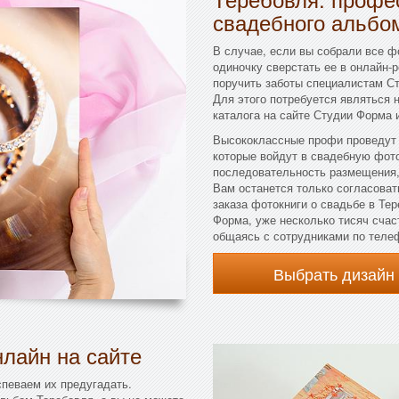
свадебного альбо
В случае, если вы собрали все фо
одиночку сверстать ее в онлайн-
поручить заботы специалистам С
Для этого потребуется являться
каталога на сайте Студии Форма 
Высококлассные профи проведут 
которые войдут в свадебную фото
последовательность размещения,
Вам останется только согласовать
заказа фотокниги о свадьбе в Те
Форма, уже несколько тисяч счас
общаясь с сотрудниками по телеф
Выбрать дизайн
лайн на сайте
певаем их предугадать.