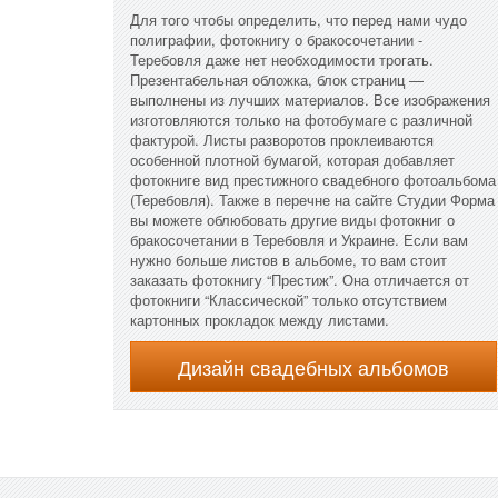
Для того чтобы определить, что перед нами чудо
полиграфии, фотокнигу о бракосочетании -
Теребовля даже нет необходимости трогать.
Презентабельная обложка, блок страниц —
выполнены из лучших материалов. Все изображения
изготовляются только на фотобумаге с различной
фактурой. Листы разворотов проклеиваются
особенной плотной бумагой, которая добавляет
фотокниге вид престижного свадебного фотоальбома
(Теребовля). Также в перечне на сайте Студии Форма
вы можете облюбовать другие виды фотокниг о
бракосочетании в Теребовля и Украине. Если вам
нужно больше листов в альбоме, то вам стоит
заказать фотокнигу “Престиж”. Она отличается от
фотокниги “Классической” только отсутствием
картонных прокладок между листами.
Дизайн свадебных альбомов