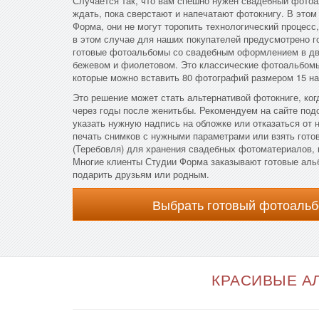
Случается так, что вам спешно нужен свадебный фотоа
ждать, пока сверстают и напечатают фотокнигу. В этом
Форма, они не могут торопить технологический процесс,
в этом случае для наших покупателей предусмотрено 
готовые фотоальбомы со свадебным оформлением в д
бежевом и фиолетовом. Это классические фотоальбомы
которые можно вставить 80 фотографий размером 15 на
Это решение может стать альтернативой фотокниге, ког
через годы после женитьбы. Рекомендуем на сайте по
указать нужную надпись на обложке или отказаться от 
печать снимков с нужными параметрами или взять гот
(Теребовля) для хранения свадебных фотоматериалов, 
Многие клиенты Студии Форма заказывают готовые аль
подарить друзьям или родным.
Выбрать готовый фотоальб
КРАСИВЫЕ АЛ