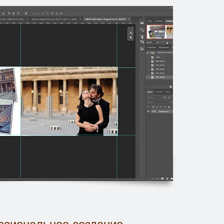
ссиональное создание