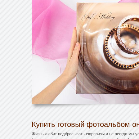
Купить готовый фотоальбом он
Жизнь любит подбрасывать сюрпризы и не всегда мы ус