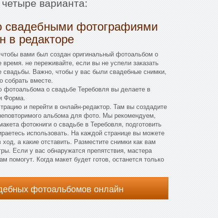
 четыре варианта:
о свадебными фотографиями
н в редакторе
 чтобы вами был создан оригинальный фотоальбом о
 время. не переживайте, если вы не успели заказать
 свадьбы. Важно, чтобы у вас были свадебные снимки,
о собрать вместе.
 фотоальбома о свадьбе Теребовля вы делаете в
и Форма.
страцию и перейти в онлайн-редактор. Там вы создадите
 неповторимого альбома для фото. Мы рекомендуем,
макета фотокниги о свадьбе в Теребовля, подготовить
ираетесь использовать. На каждой странице вы можете
 ход, а какие отставить. Разместите снимки как вам
тры. Если у вас обнаружатся препятствия, мастера
м помогут. Когда макет будет готов, останется только
адебных фотоальбомов онлайн