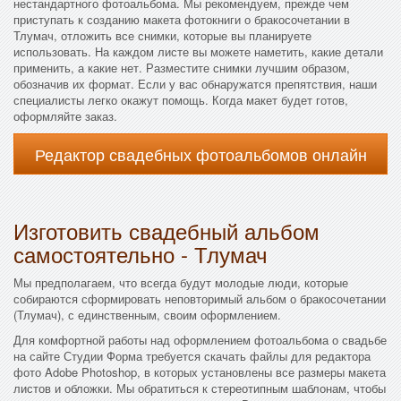
нестандартного фотоальбома. Мы рекомендуем, прежде чем
приступать к созданию макета фотокниги о бракосочетании в
Тлумач, отложить все снимки, которые вы планируете
использовать. На каждом листе вы можете наметить, какие детали
применить, а какие нет. Разместите снимки лучшим образом,
обозначив их формат. Если у вас обнаружатся препятствия, наши
специалисты легко окажут помощь. Когда макет будет готов,
оформляйте заказ.
Редактор свадебных фотоальбомов онлайн
Изготовить свадебный альбом
самостоятельно - Тлумач
Мы предполагаем, что всегда будут молодые люди, которые
собираются сформировать неповторимый альбом о бракосочетании
(Тлумач), с единственным, своим оформлением.
Для комфортной работы над оформлением фотоальбома о свадьбе
на сайте Студии Форма требуется скачать файлы для редактора
фото Adobe Photoshop, в которых установлены все размеры макета
листов и обложки. Мы обратиться к стереотипным шаблонам, чтобы