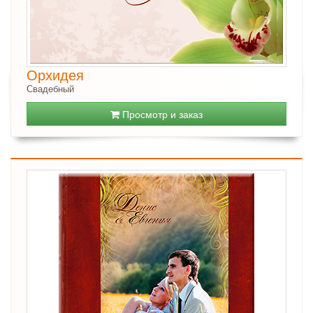
Орхидея
Свадебный
Просмотр и заказ