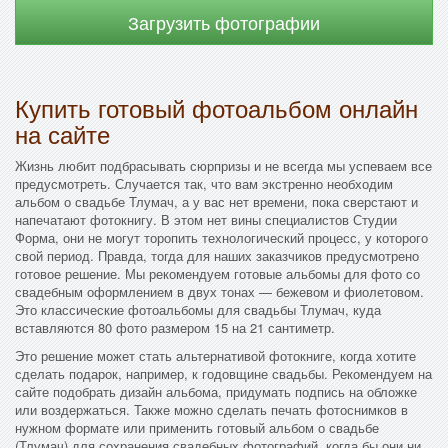
Загрузить фотографии
Купить готовый фотоальбом онлайн
на сайте
Жизнь любит подбрасывать сюрпризы и не всегда мы успеваем все
предусмотреть. Случается так, что вам экстренно необходим
альбом о свадьбе Тлумач, а у вас нет времени, пока сверстают и
напечатают фотокнигу. В этом нет вины специалистов Студии
Форма, они не могут торопить технологический процесс, у которого
свой период. Правда, тогда для наших заказчиков предусмотрено
готовое решение. Мы рекомендуем готовые альбомы для фото со
свадебным оформлением в двух тонах — бежевом и фиолетовом.
Это классические фотоальбомы для свадьбы Тлумач, куда
вставляются 80 фото размером 15 на 21 сантиметр.
Это решение может стать альтернативой фотокниге, когда хотите
сделать подарок, например, к годовщине свадьбы. Рекомендуем на
сайте подобрать дизайн альбома, придумать подпись на обложке
или воздержаться. Также можно сделать печать фотоснимков в
нужном формате или применить готовый альбом о свадьбе
(Тлумач) для сохранения свадебных фотографий, когда бы они ни