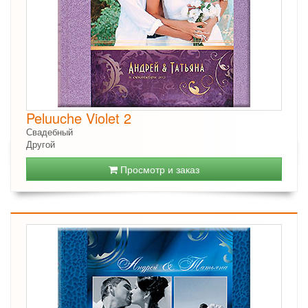
Peluuche Violet 2
Свадебный
Другой
Просмотр и заказ