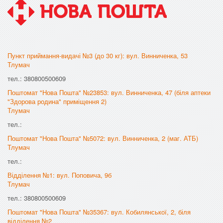
Пункт приймання-видачі №3 (до 30 кг): вул. Винниченка, 53
Тлумач
тел.: 380800500609
Поштомат "Нова Пошта" №23853: вул. Винниченка, 47 (біля аптеки
"Здорова родина" приміщення 2)
Тлумач
тел.:
Поштомат "Нова Пошта" №5072: вул. Винниченка, 2 (маг. АТБ)
Тлумач
тел.:
Відділення №1: вул. Поповича, 9б
Тлумач
тел.: 380800500609
Поштомат "Нова Пошта" №35367: вул. Кобилянської, 2, біля
відділення №2