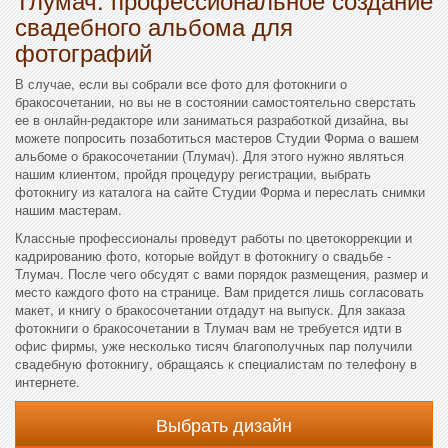
свадебного альбома для
фотографий
В случае, если вы собрали все фото для фотокниги о
бракосочетании, но вы не в состоянии самостоятельно сверстать
ее в онлайн-редакторе или заниматься разработкой дизайна, вы
можете попросить позаботиться мастеров Студии Форма о вашем
альбоме о бракосочетании (Тлумач). Для этого нужно являться
нашим клиентом, пройдя процедуру регистрации, выбрать
фотокнигу из каталога на сайте Студии Форма и переслать снимки
нашим мастерам.
Классные профессионалы проведут работы по цветокоррекции и
кадрированию фото, которые войдут в фотокнигу о свадьбе -
Тлумач. После чего обсудят с вами порядок размещения, размер и
место каждого фото на странице. Вам придется лишь согласовать
макет, и книгу о бракосочетании отдадут на выпуск. Для заказа
фотокниги о бракосочетании в Тлумач вам не требуется идти в
офис фирмы, уже несколько тисяч благополучных пар получили
свадебную фотокнигу, обращаясь к специалистам по телефону в
интернете.
Выбрать дизайн