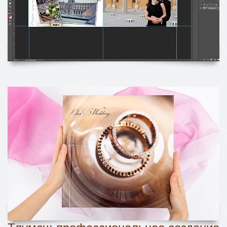
Тлумач: профессиональное создание