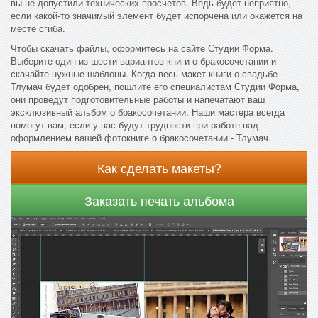
вы не допустили технических просчетов. Ведь будет неприятно,
если какой-то значимый элемент будет испорчена или окажется на
месте сгиба.
Чтобы скачать файлы, оформитесь на сайте Студии Форма.
Выберите один из шести вариантов книги о бракосочетании и
скачайте нужные шаблоны. Когда весь макет книги о свадьбе
Тлумач будет одобрен, пошлите его специалистам Студии Форма,
они проведут подготовительные работы и напечатают ваш
эксклюзивный альбом о бракосочетании. Наши мастера всегда
помогут вам, если у вас будут трудности при работе над
оформлением вашей фотокниге о бракосочетании - Тлумач.
Как сделать макеты?
Заказать печать альбома