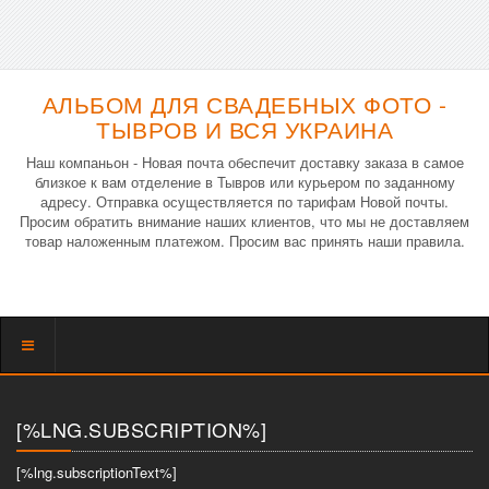
АЛЬБОМ ДЛЯ СВАДЕБНЫХ ФОТО -
ТЫВРОВ И ВСЯ УКРАИНА
Наш компаньон - Новая почта обеспечит доставку заказа в самое
близкое к вам отделение в Тывров или курьером по заданному
адресу. Отправка осуществляется по тарифам Новой почты.
Просим обратить внимание наших клиентов, что мы не доставляем
товар наложенным платежом. Просим вас принять наши правила.
Показать
меню
[%LNG.SUBSCRIPTION%]
[%lng.subscriptionText%]