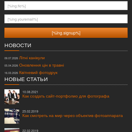
[%lng.fio%]
[%lng.youremail%]
НОВОСТИ
Літні канікули
09.07.2026
Оновлення цін в травні
05.04.2026
Квітневий фотодрук
16.03.2026
НОВЫЕ СТАТЬИ
10.08.2021
Как создать сайт-портфолио для фотографа
25.02.2019
Как смотреть на мир через объектив фотоаппарата
22.02.2019