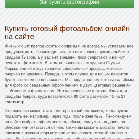
Загрузить фотографии
Купить готовый фотоальбом онлайн
на сайте
Жизнь любит преподносить сюрпризы и не всегда мы успеваем все
предусмотреть. Происходит так, что вам спешно нужен альбом о
свадьбе Тывров, а у вас нет времени, пока сверстают и начнут
печатать фотокнигу. В этом не виноваты сотрудники Студии
Форма, они не могут торопить специальный процесс, который
очерчен по времени. Правда, в этом случае для наших клиентов
будет заготовленная вариация. Мы представляем готовые альбомы
для фото со свадебным оформлением в двух цветовых решениях
— бежевом и фиолетовом. Это классические фотоальбомы для
свадьбы Тывров, куда вставляются 80 фото размером 15 на 21
сантиметр.
Это решение может стать альтернативой фотокниге, когда нужно
подарить ее, например, через годы после женитьбы. Рекомендуем
на сайте выбрать оформление альбома, придумать подпись на
обложке или отказаться от нее. Также вы можете заказать печать
снимков в нужном формате или использовать готовый альбом о
свадьбе (Тывров) для хранения свадебных фотографий, сделанных