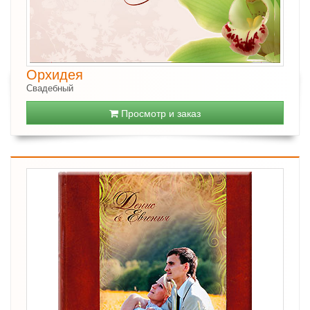
Орхидея
Свадебный
Просмотр и заказ