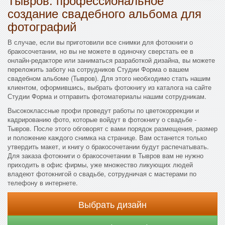
создание свадебного альбома для
фотографий
В случае, если вы приготовили все снимки для фотокниги о
бракосочетании, но вы не можете в одиночку сверстать ее в
онлайн-редакторе или заниматься разработкой дизайна, вы можете
переложить заботу на сотрудников Студии Форма о вашем
свадебном альбоме (Тывров). Для этого необходимо стать нашим
клиентом, оформившись, выбрать фотокнигу из каталога на сайте
Студии Форма и отправить фотоматериалы нашим сотрудникам.
Высококлассные профи проведут работы по цветокоррекции и
кадрированию фото, которые войдут в фотокнигу о свадьбе -
Тывров. После этого обговорят с вами порядок размещения, размер
и положение каждого снимка на странице. Вам останется только
утвердить макет, и книгу о бракосочетании будут распечатывать.
Для заказа фотокниги о бракосочетании в Тывров вам не нужно
приходить в офис фирмы, уже множество ликующих людей
владеют фотокнигой о свадьбе, сотрудничая с мастерами по
телефону в интернете.
Выбрать дизайн