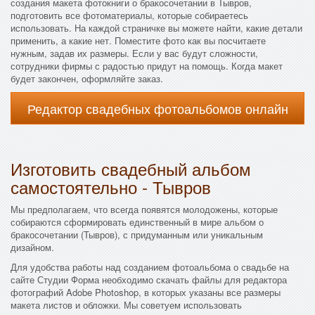
создания макета фотокниги о бракосочетании в Тывров,
подготовить все фотоматериалы, которые собираетесь
использовать. На каждой страничке вы можете найти, какие детали
применить, а какие нет. Поместите фото как вы посчитаете
нужным, задав их размеры. Если у вас будут сложности,
сотрудники фирмы с радостью придут на помощь. Когда макет
будет закончен, оформляйте заказ.
Редактор свадебных фотоальбомов онлайн
Изготовить свадебный альбом
самостоятельно - Тывров
Мы предполагаем, что всегда появятся молодожены, которые
собираются сформировать единственный в мире альбом о
бракосочетании (Тывров), с придуманным или уникальным
дизайном.
Для удобства работы над созданием фотоальбома о свадьбе на
сайте Студии Форма необходимо скачать файлы для редактора
фотографий Adobe Photoshop, в которых указаны все размеры
макета листов и обложки. Мы советуем использовать