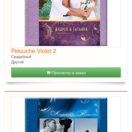
Peluuche Violet 2
Свадебный
Другой
Просмотр и заказ