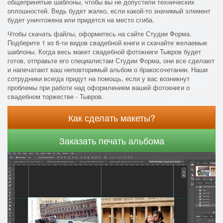
общепринятые шаблоны, чтобы вы не допустили технических
оплошностей. Ведь будет жалко, если какой-то значимый элемент
будет уничтожена или придется на место сгиба.
Чтобы скачать файлы, оформитесь на сайте Студии Форма.
Подберите 1 из 6-ти видов свадебной книги и скачайте желаемые
шаблоны. Когда весь макет свадебной фотокниги Тывров будет
готов, отправьте его специалистам Студии Форма, они все сделают
и напечатают ваш неповторимый альбом о бракосочетании. Наши
сотрудники всегда придут на помощь, если у вас возникнут
проблемы при работе над оформлением вашей фотокниги о
свадебном торжестве - Тывров.
Как сделать макеты?
Заказать печать альбома