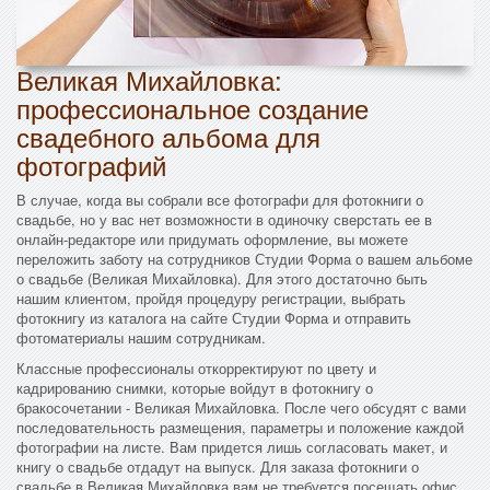
Великая Михайловка:
профессиональное создание
свадебного альбома для
фотографий
В случае, когда вы собрали все фотографи для фотокниги о
свадьбе, но у вас нет возможности в одиночку сверстать ее в
онлайн-редакторе или придумать оформление, вы можете
переложить заботу на сотрудников Студии Форма о вашем альбоме
о свадьбе (Великая Михайловка). Для этого достаточно быть
нашим клиентом, пройдя процедуру регистрации, выбрать
фотокнигу из каталога на сайте Студии Форма и отправить
фотоматериалы нашим сотрудникам.
Классные профессионалы откорректируют по цвету и
кадрированию снимки, которые войдут в фотокнигу о
бракосочетании - Великая Михайловка. После чего обсудят с вами
последовательность размещения, параметры и положение каждой
фотографии на листе. Вам придется лишь согласовать макет, и
книгу о свадьбе отдадут на выпуск. Для заказа фотокниги о
свадьбе в Великая Михайловка вам не требуется посещать офис