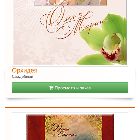
Орхидея
Свадебный
Просмотр и заказ