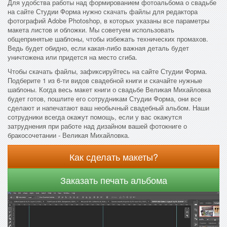
Для удобства работы над формированием фотоальбома о свадьбе
на сайте Студии Форма нужно скачать файлы для редактора
фотографий Adobe Photoshop, в которых указаны все параметры
макета листов и обложки. Мы советуем использовать
общепринятые шаблоны, чтобы избежать технических промахов.
Ведь будет обидно, если какая-либо важная деталь будет
уничтожена или придется на место сгиба.
Чтобы скачать файлы, зафиксируйтесь на сайте Студии Форма.
Подберите 1 из 6-ти видов свадебной книги и скачайте нужные
шаблоны. Когда весь макет книги о свадьбе Великая Михайловка
будет готов, пошлите его сотрудникам Студии Форма, они все
сделают и напечатают ваш необычный свадебный альбом. Наши
сотрудники всегда окажут помощь, если у вас окажутся
затруднения при работе над дизайном вашей фотокниге о
бракосочетании - Великая Михайловка.
Как сделать макеты?
Заказать печать альбома