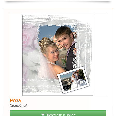
Роза
Свадебный
Просмотр и заказ