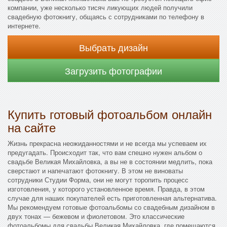
компании, уже несколько тисяч ликующих людей получили
свадебную фотокнигу, общаясь с сотрудниками по телефону в
интернете.
Выбрать дизайн
Загрузить фотографии
Купить готовый фотоальбом онлайн
на сайте
Жизнь прекрасна неожиданностями и не всегда мы успеваем их
предугадать. Происходит так, что вам спешно нужен альбом о
свадьбе Великая Михайловка, а вы не в состоянии медлить, пока
сверстают и напечатают фотокнигу. В этом не виноваты
сотрудники Студии Форма, они не могут торопить процесс
изготовления, у которого установленное время. Правда, в этом
случае для наших покупателей есть приготовленная альтернатива.
Мы рекомендуем готовые фотоальбомы со свадебным дизайном в
двух тонах — бежевом и фиолетовом. Это классические
фотоальбомы для свадьбы Великая Михайловка, где помещаются