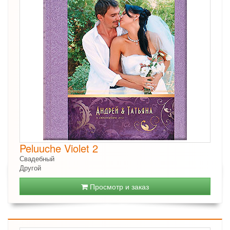
Peluuche Violet 2
Свадебный
Другой
Просмотр и заказ