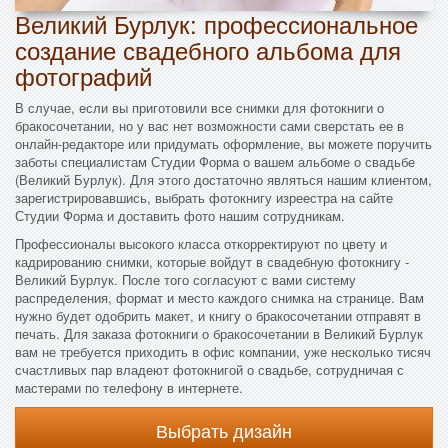
Великий Бурлук: профессиональное
создание свадебного альбома для
фотографий
В случае, если вы приготовили все снимки для фотокниги о
бракосочетании, но у вас нет возможности сами сверстать ее в
онлайн-редакторе или придумать оформление, вы можете поручить
заботы специалистам Студии Форма о вашем альбоме о свадьбе
(Великий Бурлук). Для этого достаточно являться нашим клиентом,
зарегистрировавшись, выбрать фотокнигу изреестра на сайте
Студии Форма и доставить фото нашим сотрудникам.
Профессионалы высокого класса откорректируют по цвету и
кадрированию снимки, которые войдут в свадебную фотокнигу -
Великий Бурлук. После того согласуют с вами систему
распределения, формат и место каждого снимка на странице. Вам
нужно будет одобрить макет, и книгу о бракосочетании отправят в
печать. Для заказа фотокниги о бракосочетании в Великий Бурлук
вам не требуется приходить в офис компании, уже несколько тисяч
счастливых пар владеют фотокнигой о свадьбе, сотрудничая с
мастерами по телефону в интернете.
Выбрать дизайн