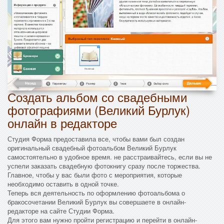
Создать альбом со свадебными
фотографиями (Великий Бурлук)
онлайн в редакторе
Студия Форма предоставила все, чтобы вами был создан
оригинальный свадебный фотоальбом Великий Бурлук
самостоятельно в удобное время. не расстраивайтесь, если вы не
успели заказать свадебную фотокнигу сразу после торжества.
Главное, чтобы у вас были фото с мероприятия, которые
необходимо оставить в одной точке.
Теперь вся деятельность по оформлению фотоальбома о
бракосочетании Великий Бурлук вы совершаете в онлайн-
редакторе на сайте Студии Форма.
Для этого вам нужно пройти регистрацию и перейти в онлайн-