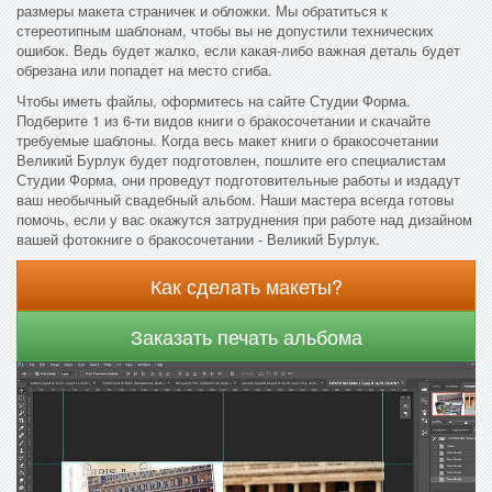
размеры макета страничек и обложки. Мы обратиться к
стереотипным шаблонам, чтобы вы не допустили технических
ошибок. Ведь будет жалко, если какая-либо важная деталь будет
обрезана или попадет на место сгиба.
Чтобы иметь файлы, оформитесь на сайте Студии Форма.
Подберите 1 из 6-ти видов книги о бракосочетании и скачайте
требуемые шаблоны. Когда весь макет книги о бракосочетании
Великий Бурлук будет подготовлен, пошлите его специалистам
Студии Форма, они проведут подготовительные работы и издадут
ваш необычный свадебный альбом. Наши мастера всегда готовы
помочь, если у вас окажутся затруднения при работе над дизайном
вашей фотокниге о бракосочетании - Великий Бурлук.
Как сделать макеты?
Заказать печать альбома