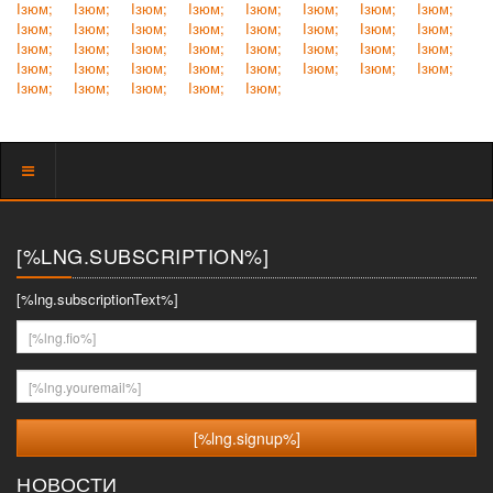
Ізюм;
Ізюм;
Ізюм;
Ізюм;
Ізюм;
Ізюм;
Ізюм;
Ізюм;
Ізюм;
Ізюм;
Ізюм;
Ізюм;
Ізюм;
Ізюм;
Ізюм;
Ізюм;
Ізюм;
Ізюм;
Ізюм;
Ізюм;
Ізюм;
Ізюм;
Ізюм;
Ізюм;
Ізюм;
Ізюм;
Ізюм;
Ізюм;
Ізюм;
Ізюм;
Ізюм;
Ізюм;
Ізюм;
Ізюм;
Ізюм;
Ізюм;
Ізюм;
Показать
меню
[%LNG.SUBSCRIPTION%]
[%lng.subscriptionText%]
[%lng.fio%]
[%lng.youremail%]
НОВОСТИ