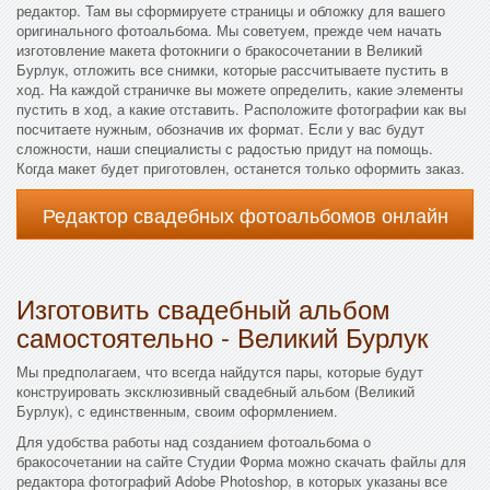
редактор. Там вы сформируете страницы и обложку для вашего
оригинального фотоальбома. Мы советуем, прежде чем начать
изготовление макета фотокниги о бракосочетании в Великий
Бурлук, отложить все снимки, которые рассчитываете пустить в
ход. На каждой страничке вы можете определить, какие элементы
пустить в ход, а какие отставить. Расположите фотографии как вы
посчитаете нужным, обозначив их формат. Если у вас будут
сложности, наши специалисты с радостью придут на помощь.
Когда макет будет приготовлен, останется только оформить заказ.
Редактор свадебных фотоальбомов онлайн
Изготовить свадебный альбом
самостоятельно - Великий Бурлук
Мы предполагаем, что всегда найдутся пары, которые будут
конструировать эксклюзивный свадебный альбом (Великий
Бурлук), с единственным, своим оформлением.
Для удобства работы над созданием фотоальбома о
бракосочетании на сайте Студии Форма можно скачать файлы для
редактора фотографий Adobe Photoshop, в которых указаны все