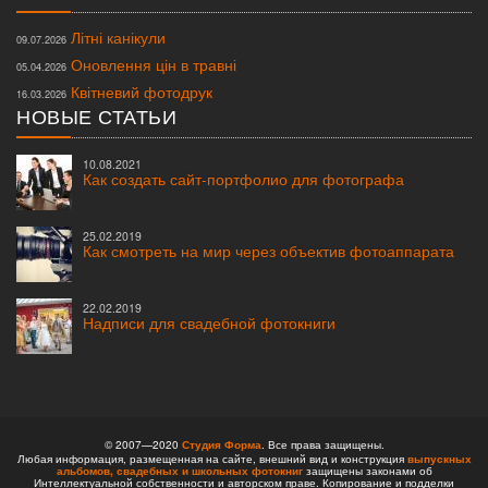
Літні канікули
09.07.2026
Оновлення цін в травні
05.04.2026
Квітневий фотодрук
16.03.2026
НОВЫЕ СТАТЬИ
10.08.2021
Как создать сайт-портфолио для фотографа
25.02.2019
Как смотреть на мир через объектив фотоаппарата
22.02.2019
Надписи для свадебной фотокниги
© 2007—2020
Студия Форма
. Все права защищены.
Любая информация, размещенная на сайте, внешний вид и конструкция
выпускных
альбомов,
свадебных и школьных фотокниг
защищены законами об
Интеллектуальной собственности и авторском праве. Копирование и подделки