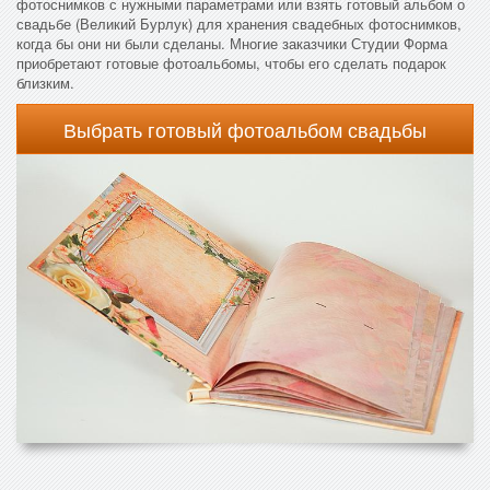
фотоснимков с нужными параметрами или взять готовый альбом о
свадьбе (Великий Бурлук) для хранения свадебных фотоснимков,
когда бы они ни были сделаны. Многие заказчики Студии Форма
приобретают готовые фотоальбомы, чтобы его сделать подарок
близким.
Выбрать готовый фотоальбом свадьбы