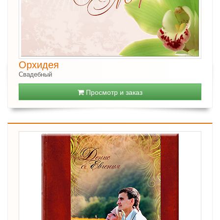
Орхидея
Свадебный
Просмотр и заказ