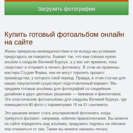
Загрузить фотографии
Купить готовый фотоальбом онлайн
на сайте
Жизнь прекрасна неожиданностями и не всегда мы успеваем
предугадать ее повороты. Бывает так, что вам спешно нужен
альбом о свадьбе Великий Бурлук, а у вас нет времени, пока
сверстают и отправят в печать фотокнигу. В этом не провинны
мастера Студии Форма, они не могут торопить процесс
производства, у которого свой период. Правда, в этом случае для
наших покупателей существует подготовленный вариант. Мы
продаем готовые альбомы для фотографий со свадебным
дизайном в двух цветовых решениях — бежевом и фиолетовом.
Это классические фотоальбомы для свадьбы Великий Бурлук, где
помещаются 80 фото с параметрами 15 на 21 сантиметр.
Это решение может стать альтернативой фотокниге, когда
требуется фолиант, например, юбилею бракосочетания. Вы можете
на сайте определить вид альбома, придумать подпись на обложке
или отказаться от нее. Также вы можете заказать печать