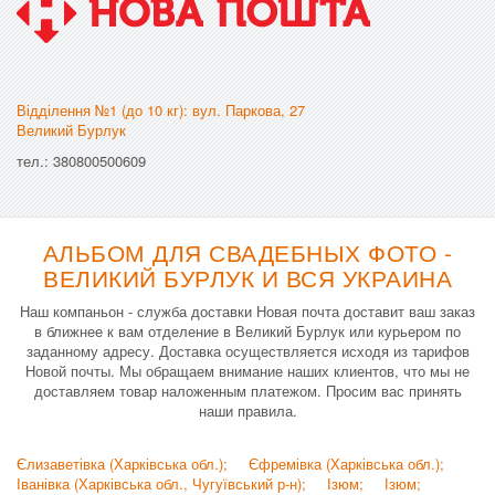
Відділення №1 (до 10 кг): вул. Паркова, 27
Великий Бурлук
тел.: 380800500609
АЛЬБОМ ДЛЯ СВАДЕБНЫХ ФОТО -
ВЕЛИКИЙ БУРЛУК И ВСЯ УКРАИНА
Наш компаньон - служба доставки Новая почта доставит ваш заказ
в ближнее к вам отделение в Великий Бурлук или курьером по
заданному адресу. Доставка осуществляется исходя из тарифов
Новой почты. Мы обращаем внимание наших клиентов, что мы не
доставляем товар наложенным платежом. Просим вас принять
наши правила.
Єлизаветівка (Харківська обл.);
Єфремівка (Харківська обл.);
Іванівка (Харківська обл., Чугуївський р-н);
Ізюм;
Ізюм;