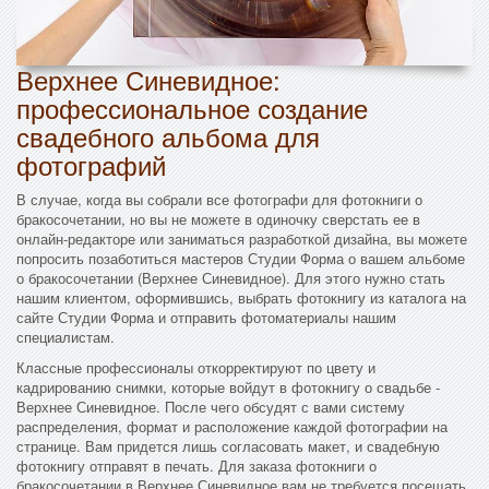
Верхнее Синевидное:
профессиональное создание
свадебного альбома для
фотографий
В случае, когда вы собрали все фотографи для фотокниги о
бракосочетании, но вы не можете в одиночку сверстать ее в
онлайн-редакторе или заниматься разработкой дизайна, вы можете
попросить позаботиться мастеров Студии Форма о вашем альбоме
о бракосочетании (Верхнее Синевидное). Для этого нужно стать
нашим клиентом, оформившись, выбрать фотокнигу из каталога на
сайте Студии Форма и отправить фотоматериалы нашим
специалистам.
Классные профессионалы откорректируют по цвету и
кадрированию снимки, которые войдут в фотокнигу о свадьбе -
Верхнее Синевидное. После чего обсудят с вами систему
распределения, формат и расположение каждой фотографии на
странице. Вам придется лишь согласовать макет, и свадебную
фотокнигу отправят в печать. Для заказа фотокниги о
бракосочетании в Верхнее Синевидное вам не требуется посещать