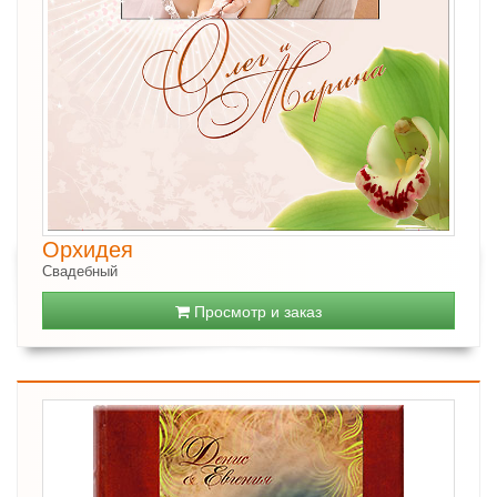
Орхидея
Свадебный
Просмотр и заказ