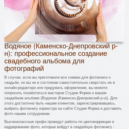
Водяное (Каменско-Днепровский р-
н): профессиональное создание
свадебного альбома для
фотографий
В случае, если вы приготовили все снимки для фотокниги о
свадьбе, но вы не в состоянии самостоятельно сверстать ее в
онлайн-редакторе или придумать оформление, вы можете
попросить позаботиться мастеров Студии Форма о вашем
свадебном альбоме (Водяное (Каменско-Днепровский р-н)). Для
этого достаточно быть нашим клиентом, зарегистрировавшись,
выбрать фотокнигу изреестра на сайте Студии Форма и доставить
фото нашим сотрудникам.
Высококлассные профи проведут работы по цветокоррекции и
кадрированию фото, которые войдут в свадебную фотокнигу -