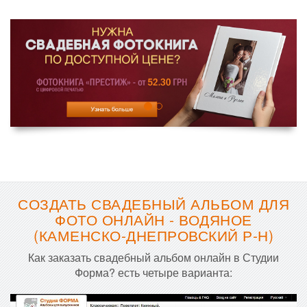
СОЗДАТЬ СВАДЕБНЫЙ АЛЬБОМ ДЛЯ
ФОТО ОНЛАЙН - ВОДЯНОЕ
(КАМЕНСКО-ДНЕПРОВСКИЙ Р-Н)
Как заказать свадебный альбом онлайн в Студии
Форма? есть четыре варианта: