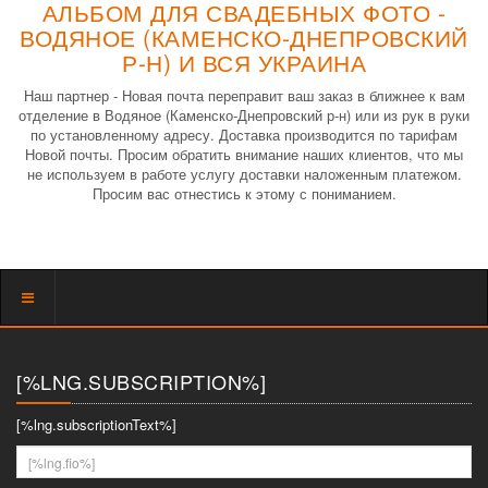
АЛЬБОМ ДЛЯ СВАДЕБНЫХ ФОТО -
ВОДЯНОЕ (КАМЕНСКО-ДНЕПРОВСКИЙ
Р-Н) И ВСЯ УКРАИНА
Наш партнер - Новая почта переправит ваш заказ в ближнее к вам
отделение в Водяное (Каменско-Днепровский р-н) или из рук в руки
по установленному адресу. Доставка производится по тарифам
Новой почты. Просим обратить внимание наших клиентов, что мы
не используем в работе услугу доставки наложенным платежом.
Просим вас отнестись к этому с пониманием.
Показать
меню
[%LNG.SUBSCRIPTION%]
[%lng.subscriptionText%]
[%lng.fio%]