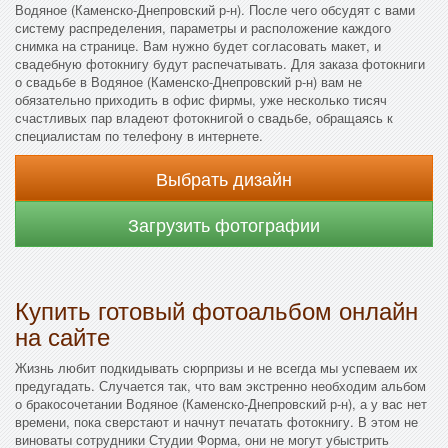
Водяное (Каменско-Днепровский р-н). После чего обсудят с вами
систему распределения, параметры и расположение каждого
снимка на странице. Вам нужно будет согласовать макет, и
свадебную фотокнигу будут распечатывать. Для заказа фотокниги
о свадьбе в Водяное (Каменско-Днепровский р-н) вам не
обязательно приходить в офис фирмы, уже несколько тисяч
счастливых пар владеют фотокнигой о свадьбе, обращаясь к
специалистам по телефону в интернете.
Выбрать дизайн
Загрузить фотографии
Купить готовый фотоальбом онлайн
на сайте
Жизнь любит подкидывать сюрпризы и не всегда мы успеваем их
предугадать. Случается так, что вам экстренно необходим альбом
о бракосочетании Водяное (Каменско-Днепровский р-н), а у вас нет
времени, пока сверстают и начнут печатать фотокнигу. В этом не
виноваты сотрудники Студии Форма, они не могут убыстрить