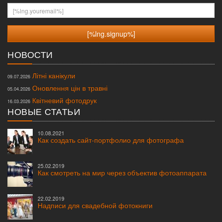
[%lng.youremail%]
НОВОСТИ
Літні канікули
09.07.2026
Оновлення цін в травні
05.04.2026
Квітневий фотодрук
16.03.2026
НОВЫЕ СТАТЬИ
10.08.2021
Как создать сайт-портфолио для фотографа
25.02.2019
Как смотреть на мир через объектив фотоаппарата
22.02.2019
Надписи для свадебной фотокниги