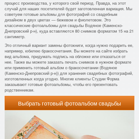
процесс производства, у которого свой период. Правда, на этот
случай для наших посетителей будет заготовленная вариация. Мы
советуем готовые альбомы для фотографий со свадебным
дизайном в двух цветах — бежевом и фиолетовом. Это
классические фотоальбомы для свадьбы Водяное (Каменско-
Днепровский р-н), куда вставляются 80 снимков форматом 15 на 21
сантиметр.
Это отличный вариант замены фотокниги, когда нужно подарить ее,
например, юбилею бракосочетания. Вы можете на сайте избрать
вид альбома, придумать подпись на обложке или отказаться от
нее. Также вы можете заказать печать снимков в нужном формате
или применить готовый альбом о бракосочетании (Водяное
(Каменско-Днепровский р-н)) для хранения свадебных фотографий,
изготовленных когда угодно. Многие клиенты Студии Форма
заказывают готовые фотоальбомы, чтобы его презентовать
родственникам.
Выбрать готовый фотоальбом свадьбы