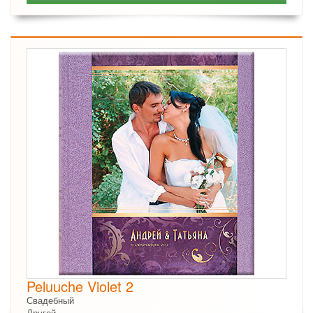
Peluuche Violet 2
Свадебный
Другой