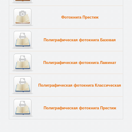
Фотокнига Престиж
Тв
Полиграфическая фотокнига Базовая
Тв
Полиграфическая фотокнига Ламинат
Тв
Полиграфическая фотокнига Классическая
Тв
Полиграфическая фотокнига Престиж
Тв