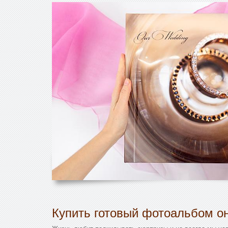
Купить готовый фотоальбом он