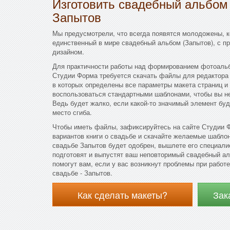
Изготовить свадебный альбом
Запытов
Мы предусмотрели, что всегда появятся молодожены, к
единственный в мире свадебный альбом (Запытов), с 
дизайном.
Для практичности работы над формированием фотоальб
Студии Форма требуется скачать файлы для редактора
в которых определены все параметры макета страниц 
воспользоваться стандартными шаблонами, чтобы вы не
Ведь будет жалко, если какой-то значимый элемент буд
место сгиба.
Чтобы иметь файлы, зафиксируйтесь на сайте Студии 
вариантов книги о свадьбе и скачайте желаемые шаблон
свадьбе Запытов будет одобрен, вышлете его специали
подготовят и выпустят ваш неповторимый свадебный ал
помогут вам, если у вас возникнут проблемы при работ
свадьбе - Запытов.
Как сделать макеты?
Зак