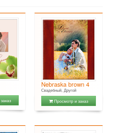
Nebraska brown 4
Свадебный, Другой
заказ
Просмотр и заказ