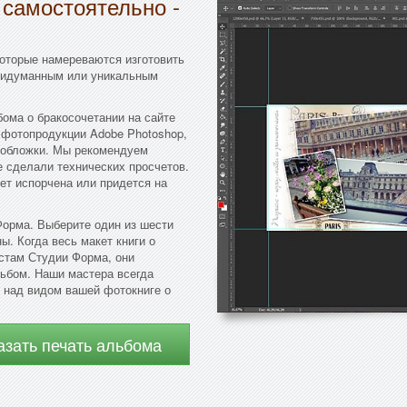
 самостоятельно -
оторые намереваются изготовить
придуманным или уникальным
ома о бракосочетании на сайте
 фотопродукции Adobe Photoshop,
и обложки. Мы рекомендуем
 сделали технических просчетов.
ет испорчена или придется на
Форма. Выберите один из шести
ы. Когда весь макет книги о
стам Студии Форма, они
ьбом. Наши мастера всегда
е над видом вашей фотокниге о
азать печать альбома