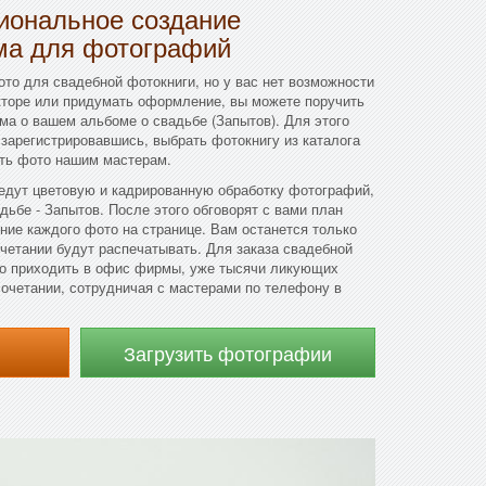
иональное создание
ма для фотографий
ото для свадебной фотокниги, но у вас нет возможности
кторе или придумать оформление, вы можете поручить
а о вашем альбоме о свадьбе (Запытов). Для этого
зарегистрировавшись, выбрать фотокнигу из каталога
ить фото нашим мастерам.
дут цветовую и кадрированную обработку фотографий,
дьбе - Запытов. После этого обговорят с вами план
ние каждого фото на странице. Вам останется только
очетании будут распечатывать. Для заказа свадебной
но приходить в офис фирмы, уже тысячи ликующих
очетании, сотрудничая с мастерами по телефону в
Загрузить фотографии