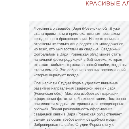
КРАСИВЫЕ АЛ
Фотокнига о свадьбе (Заря (Ровенская обл.)) уже
стала привычным и привлекательным признаком
сегодняшнего бракосочетания. На ее страничках
отражены не только лица радостных молодоженов,
но всех, кто был гостями на свадьбе. Свадебный
фотоальбом в Заря (Ровенская обл.) может стать
начальной фотопродукцией в библиотеке, которая
отражает событие торжества вашей любви, когда вы
стали семьей. Это собрание хороших воспоминаний,
которые обрадуют всегда.
Специалисты Студии Форма уделяют внимание
развитию направления свадебной книги - Заря
(Ровенская обл.). Мастера изобретают вариации
оформления фотокниг о бракосочетании. Постоянно
появляются модные материалы для неординарных
обложек. Любая разновидность оформления
свадебной книги в Заря (Ровенская обл.) отвечает
самым высоким требованиям свадебной моды.
Забронировав на сайте Студии Форма книгу о