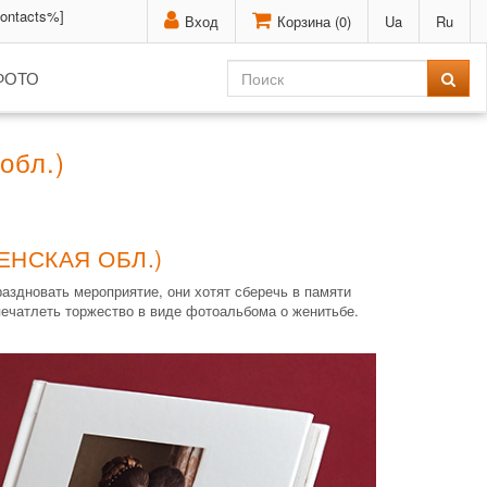
contacts%]
Вход
Корзина (
0
)
Ua
Ru
ФОТО
обл.)
ЕНСКАЯ ОБЛ.)
здновать мероприятие, они хотят сберечь в памяти
печатлеть торжество в виде фотоальбома о женитьбе.