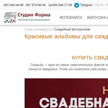
050 444-44-98
067 570-66-06
099 046-77-59
Telegram
Пн-Пт 10
ФОТОКНИГИ
ВИПУСКНІ
[%lng.mainpage%]
»
Свадебный фотоальбом
Красивые альбомы для свад
КУПИТЬ СВАД
Свадьба — одно из самых замечательных фактов на
тонкости праздника. Чтобы вы позволили себе вновь