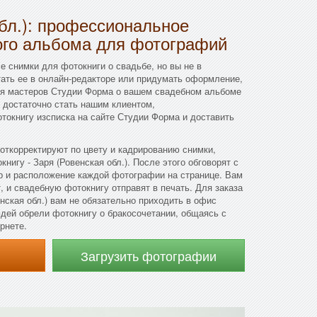
бл.): профессиональное
ого альбома для фотографий
е снимки для фотокниги о свадьбе, но вы не в
ать ее в онлайн-редакторе или придумать оформление,
ся мастеров Студии Форма о вашем свадебном альбоме
го достаточно стать нашим клиентом,
токнигу изсписка на сайте Студии Форма и доставить
откорректируют по цвету и кадрированию снимки,
нигу - Заря (Ровенская обл.). После этого обговорят с
р и расположение каждой фотографии на странице. Вам
, и свадебную фотокнигу отправят в печать. Для заказа
нская обл.) вам не обязательно приходить в офис
ей обрели фотокнигу о бракосочетании, общаясь с
рнете.
Загрузить фотографии