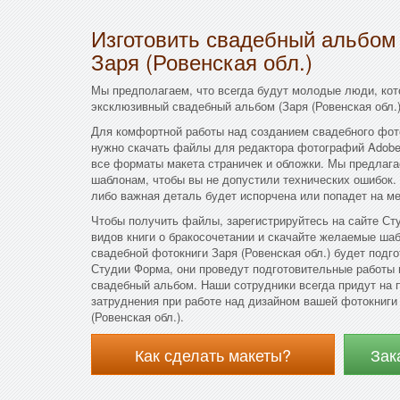
Изготовить свадебный альбом
Заря (Ровенская обл.)
Мы предполагаем, что всегда будут молодые люди, ко
эксклюзивный свадебный альбом (Заря (Ровенская обл.
Для комфортной работы над созданием свадебного фот
нужно скачать файлы для редактора фотографий Adobe 
все форматы макета страничек и обложки. Мы предлага
шаблонам, чтобы вы не допустили технических ошибок. 
либо важная деталь будет испорчена или попадет на ме
Чтобы получить файлы, зарегистрируйтесь на сайте Сту
видов книги о бракосочетании и скачайте желаемые шаб
свадебной фотокниги Заря (Ровенская обл.) будет подг
Студии Форма, они проведут подготовительные работы
свадебный альбом. Наши сотрудники всегда придут на 
затруднения при работе над дизайном вашей фотокниги 
(Ровенская обл.).
Как сделать макеты?
Зак