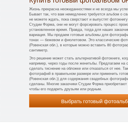
Жизнь прекрасна неожиданностями и не всегда мы успе
Бывает так, что вам немедленно требуется альбом о сва
не можете ждать, пока сверстают и выпустят фотокнигу
Студии Форма, они не могут форсировать процесс прои
установленное время. Правда, тогда для наших заказчи
вариация. Мы продаем готовые альбомы для фотографи
тонах — бежевом и фиолетовом. Это классические фо
(Ровенская обл.), в которые можно вставить 80 фотогра
сантиметр.
Это решение может стать альтернативой фотокниге, ког
например, через годы после женитьбы. Предлагаем на 
сделать тиснение на обложке или отказаться от нее. Та
фотографий в правильном размере или применить готов
(Ровенская обл.)) для содержания свадебных фотографи
сделаны. Многие заказчики Студии Форма приобретают
чтобы его подарить друзьям или родным.
Выбрать готовый фотоальб