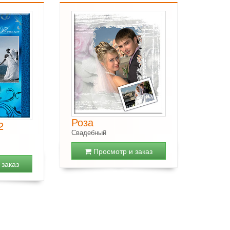
Роза
2
Свадебный
Просмотр и заказ
заказ