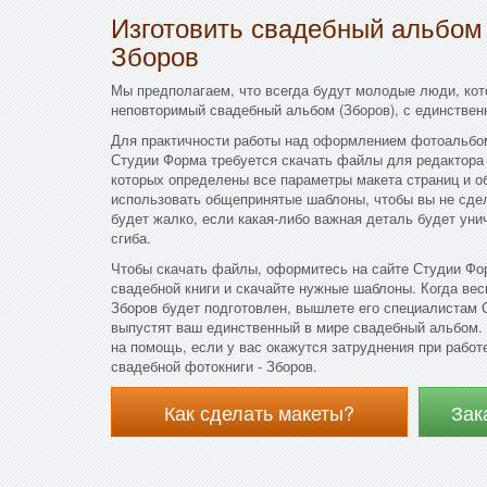
Изготовить свадебный альбом
Зборов
Мы предполагаем, что всегда будут молодые люди, кот
неповторимый свадебный альбом (Зборов), с единстве
Для практичности работы над оформлением фотоальбом
Студии Форма требуется скачать файлы для редактора
которых определены все параметры макета страниц и о
использовать общепринятые шаблоны, чтобы вы не сде
будет жалко, если какая-либо важная деталь будет уни
сгиба.
Чтобы скачать файлы, оформитесь на сайте Студии Фор
свадебной книги и скачайте нужные шаблоны. Когда вес
Зборов будет подготовлен, вышлете его специалистам 
выпустят ваш единственный в мире свадебный альбом.
на помощь, если у вас окажутся затруднения при рабо
свадебной фотокниги - Зборов.
Как сделать макеты?
Зак