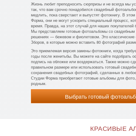
Жизнь любит преподносить сюрпризы и не всегда мы ус
так, что вам срочно понадобился свадебный фотоальбом
медлить, пока сверстают и выпустят фотокнигу. В этом
Форма, они не могут ускорить специальный процесс, ко
время. Правда, на этот случай для наших покупателей 
Мы представляем готовые фотоальбомы со свадебным
решениях — бежевом и фиолетовом. Это классические
Зборов, в которые можно вставить 80 фотографий разме
Это приемлемая версия замены фотокниги, когда требу
годы после женитьбы. Вы можете на сайте подобрать 
подпись на обложке или воздержаться. Также можно сд
правильном размере или использовать готовый свадеб
сохранения свадебных фотографий, сделанных в любое
Студии Форма приобретают готовые альбомы для фото,
родным.
Выбрать готовый фотоальб
КРАСИВЫЕ АЛ