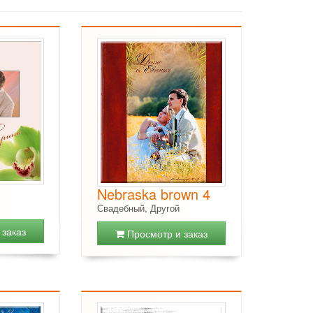
Nebraska brown 4
Свадебный, Другой
заказ
Просмотр и заказ