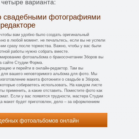
 четыре варианта:
о свадебными фотографиями
 редакторе
 чтобы вам удобно было создать оригинальный
но в любой момент. не печальтесь, если вы не успели
нии сразу после торжества. Важно, чтобы у вас были
тной работы нужно собрать вместе.
мированию фотоальбома о бракосочетании Зборов вы
а сайте Студии Форма.
трацию и перейти в онлайн-редактор. Там вы
 для вашего неповторимого альбома для фото. Мы
изготовление макета фотокниги о свадьбе в Зборов,
которые собираетесь использовать. На каждом листе
ты применить, а какие отставить. Поместите фото как
рмат. Если у вас появятся трудности, мастера Студии
а макет будет приготовлен, дело – за оформлением
адебных фотоальбомов онлайн