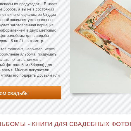
певаем их предугадать. Бывает
 Зборов, а вы не в состоянии
 нет вины специалистов Студии
торый занимает установленное
будет заготовленная вариация.
 оформлением в двух цветовых
 фотоальбомы для свадьбы
ром 15 на 21 сантиметр.
ется фолиант, например, через
оформление альбома, придумать
елать печать снимков в
ный фотоальбом (Зборов) для
 время. Многие покупатели
 чтобы его подарить друзьям или
ом свадьбы
ЬБОМЫ - КНИГИ ДЛЯ СВАДЕБНЫХ ФОТОГ