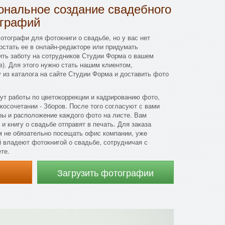
ональное создание свадебного
ографий
отографи для фотокниги о свадьбе, но у вас нет
стать ее в онлайн-редакторе или придумать
ть заботу на сотрудников Студии Форма о вашем
в). Для этого нужно стать нашим клиентом,
из каталога на сайте Студии Форма и доставить фото
т работы по цветокоррекции и кадрированию фото,
косочетании - Зборов. После того согласуют с вами
ры и расположение каждого фото на листе. Вам
 и книгу о свадьбе отправят в печать. Для заказа
м не обязательно посещать офис компании, уже
 владеют фотокнигой о свадьбе, сотрудничая с
те.
Загрузить фотографии