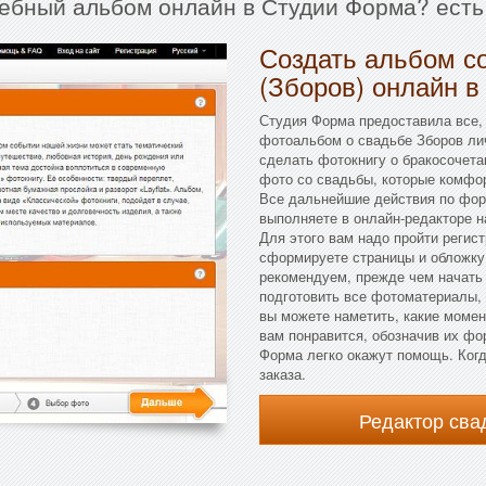
дебный альбом онлайн в Студии Форма? есть
Создать альбом с
(Зборов) онлайн в
Студия Форма предоставила все,
фотоальбом о свадьбе Зборов лич
сделать фотокнигу о бракосочета
фото со свадьбы, которые комфор
Все дальнейшие действия по фор
выполняете в онлайн-редакторе н
Для этого вам надо пройти регис
сформируете страницы и обложку
рекомендуем, прежде чем начать 
подготовить все фотоматериалы, 
вы можете наметить, какие момен
вам понравится, обозначив их фо
Форма легко окажут помощь. Когд
заказа.
Редактор св