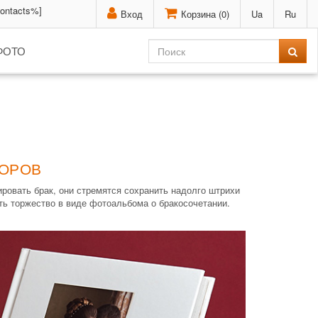
contacts%]
Вход
Корзина (
0
)
Ua
Ru
ФОТО
БОРОВ
ровать брак, они стремятся сохранить надолго штрихи
ть торжество в виде фотоальбома о бракосочетании.