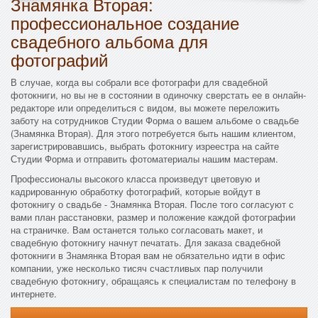
Знамянка Вторая:
профессиональное создание
свадебного альбома для
фотографий
В случае, когда вы собрали все фотографи для свадебной
фотокниги, но вы не в состоянии в одиночку сверстать ее в онлайн-
редакторе или определиться с видом, вы можете переложить
заботу на сотрудников Студии Форма о вашем альбоме о свадьбе
(Знамянка Вторая). Для этого потребуется быть нашим клиентом,
зарегистрировавшись, выбрать фотокнигу изреестра на сайте
Студии Форма и отправить фотоматериалы нашим мастерам.
Профессионалы высокого класса произведут цветовую и
кадрированную обработку фотографий, которые войдут в
фотокнигу о свадьбе - Знамянка Вторая. После того согласуют с
вами план расстановки, размер и положение каждой фотографии
на страничке. Вам останется только согласовать макет, и
свадебную фотокнигу начнут печатать. Для заказа свадебной
фотокниги в Знамянка Вторая вам не обязательно идти в офис
компании, уже несколько тисяч счастливых пар получили
свадебную фотокнигу, обращаясь к специалистам по телефону в
интернете.