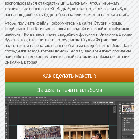
воспользоваться стандартными шаблонами, чтобы избежать
технических оплошностей. Ведь будет жалко, если какая-нибудь
ценная подробность будет обрезана или окажется на месте сгиба.
Чтобы получить файлы, оформитесь на сайте Студии Форма.
Подберите 1 из 6-ти видов книги о свадьбе и скачайте требуемые
шаблоны. Когда весь макет свадебной фотокниги Знамянка Вторая
будет готов, отошлите его сотрудникам Студии Форма, они
подготовят и напечатают ваш необычный свадебный альбом. Наши
сотрудники всегда готовы помочь, если у вас возникнут проблемы
при работе над оформлением вашей фотокниге о бракосочетании -
Знамянка Вторая.
Как сделать макеты?
Заказать печать альбома