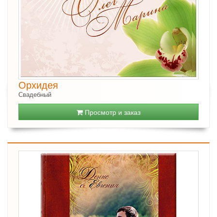
Орхидея
Свадебный
Просмотр и заказ