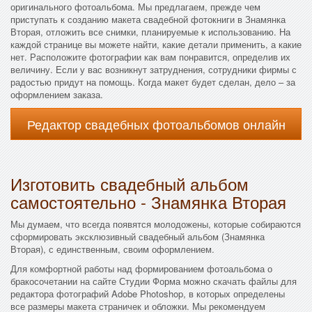
оригинального фотоальбома. Мы предлагаем, прежде чем
приступать к созданию макета свадебной фотокниги в Знамянка
Вторая, отложить все снимки, планируемые к использованию. На
каждой странице вы можете найти, какие детали применить, а какие
нет. Расположите фотографии как вам понравится, определив их
величину. Если у вас возникнут затруднения, сотрудники фирмы с
радостью придут на помощь. Когда макет будет сделан, дело – за
оформлением заказа.
Редактор свадебных фотоальбомов онлайн
Изготовить свадебный альбом
самостоятельно - Знамянка Вторая
Мы думаем, что всегда появятся молодожены, которые собираются
сформировать эксклюзивный свадебный альбом (Знамянка
Вторая), с единственным, своим оформлением.
Для комфортной работы над формированием фотоальбома о
бракосочетании на сайте Студии Форма можно скачать файлы для
редактора фотографий Adobe Photoshop, в которых определены
все размеры макета страничек и обложки. Мы рекомендуем