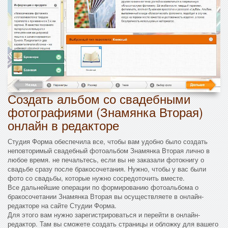
Создать альбом со свадебными
фотографиями (Знамянка Вторая)
онлайн в редакторе
Студия Форма обеспечила все, чтобы вам удобно было создать
неповторимый свадебный фотоальбом Знамянка Вторая лично в
любое время. не печальтесь, если вы не заказали фотокнигу о
свадьбе сразу после бракосочетания. Нужно, чтобы у вас были
фото со свадьбы, которые нужно сосредоточить вместе.
Все дальнейшие операции по формированию фотоальбома о
бракосочетании Знамянка Вторая вы осуществляете в онлайн-
редакторе на сайте Студии Форма.
Для этого вам нужно зарегистрироваться и перейти в онлайн-
редактор. Там вы сможете создать страницы и обложку для вашего