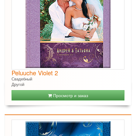
Peluuche Violet 2
Свадебный
Другой
Просмотр и заказ