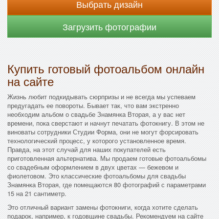
Выбрать дизайн
Загрузить фотографии
Купить готовый фотоальбом онлайн
на сайте
Жизнь любит подкидывать сюрпризы и не всегда мы успеваем
предугадать ее повороты. Бывает так, что вам экстренно
необходим альбом о свадьбе Знамянка Вторая, а у вас нет
времени, пока сверстают и начнут печатать фотокнигу. В этом не
виноваты сотрудники Студии Форма, они не могут форсировать
технологический процесс, у которого установленное время.
Правда, на этот случай для наших покупателей есть
приготовленная альтернатива. Мы продаем готовые фотоальбомы
со свадебным оформлением в двух цветах — бежевом и
фиолетовом. Это классические фотоальбомы для свадьбы
Знамянка Вторая, где помещаются 80 фотографий с параметрами
15 на 21 сантиметр.
Это отличный вариант замены фотокниги, когда хотите сделать
подарок, например, к годовщине свадьбы. Рекомендуем на сайте